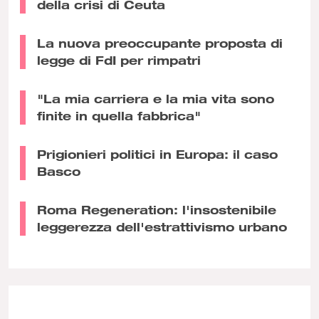
della crisi di Ceuta
La nuova preoccupante proposta di
legge di FdI per rimpatri
"La mia carriera e la mia vita sono
finite in quella fabbrica"
Prigionieri politici in Europa: il caso
Basco
Roma Regeneration: l'insostenibile
leggerezza dell'estrattivismo urbano