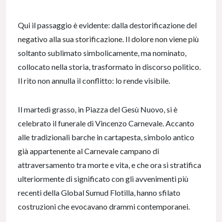
Qui il passaggio è evidente: dalla destorificazione del
negativo alla sua storificazione. Il dolore non viene più
soltanto sublimato simbolicamente, ma nominato,
collocato nella storia, trasformato in discorso politico.
Il rito non annulla il conflitto: lo rende visibile.
Il martedì grasso, in Piazza del Gesù Nuovo, si è
celebrato il funerale di Vincenzo Carnevale. Accanto
alle tradizionali barche in cartapesta, simbolo antico
già appartenente al Carnevale campano di
attraversamento tra morte e vita, e che ora si stratifica
ulteriormente di significato con gli avvenimenti più
recenti della Global Sumud Flotilla, hanno sfilato
costruzioni che evocavano drammi contemporanei.