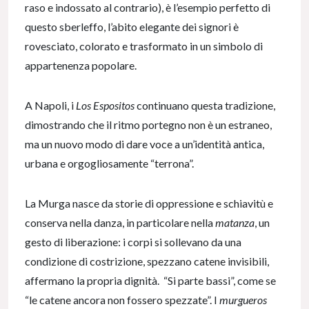
raso e indossato al contrario), è l’esempio perfetto di
questo sberleffo, l’abito elegante dei signori è
rovesciato, colorato e trasformato in un simbolo di
appartenenza popolare.
A Napoli, i
Los Espositos
continuano questa tradizione,
dimostrando che il ritmo portegno non è un estraneo,
ma un nuovo modo di dare voce a un’identità antica,
urbana e orgogliosamente “terrona”.
La Murga nasce da storie di oppressione e schiavitù e
conserva nella danza, in particolare nella
matanza
, un
gesto di liberazione: i corpi si sollevano da una
condizione di costrizione, spezzano catene invisibili,
affermano la propria dignità. “Si parte bassi”, come se
“le catene ancora non fossero spezzate”. I
murgueros