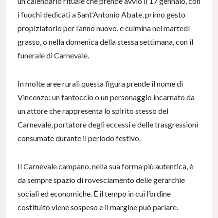
un calendario rituale che prende avvio il 17 gennaio, con
i fuochi dedicati a Sant’Antonio Abate, primo gesto
propiziatorio per l’anno nuovo, e culmina nel martedì
grasso, o nella domenica della stessa settimana, con il
funerale di Carnevale.
In molte aree rurali questa figura prende il nome di
Vincenzo: un fantoccio o un personaggio incarnato da
un attore che rappresenta lo spirito stesso del
Carnevale, portatore degli eccessi e delle trasgressioni
consumate durante il periodo festivo.
Il Carnevale campano, nella sua forma più autentica, è
da sempre spazio di rovesciamento delle gerarchie
sociali ed economiche. È il tempo in cui l’ordine
costituito viene sospeso e il margine può parlare.