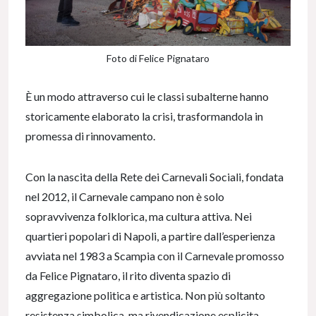
Foto di Felice Pignataro
È un modo attraverso cui le classi subalterne hanno
storicamente elaborato la crisi, trasformandola in
promessa di rinnovamento.
Con la nascita della Rete dei Carnevali Sociali, fondata
nel 2012, il Carnevale campano non è solo
sopravvivenza folklorica, ma cultura attiva. Nei
quartieri popolari di Napoli, a partire dall’esperienza
avviata nel 1983 a Scampia con il Carnevale promosso
da Felice Pignataro, il rito diventa spazio di
aggregazione politica e artistica. Non più soltanto
resistenza simbolica, ma rivendicazione esplicita.