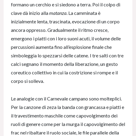
formano un cerchio e si siedono a terra. Poi il colpo di
clave dà inizio alla
matanza
. La camminata è
inizialmente lenta, trascinata, evocazione di un corpo
ancora oppresso. Gradualmente il ritmo cresce,
emergono i piatti con i loro suoni acuti, il volume delle
percussioni aumenta fino all’esplosione finale che
simboleggia lo spezzarsi delle catene. I tre salti con tre
calci segnano il momento della liberazione, un gesto
coreutico collettivo in cui la costrizione si rompe e il
corpo si solleva.
Le analogie con il Carnevale campano sono molteplici.
Per la canzone di zeza la banda con grancassa e piatti e
il travestimento maschile come capovolgimento dei
ruoli di genere come per la murga il capovolgimento del
frac nel ribaltare il ruolo sociale, le file parallele della