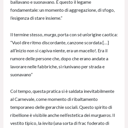
ballavano e suonavano. È questo il legame
fondamentale: un momento di aggregazione, di sfogo,
l’esigenza di stare insieme.”
Il termine stesso,
murga
, porta con sé un’origine caotica:
“Vuol dire ritmo discordante, canzone scordata […]
all’inizio non si capiva niente, era un macello!. Era il
rumore delle persone che, dopo che erano andate a
lavorare nelle fabbriche, si riunivano per strada e
suonavano”
Col tempo, questa pratica si è saldata inevitabilmente
al Carnevale, come momento di ribaltamento
temporaneo delle gerarchie sociali. Questo spirito di
ribellione è visibile anche nell’estetica dei
murgueros
. Il
vestito tipico, la
levita
(una sorta di frac foderato di