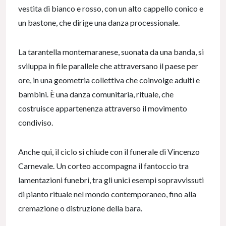
vestita di bianco e rosso, con un alto cappello conico e
un bastone, che dirige una danza processionale.
La tarantella montemaranese, suonata da una banda, si
sviluppa in file parallele che attraversano il paese per
ore, in una geometria collettiva che coinvolge adulti e
bambini. È una danza comunitaria, rituale, che
costruisce appartenenza attraverso il movimento
condiviso.
Anche qui, il ciclo si chiude con il funerale di Vincenzo
Carnevale. Un corteo accompagna il fantoccio tra
lamentazioni funebri, tra gli unici esempi sopravvissuti
di pianto rituale nel mondo contemporaneo, fino alla
cremazione o distruzione della bara.