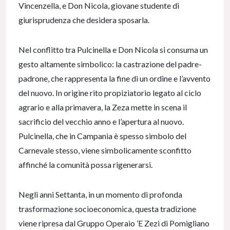
Vincenzella, e Don Nicola, giovane studente di
giurisprudenza che desidera sposarla.
Nel conflitto tra Pulcinella e Don Nicola si consuma un
gesto altamente simbolico: la castrazione del padre-
padrone, che rappresenta la fine di un ordine e l’avvento
del nuovo. In origine rito propiziatorio legato al ciclo
agrario e alla primavera, la Zeza mette in scena il
sacrificio del vecchio anno e l’apertura al nuovo.
Pulcinella, che in Campania è spesso simbolo del
Carnevale stesso, viene simbolicamente sconfitto
affinché la comunità possa rigenerarsi.
Negli anni Settanta, in un momento di profonda
trasformazione socioeconomica, questa tradizione
viene ripresa dal Gruppo Operaio ’E Zezi di Pomigliano