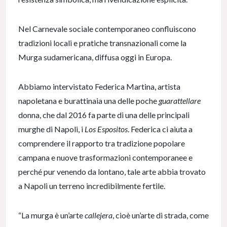
Nel Carnevale sociale contemporaneo confluiscono
tradizioni locali e pratiche transnazionali come la
Murga sudamericana, diffusa oggi in Europa.
Abbiamo intervistato Federica Martina, artista
napoletana e burattinaia una delle poche
guarattellare
donna, che dal 2016 fa parte di una delle principali
murghe di Napoli, i
Los Espositos
. Federica ci aiuta a
comprendere il rapporto tra tradizione popolare
campana e nuove trasformazioni contemporanee e
perché pur venendo da lontano, tale arte abbia trovato
a Napoli un terreno incredibilmente fertile.
“La murga è un’arte
callejera
, cioè un’arte di strada, come