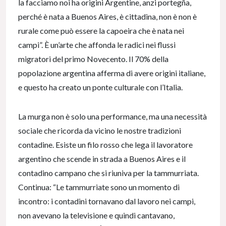
la facciamo noi ha origini Argentine, anzi portegña,
perché è nata a Buenos Aires, è cittadina, non è non è
rurale come può essere la capoeira che è nata nei
campi”. È un’arte che affonda le radici nei flussi
migratori del primo Novecento. Il 70% della
popolazione argentina afferma di avere origini italiane,
e questo ha creato un ponte culturale con l’Italia.
La murga non è solo una performance, ma una necessità
sociale che ricorda da vicino le nostre tradizioni
contadine. Esiste un filo rosso che lega il lavoratore
argentino che scende in strada a Buenos Aires e il
contadino campano che si riuniva per la tammurriata.
Continua: “Le tammurriate sono un momento di
incontro: i contadini tornavano dal lavoro nei campi,
non avevano la televisione e quindi cantavano,