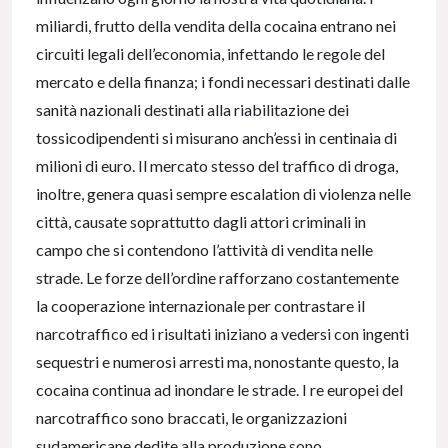
miliardi, frutto della vendita della cocaina entrano nei
circuiti legali dell’economia, infettando le regole del
mercato e della finanza; i fondi necessari destinati dalle
sanità nazionali destinati alla riabilitazione dei
tossicodipendenti si misurano anch’essi in centinaia di
milioni di euro. Il mercato stesso del traffico di droga,
inoltre, genera quasi sempre escalation di violenza nelle
città, causate soprattutto dagli attori criminali in
campo che si contendono l’attività di vendita nelle
strade. Le forze dell’ordine rafforzano costantemente
la cooperazione internazionale per contrastare il
narcotraffico ed i risultati iniziano a vedersi con ingenti
sequestri e numerosi arresti ma, nonostante questo, la
cocaina continua ad inondare le strade. I re europei del
narcotraffico sono braccati, le organizzazioni
sudamericane dedite alla produzione sono