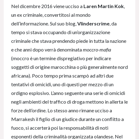
Nel dicembre 2016 viene ucciso a
Laren Martin Kok
,
un ex criminale, convertitosi al mondo
dell’informazione. Sul suo blog,
Vlinderscrime
, da
tempo si stava occupando di un’organizzazione
criminale che stava prendendo piede in tutta la nazione
e che anni dopo verrà denominata
moccro-mafia
(moccro è un termine dispregiativo per indicare
soggetti di origine marocchina o più generalmente nord
africana). Poco tempo prima scampò ad altri due
tentativi di omicidi, uno di questi per mezzo di un
ordigno esplosivo. L’anno seguente una serie di omicidi
negli ambienti del traffico di droga mettono in allerta le
forze dell’ordine. Lo stesso anno rimane ucciso a
Marrakesh il figlio di un giudice durante un conflitto a
fuoco, si accerterà poi la responsabilità di noti
esponenti della criminalità organizzata olandese. Nel