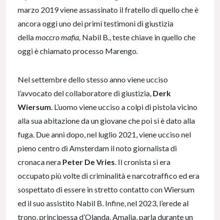
marzo 2019 viene assassinato il fratello di quello che è
ancora oggi uno dei primi testimoni di giustizia
della
moccro mafia,
Nabil B., teste chiave in quello che
oggi è chiamato processo Marengo
.
Nel settembre dello stesso anno viene ucciso
l’avvocato del collaboratore di giustizia,
Derk
Wiersum
. L’uomo viene ucciso a colpi di pistola vicino
alla sua abitazione da un giovane che poi si è dato alla
fuga. Due anni dopo, nel luglio 2021, viene ucciso nel
pieno centro di Amsterdam il noto giornalista di
cronaca nera
Peter De Vries
. Il cronista si era
occupato più volte di criminalità e narcotraffico ed era
sospettato di essere in stretto contatto con Wiersum
ed il suo assistito Nabil B. Infine, nel 2023, l’erede al
trono, principessa d’Olanda, Amalia, parla durante un