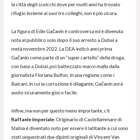
la città degli sceicchi dove per molti anni ha trovato
rifugio insieme ai suoi tre colleghi, non è più sicura.
La figura di Edin Gačanin è controversa ed è divenuta
nota al pubblico solo dopo il suo arresto a Dubai a
metà novembre 2022. La DEA indicò anni prima
Gačanin come parte di un “super cartello” della droga,
con base a Dubai, poi battezzato
macro mafia
dalla
giornalista Floriana Bulfon. In una regione come i
Balcani, in cui la corruzione è dilagante, Gačanin avrà
avuto sicuramente gioco facile.
Infine, ma non per questo meno importante, c’è
Raffaele Imperiale
. Originario di Castellammare di
Stabia è diventato noto per essere il latitante a cui sono
stati sequestrati due dipinti originali di Vincent Van