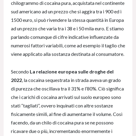
chilogrammo di cocaina pura, acquistata nel continente
sud americano ad un prezzo che si aggira tra i 900 ed i
1500 euro, si può rivendere la stessa quantità in Europa
ad un prezzo che varia tra i 38 e i 50 mila euro. E stiamo
parlando comunque di cifre indicative influenzate da
numerosi fattori variabili, come ad esempio il taglio che
viene applicato alla sostanza destinata al consumatore.
Secondo
La relazione europea sulle droghe del
2022
, la cocaina sequestrata in strada aveva un grado
di purezza che oscillava tra il 31% e l’80%. Ciò significa
che i carichi di cocaina arrivati sul suolo europeo sono
stati “tagliati”, ovvero inquinati con altre sostanze
fisicamente simili, al fine di aumentarne il volume. Così
facendo, da un chilo di cocaina pura se ne possono
ricavare due o più, incrementando enormemente i