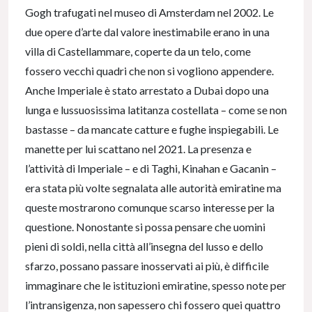
Gogh trafugati nel museo di Amsterdam nel 2002. Le
due opere d’arte dal valore inestimabile erano in una
villa di Castellammare, coperte da un telo, come
fossero vecchi quadri che non si vogliono appendere.
Anche Imperiale è stato arrestato a Dubai dopo una
lunga e lussuosissima latitanza costellata – come se non
bastasse – da mancate catture e fughe inspiegabili. Le
manette per lui scattano nel 2021. La presenza e
l’attività di Imperiale – e di Taghi, Kinahan e Gacanin –
era stata più volte segnalata alle autorità emiratine ma
queste mostrarono comunque scarso interesse per la
questione. Nonostante si possa pensare che uomini
pieni di soldi, nella città all’insegna del lusso e dello
sfarzo, possano passare inosservati ai più, è difficile
immaginare che le istituzioni emiratine, spesso note per
l’intransigenza, non sapessero chi fossero quei quattro