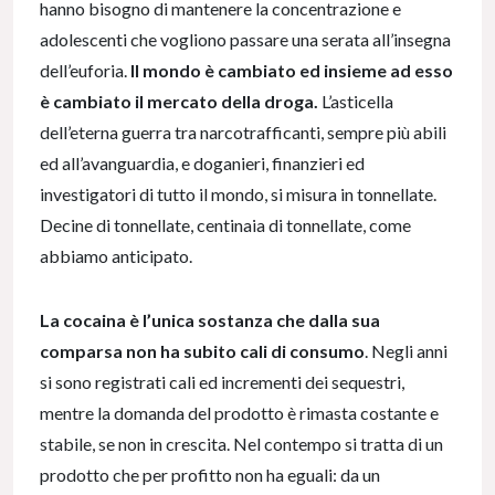
hanno bisogno di mantenere la concentrazione e
adolescenti che vogliono passare una serata all’insegna
dell’euforia.
Il mondo è cambiato ed insieme ad esso
è cambiato il mercato della droga.
L’asticella
dell’eterna guerra tra narcotrafficanti, sempre più abili
ed all’avanguardia, e doganieri, finanzieri ed
investigatori di tutto il mondo, si misura in tonnellate.
Decine di tonnellate, centinaia di tonnellate, come
abbiamo anticipato.
La
cocaina è l’unica sostanza che dalla sua
comparsa non ha subito cali di consumo
. Negli anni
si sono registrati cali ed incrementi dei sequestri,
mentre la domanda del prodotto è rimasta costante e
stabile, se non in crescita. Nel contempo si tratta di un
prodotto che per profitto non ha eguali: da un