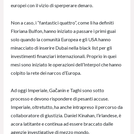
europei con il vizio di sperperare denaro.
Non a caso, i “fantastici quattro”, come li ha definiti
Floriana Bulfon, hanno iniziato a passare i primi guai
solo quando la comunità Europea e gli USA hanno
minacciato di inserire Dubai nella black list per gli
investimenti finanziari internazionali. Proprio in quei
mesi sono iniziato le operazioni dell’Interpol che hanno
colpito la rete dei narcos d’Europa.
Ad oggi Imperiale, Gačanin e Taghi sono sotto
processo e devono rispondere di pesanti accuse.
Imperiale, oltretutto, ha anche intrapreso il percorso da
collaboratore di giustizia. Daniel Kinahan, l’irlandese, è
acora latitante e continua ad essere braccato dalle
agenzie investigative di mezzo mondo.