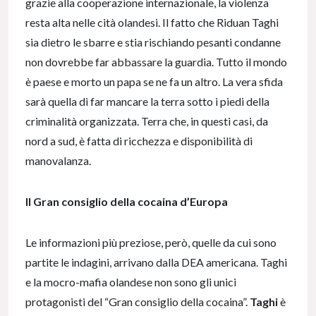
grazie alla cooperazione internazionale, la violenza
resta alta nelle cità olandesi. Il fatto che Riduan Taghi
sia dietro le sbarre e stia rischiando pesanti condanne
non dovrebbe far abbassare la guardia. Tutto il mondo
è paese e morto un papa se ne fa un altro. La vera sfida
sarà quella di far mancare la terra sotto i piedi della
criminalità organizzata. Terra che, in questi casi, da
nord a sud, è fatta di ricchezza e disponibilità di
manovalanza.
Il Gran consiglio della cocaina d’Europa
Le informazioni più preziose, però, quelle da cui sono
partite le indagini, arrivano dalla DEA americana. Taghi
e la mocro-mafia olandese non sono gli unici
protagonisti del “Gran consiglio della cocaina”.
Taghi
è