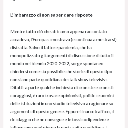
L’imbarazzo di non saper dare risposte
Mentre tutto ciò che abbiamo appena raccontato
accadeva, l’Europa si mostrava (e continua a mostrarsi)
distratta. Salvo il fattore pandemia, che ha
monopolizzato gli argomenti di discussione di tutto il
mondo nel biennio 2020-2022, sorge spontaneo
chiedersi come sia possibile che storie di questo tipo
non siano parte quotidiana dei talk show televisivi.
Difatti, a parte qualche inchiesta di croniste e cronisti
coraggiosi, è raro trovare opinionisti, politici e uomini
delle istituzioni in uno studio televisivo a ragionare su
argomenti di questo genere. Eppure il narcotraffico, il
riciclaggio che ne consegue e le tossicodipendenze
influenzano ogni giorno la nostra vita quotidiana. I