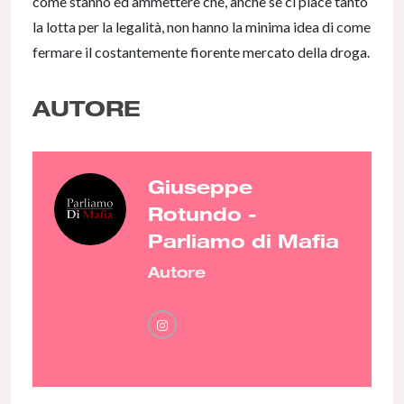
come stanno ed ammettere che, anche se ci piace tanto
la lotta per la legalità, non hanno la minima idea di come
fermare il costantemente fiorente mercato della droga.
AUTORE
Giuseppe
Rotundo -
Parliamo di Mafia
Autore