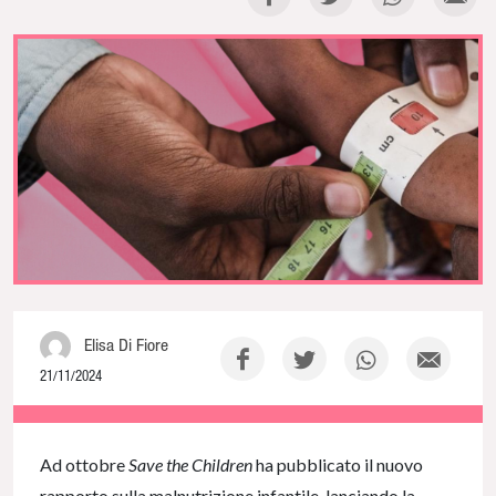
Elisa Di Fiore
21/11/2024
NaN% Complete
Ad ottobre
Save the Children
ha pubblicato il nuovo
rapporto sulla malnutrizione infantile, lanciando la