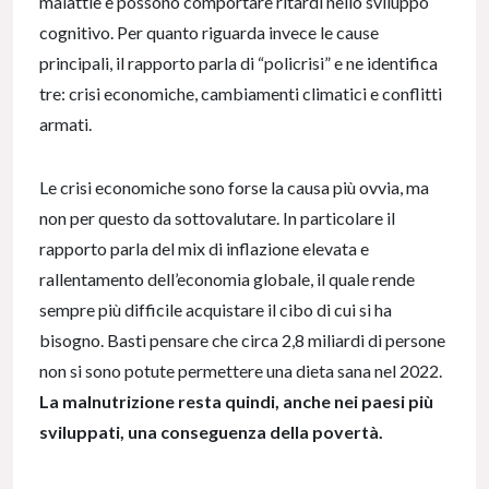
malattie e possono comportare ritardi nello sviluppo
cognitivo. Per quanto riguarda invece le cause
principali, il rapporto parla di “policrisi” e ne identifica
tre: crisi economiche, cambiamenti climatici e conflitti
armati.
Le crisi economiche sono forse la causa più ovvia, ma
non per questo da sottovalutare. In particolare il
rapporto parla del mix di inflazione elevata e
rallentamento dell’economia globale, il quale rende
sempre più difficile acquistare il cibo di cui si ha
bisogno. Basti pensare che circa 2,8 miliardi di persone
non si sono potute permettere una dieta sana nel 2022.
La malnutrizione resta quindi, anche nei paesi più
sviluppati, una conseguenza della povertà.