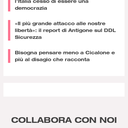
l’Italia cessò di essere una
democrazia
«Il più grande attacco alle nostre
libertà»: il report di Antigone sul DDL
Sicurezza
Bisogna pensare meno a Cicalone e
più al disagio che racconta
COLLABORA CON NOI