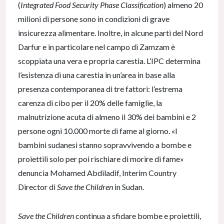
(
Integrated Food Security Phase Classification
) almeno 20
milioni di persone sono in condizioni di grave
insicurezza alimentare. Inoltre, in alcune parti del Nord
Darfur e in particolare nel campo di Zamzam è
scoppiata una vera e propria carestia. L’IPC determina
l’esistenza di una carestia in un’area in base alla
presenza contemporanea di tre fattori: l’estrema
carenza di cibo per il 20% delle famiglie, la
malnutrizione acuta di almeno il 30% dei bambini e 2
persone ogni 10.000 morte di fame al giorno. «I
bambini sudanesi stanno sopravvivendo a bombe e
proiettili solo per poi rischiare di morire di fame»
denuncia Mohamed Abdiladif, Interim Country
Director di
Save the Children
in Sudan.
Save the Children
continua a sfidare bombe e proiettili,