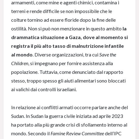
armamenti, come mine e agenti chimici, contamina i
terreni e rende difficile se non impossibile che le
colture tornino ad essere floride dopo la fine delle
ostilità. Non si può non menzionare in questo ambito
la
drammatica situazione a Gaza, dove al momento si
registra il più alto tasso di malnutrizione infantile
al mondo
. Diverse organizzazioni, tra cui
Save the
Children
, si impegnano per fornire assistenza alla
popolazione. Tuttavia, come denunciato dal rapporto
stesso, troppo spesso gli aiuti alimentari sono bloccati
ai valichi dai controlli israeliani.
In relazione ai conflitti armati occorre parlare anche del
Sudan. In Sudan la guerra civile iniziata ad aprile 2023
ha portato alla più grande crisi di sfollamento interno al
mondo. Secondo il
Famine Review Committee
dell’IPC