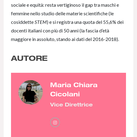
sociale e equità: resta vertiginoso il gap tra maschi e
femmine nello studio delle materie scientifiche (le
cosiddette
STEM
) e si registra una quota del 55,6% dei
docenti italiani con più di 50 anni (la fascia d’età
maggiore in assoluto, stando ai dati del 2016-2018).
AUTORE
Maria Chiara
Cicolani
Vice Direttrice