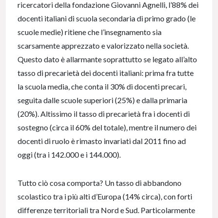
ricercatori della fondazione Giovanni Agnelli, l’88% dei
docenti italiani di scuola secondaria di primo grado (le
scuole medie) ritiene che l’insegnamento sia
scarsamente apprezzato e valorizzato nella società.
Questo dato è allarmante soprattutto se legato all’alto
tasso di precarietà dei docenti italiani: prima fra tutte
la scuola media, che conta il 30% di docenti precari,
seguita dalle scuole superiori (25%) e dalla primaria
(20%). Altissimo il tasso di precarietà fra i docenti di
sostegno (circa il 60% del totale), mentre il numero dei
docenti di ruolo è rimasto invariati dal 2011 fino ad
oggi (tra i 142.000 e i 144.000).
Tutto ciò cosa comporta? Un tasso di abbandono
scolastico tra i più alti d’Europa (14% circa), con forti
differenze territoriali tra Nord e Sud. Particolarmente