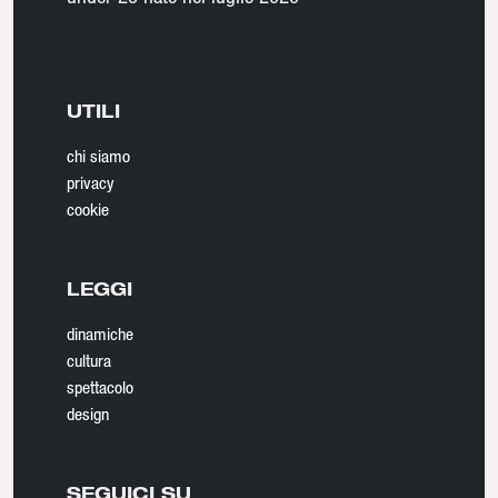
UTILI
chi siamo
privacy
cookie
LEGGI
dinamiche
cultura
spettacolo
design
SEGUICI SU