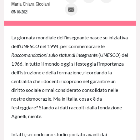
Maria Chiara Cicolani
05/10/2021
NaN% Complete
La giornata mondiale dell’insegnante nasce su iniziativa
dell’
UNESCO
nel 1994, per commemorare le
Raccomandazioni sullo status di insegnante
(
UNESCO
) del
1966. In tutto il mondo oggi si festeggia l’importanza
dell’istruzione e della formazione, ricordando la
centralità che i docenti ricoprono nel garantire un
diritto sociale ormai considerato consolidato nelle
nostre democrazie. Ma in Italia, cosa c’è da
festeggiare? Stando ai dati raccolti dalla fondazione
Agnelli, niente.
Infatti, secondo uno studio portato avanti dai