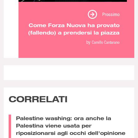
Prossimo
Come Forza Nuova ha provato
(fallendo) a prendersi la piazza
by
Camillo Cantarano
CORRELATI
Palestine washing: ora anche la
Palestina viene usata per
riposizionarsi agli occhi dell'opinione