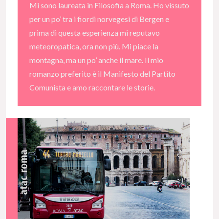
Mi sono laureata in Filosofia a Roma. Ho vissuto
per un po’ tra i fiordi norvegesi di Bergen e
prima di questa esperienza mi reputavo
meteoropatica, ora non più. Mi piace la
montagna, ma un po’ anche il mare. Il mio
romanzo preferito è il Manifesto del Partito
Comunista e amo raccontare le storie.