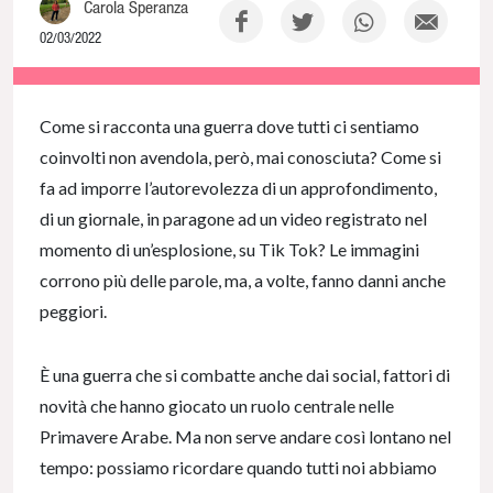
Carola Speranza
02/03/2022
NaN% Complete
Come si racconta una guerra dove tutti ci sentiamo
coinvolti non avendola, però, mai conosciuta? Come si
fa ad imporre l’autorevolezza di un approfondimento,
di un giornale, in paragone ad un video registrato nel
momento di un’esplosione, su Tik Tok? Le immagini
corrono più delle parole, ma, a volte, fanno danni anche
peggiori.
È una guerra che si combatte anche dai social, fattori di
novità che hanno giocato un ruolo centrale nelle
Primavere Arabe. Ma non serve andare così lontano nel
tempo: possiamo ricordare quando tutti noi abbiamo