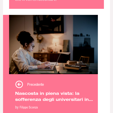
Precedente
Nascosta in piena vista: la
sofferenza degli universitari in
pandemia
by
Filippo Sconza