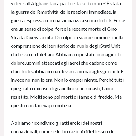
video sull’Afghanistan a partire da settembre? È stata
la guerra dell’emotività, delle reazioni immediate, la
guerra espressa con una vicinanza a suoni di click. Forse
era un senso di colpa, forse la recente morte di Gino
Strada l’aveva acuita. Di colpo, ci siamo sommersi nella
comprensione del territorio; del ruolo degli Stati Uniti;
chi fossero i talebani. Abbiamo ripostato immagini di
dolore, uomini attaccati agli aerei che cadono come
chicchi di sabbia in una clessidra ormai agli sgoccioli. E
invece no, non lo era. Non lo era per niente. Perché tutti
quegli altri minuscoli granellini sono rimasti, hanno
resistito. Molti sono poi morti di fame e di freddo. Ma
questo non faceva più notizia.
Abbiamo ricondiviso gli atti eroici dei nostri
connazionali, come se le loro azioni riflettessero le