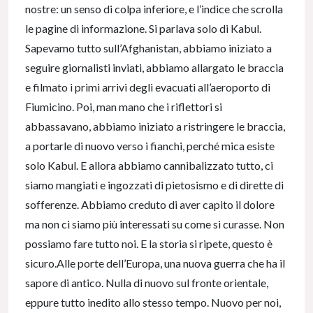
nostre: un senso di colpa inferiore, e l’indice che scrolla
le pagine di informazione. Si parlava solo di Kabul.
Sapevamo tutto sull’Afghanistan, abbiamo iniziato a
seguire giornalisti inviati, abbiamo allargato le braccia
e filmato i primi arrivi degli evacuati all’aeroporto di
Fiumicino. Poi, man mano che i riflettori si
abbassavano, abbiamo iniziato a ristringere le braccia,
a portarle di nuovo verso i fianchi, perché mica esiste
solo Kabul. E allora abbiamo cannibalizzato tutto, ci
siamo mangiati e ingozzati di pietosismo e di dirette di
sofferenze. Abbiamo creduto di aver capito il dolore
ma non ci siamo più interessati su come si curasse. Non
possiamo fare tutto noi. E la storia si ripete, questo è
sicuro.Alle porte dell’Europa, una nuova guerra che ha il
sapore di antico. Nulla di nuovo sul fronte orientale,
eppure tutto inedito allo stesso tempo. Nuovo per noi,