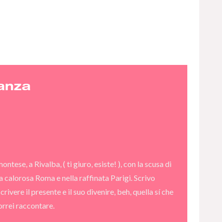
anza
ese, a Rivalba, ( ti giuro, esiste! ), con la scusa di
la calorosa Roma e nella raffinata Parigi. Scrivo
crivere il presente e il suo divenire, beh, quella sí che
vorrei raccontare.