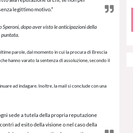
enza legittimo motivo.”
o Speroni, dopo aver visto le anticipazioni della
puntata.
ultime parole, dal momento in cui la procura di Brescia
 che hanno varato la sentenza di assoluzione, secondo il
inuare ad indagare. Inoltre, la mail si conclude con una
 ogni sede a tutela della propria reputazione
contri ad esito della visione o nel caso della