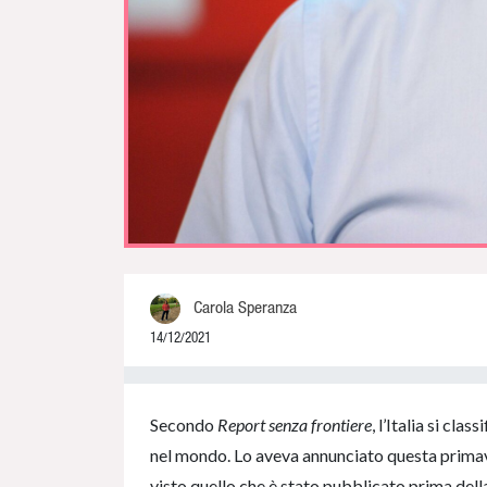
Carola Speranza
14/12/2021
0% Complete
Secondo
Report senza frontiere
, l’Italia si cl
nel mondo. Lo aveva annunciato questa prima
visto quello che è stato pubblicato prima dell