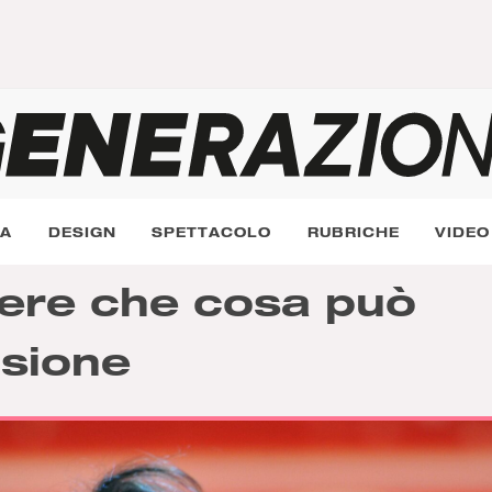
RA
DESIGN
SPETTACOLO
RUBRICHE
VIDEO
dere che cosa può
isione