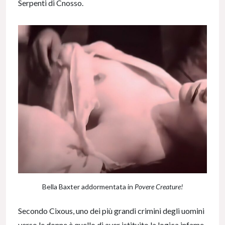
Serpenti di Cnosso.
Bella Baxter addormentata in
Povere Creature!
Secondo Cixous, uno dei più grandi crimini degli uomini
verso le donne è quello di aver istituito la logica infame