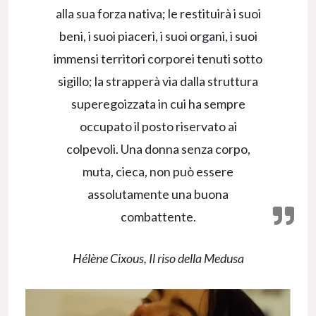
alla sua forza nativa; le restituirà i suoi
beni, i suoi piaceri, i suoi organi, i suoi
immensi territori corporei tenuti sotto
sigillo; la strapperà via dalla struttura
superegoizzata in cui ha sempre
occupato il posto riservato ai
colpevoli. Una donna senza corpo,
muta, cieca, non può essere
assolutamente una buona
combattente.
Hélène Cixous,
Il riso della Medusa