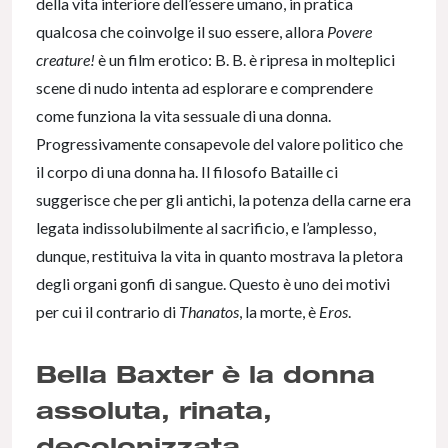
della vita interiore dell’essere umano, in pratica
qualcosa che coinvolge il suo essere, allora
Povere
creature!
è un film erotico: B. B. è ripresa in molteplici
scene di nudo intenta ad esplorare e comprendere
come funziona la vita sessuale di una donna.
Progressivamente consapevole del valore politico che
il corpo di una donna ha. Il filosofo Bataille ci
suggerisce che per gli antichi, la potenza della carne era
legata indissolubilmente al sacrificio, e l’amplesso,
dunque, restituiva la vita in quanto mostrava la pletora
degli organi gonfi di sangue. Questo è uno dei motivi
per cui il contrario di
Thanatos
, la morte, è
Eros
.
Bella Baxter è la donna
assoluta, rinata,
decolonizzata