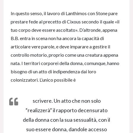
In questo senso, il lavoro di Lanthimos con Stone pare
prestare fede al precetto di Cixous secondo il quale «il
tuo corpo deve essere ascoltato». D’altronde, appena
B.B. entra in scena non ha ancora la capacità di
articolare vere parole, e deve imparare a gestire il
controllo motorio, proprio come una creatura appena
nata. I territori corporei della donna, comunque, hanno
bisogno di un atto di indipendenza dai loro
colonizzatori. L’unico possibile è
scrivere. Un atto che non solo
“realizzerà” il rapporto decensurato
della donna con la sua sessualità, con il
suo essere donna, dandole accesso