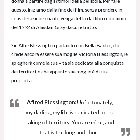
donna a partire dagli stimoli della pellicola. Per fare
questo, iniziamo dalla fine del film, senza prendere in
considerazione quanto venga detto dal libro omonimo
del 1992 di Alasdair Gray da cui è tratto.
Sir. Alfie Blessington parlando con Bella Baxter, che
crede ancora essere sua moglie Victoria Blessington, le
spiegherà come la sua vita sia dedicata alla conquista
dei territori, e che appunto sua moglie è di sua
proprietà:
Aflred Blessington:
Unfortunately,
my darling, my life is dedicated to the
taking of territory. You are mine, and
that is the long and short.