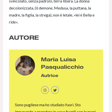
svincolato, senza padroni, terra libera. La donna
decolonizzata, (il demone, Medusa, la puttana, la
madre, la figlia, la strega), non è letale, «lei è Bella e
ride».
AUTORE
Maria Luisa
Pasqualicchio
Autrice
Sono pugliese ma ho studiato fuori. Sto
imparando a prendere le cose fragili con le mani