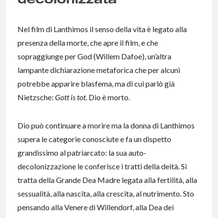
Nel film di Lanthimos il senso della vita è legato alla
presenza della morte, che apre il film, e che
sopraggiunge per God (Willem Dafoe), un’altra
lampante dichiarazione metaforica che per alcuni
potrebbe apparire blasfema, ma di cui parlò già
Nietzsche:
Gott is tot
. Dio è morto.
Dio può continuare a morire ma la donna di Lanthimos
supera le categorie conosciute e fa un dispetto
grandissimo al patriarcato: la sua auto-
decolonizzazione le conferisce i tratti della deità. Si
tratta della Grande Dea Madre legata alla fertilità, alla
sessualità, alla nascita, alla crescita, al nutrimento. Sto
pensando alla Venere di Willendorf, alla Dea dei