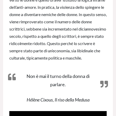
dell’anti-amore. In pratica, la violenza dello spingere le
donne a diventare nemiche delle donne. In questo senso,
viene rimproverato come il numero delle donne
scrittrici, sebbene sia incrementato nel diciannovesimo
secolo, rispetto a quello degli scrittori, è sempre stato
ridicolmente ridotto. Questo perché lo scrivere è
sempre stato parte di un’economia, sia libidinale che
culturale, tipicamente politica e maschile.
Non è mai il turno della donna di
parlare.
Hélène Cixous,
Il riso della Medusa