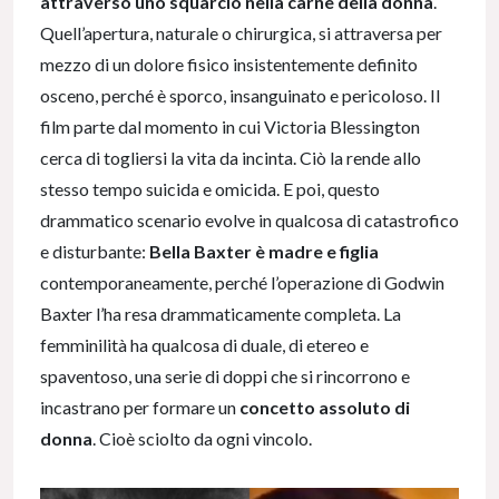
attraverso uno squarcio nella carne della donna
.
Quell’apertura, naturale o chirurgica, si attraversa per
mezzo di un dolore fisico insistentemente definito
osceno, perché è sporco, insanguinato e pericoloso. Il
film parte dal momento in cui Victoria Blessington
cerca di togliersi la vita da incinta. Ciò la rende allo
stesso tempo suicida e omicida. E poi, questo
drammatico scenario evolve in qualcosa di catastrofico
e disturbante:
Bella Baxter è madre e figlia
contemporaneamente, perché l’operazione di Godwin
Baxter l’ha resa drammaticamente completa. La
femminilità ha qualcosa di duale, di etereo e
spaventoso, una serie di doppi che si rincorrono e
incastrano per formare un
concetto assoluto di
donna
. Cioè sciolto da ogni vincolo.