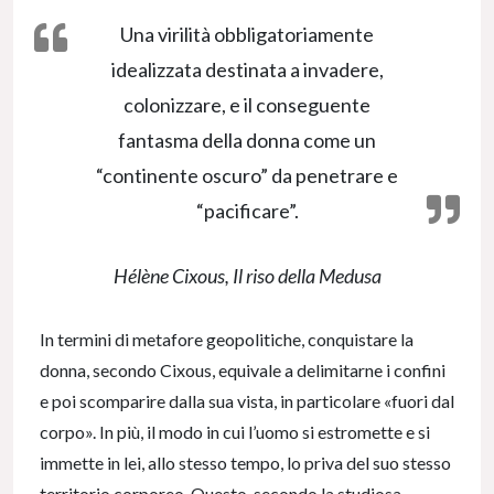
Una virilità obbligatoriamente
idealizzata destinata a invadere,
colonizzare, e il conseguente
fantasma della donna come un
“continente oscuro” da penetrare e
“pacificare”.
Hélène Cixous,
Il riso della Medusa
In termini di metafore geopolitiche, conquistare la
donna, secondo Cixous, equivale a delimitarne i confini
e poi scomparire dalla sua vista, in particolare «fuori dal
corpo». In più, il modo in cui l’uomo si estromette e si
immette in lei, allo stesso tempo, lo priva del suo stesso
territorio corporeo. Questo, secondo la studiosa,