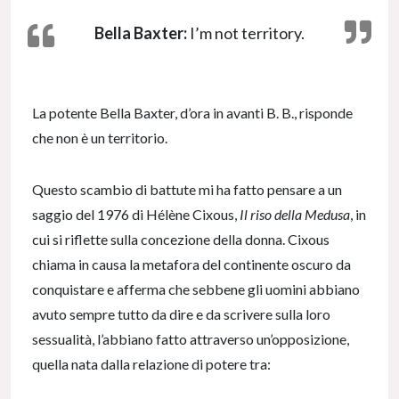
Bella Baxter:
I’m not territory.
La potente Bella Baxter, d’ora in avanti B. B., risponde
che non è un territorio.
Questo scambio di battute mi ha fatto pensare a un
saggio del 1976 di Hélène Cixous,
Il riso della Medusa
, in
cui si riflette sulla concezione della donna. Cixous
chiama in causa la metafora del continente oscuro da
conquistare e afferma che sebbene gli uomini abbiano
avuto sempre tutto da dire e da scrivere sulla loro
sessualità, l’abbiano fatto attraverso un’opposizione,
quella nata dalla relazione di potere tra: