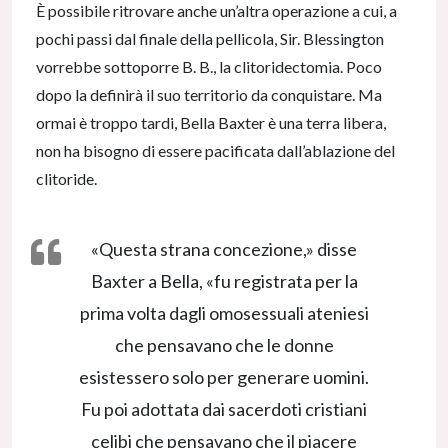
È possibile ritrovare anche un’altra operazione a cui, a
pochi passi dal finale della pellicola, Sir. Blessington
vorrebbe sottoporre B. B., la clitoridectomia. Poco
dopo la definirà il suo territorio da conquistare. Ma
ormai è troppo tardi, Bella Baxter è una terra libera,
non ha bisogno di essere pacificata dall’ablazione del
clitoride.
«Questa strana concezione,» disse
Baxter a Bella, «fu registrata per la
prima volta dagli omosessuali ateniesi
che pensavano che le donne
esistessero solo per generare uomini.
Fu poi adottata dai sacerdoti cristiani
celibi che pensavano che il piacere