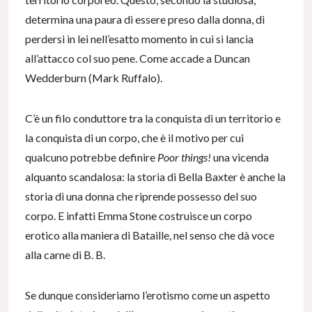
determina una paura di essere preso dalla donna, di
perdersi in lei nell’esatto momento in cui si lancia
all’attacco col suo pene. Come accade a Duncan
Wedderburn (Mark Ruffalo).
C’è un filo conduttore tra la conquista di un territorio e
la conquista di un corpo, che è il motivo per cui
qualcuno potrebbe definire
Poor things!
una vicenda
alquanto scandalosa: la storia di Bella Baxter è anche la
storia di una donna che riprende possesso del suo
corpo. E infatti Emma Stone costruisce un corpo
erotico alla maniera di Bataille, nel senso che dà voce
alla carne di B. B.
Se dunque consideriamo l’erotismo come un aspetto