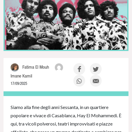
Fatima El Mouh
Imane Kamil
17/09/2025
NaN% Complete
Siamo alla fine degli anni Sessanta, in un quartiere
popolare e vivace di Casablanca, Hay El Mohammedi. È
qui, tra vicoli polverosi, teatri improvvisati e piazze
affollate, che nasce un gruppo destinato a cambiare per