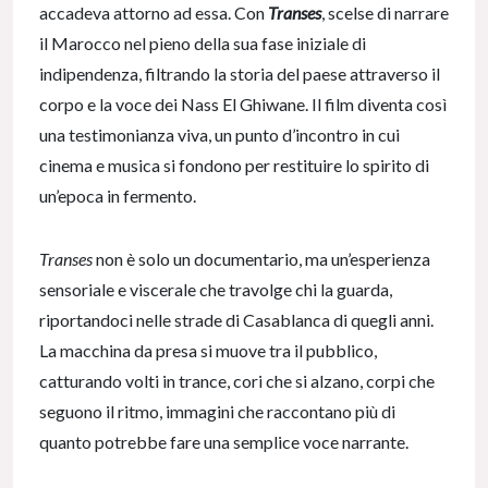
accadeva attorno ad essa. Con
Transes
, scelse di narrare
il Marocco nel pieno della sua fase iniziale di
indipendenza, filtrando la storia del paese attraverso il
corpo e la voce dei Nass El Ghiwane. Il film diventa così
una testimonianza viva, un punto d’incontro in cui
cinema e musica si fondono per restituire lo spirito di
un’epoca in fermento.
Transes
non è solo un documentario, ma un’esperienza
sensoriale e viscerale che travolge chi la guarda,
riportandoci nelle strade di Casablanca di quegli anni.
La macchina da presa si muove tra il pubblico,
catturando volti in trance, cori che si alzano, corpi che
seguono il ritmo, immagini che raccontano più di
quanto potrebbe fare una semplice voce narrante.