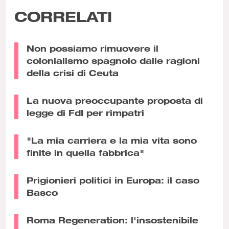
CORRELATI
Non possiamo rimuovere il
colonialismo spagnolo dalle ragioni
della crisi di Ceuta
La nuova preoccupante proposta di
legge di FdI per rimpatri
"La mia carriera e la mia vita sono
finite in quella fabbrica"
Prigionieri politici in Europa: il caso
Basco
Roma Regeneration: l'insostenibile