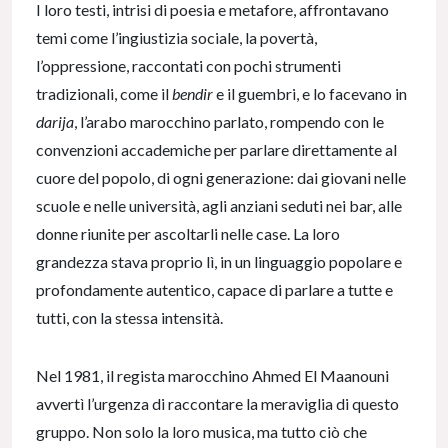
I loro testi, intrisi di poesia e metafore, affrontavano
temi come l’ingiustizia sociale, la povertà,
l’oppressione, raccontati con pochi strumenti
tradizionali, come il
bendir
e il guembri, e lo facevano in
darija
, l’arabo marocchino parlato, rompendo con le
convenzioni accademiche per parlare direttamente al
cuore del popolo, di ogni generazione: dai giovani nelle
scuole e nelle università, agli anziani seduti nei bar, alle
donne riunite per ascoltarli nelle case. La loro
grandezza stava proprio lì, in un linguaggio popolare e
profondamente autentico, capace di parlare a tutte e
tutti, con la stessa intensità.
Nel 1981, il regista marocchino Ahmed El Maanouni
avvertì l’urgenza di raccontare la meraviglia di questo
gruppo. Non solo la loro musica, ma tutto ciò che