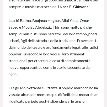
sempre la musica marocchina: i
Nass El Ghiwane
.
Laarbi Batma, Boujmaa Hagour, Allal Yaala, Omar
Sayed e Moulay Abdelaziz Thiri sono molto più che
semplici musicisti: sono narratori del loro tempo, poeti
urbani, figli della strada e della tradizione. Provenienti
dal mondo del teatro e profondamente legati alle radici
popolari, uniscono le loro voci e i loro strumenti
tradizionali per creare qualcosa di completamente
nuovo, eppure antico come le storie raccontate dai
nonni.
Tra gli anni Settanta e Ottanta, il popolo marocchino ha
vissuto alcuni dei momenti più difficili della monarchia:
il delicato periodo post-indipendenza, le tensioni