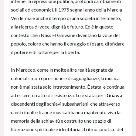
interne, la repressione politica, profondi cambiamenti
sociali ed economici. Il 1975 segna l’anno della Marcia
Verde, ma è anche il tempo di una società in fermento,
alla ricerca di voce, dignità e futuro. Ed è in questo
contesto che i Nass El Ghiwane diventano la voce del
popolo, coloro che hanno il coraggio di osare, di sfidare
il potere e di lottare per la libertà.
In Marocco, come in molte altre realtà segnate da
colonialismo, repressione e disuguaglianze, la musica
non è mai stata solo intrattenimento. È stata, e continua
ad essere, un atto di resistenza. Lo è stata per i
Gnawa
,
discendenti degli schiavi subsahariani, che attraverso
canti rituali e trance musicali hanno mantenuto viva la
memoria della schiavitù e costruito uno spazio di
liberazione spirituale e identitaria. Il ritmo ipnotico del