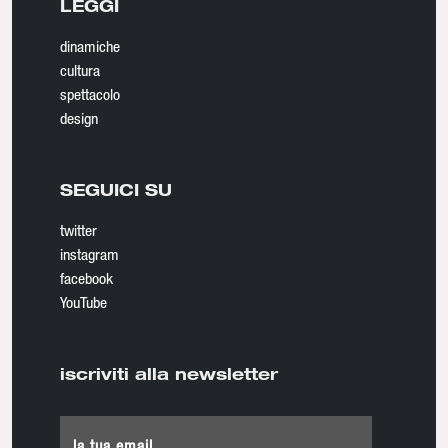
LEGGI
dinamiche
cultura
spettacolo
design
SEGUICI SU
twitter
instagram
facebook
YouTube
iscriviti alla newsletter
la tua email