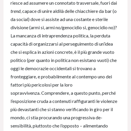
riesce ad assumere un connotato trasversale, fuori dai
trend
, capace di unire aldilà delle chiacchiere da bar (o
da social) dove si assiste ad una costante e sterile
divisione (armi si, armi no/genocidio si, genocidio no)?
La mancanza di intraprendenza politica, la perduta
capacità di organizzarsi al perseguimento di un’idea
che si esplica in azioni concrete, è il più grande vuoto
politico (per quanto in politica non esistano vuoti) che
oggi le democrazie occidentali si trovano a
fronteggiare, e probabilmente al contempo uno dei
fattori più pericolosi per la loro
sopravvivenza. Comprendere, a questo punto, perché
l’esposizione cruda a contenuti raffiguranti le violenze
più devastanti che si stanno verificando in giro per il
mondo, ci stia procurando una progressiva de-
sensibilità, piuttosto che l’opposto – alimentando