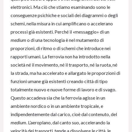
elettronici. Ma ciò che stiamo esaminando sono le
conseguenze psichiche e sociali dei diagrammi o degli
schemi, nella misura in cui amplificano o accelerano
processi già esistenti. Perché il «messaggio» di un
medium
o di una tecnologia è nel mutamento di
proporzioni, di ritmo o di schemi che introduce nei
rapporti umani. La ferrovia non ha introdotto nella
società né il movimento, né il trasporto, né la ruota, né
la strada, ma ha accelerato e allargato le proporzioni di
funzioni umane già esistenti creando città di tipo
totalmente nuovo e nuove forme di lavoro e di svago.
Questo accadeva sia che la ferrovia agisse in un
ambiente nordico o in un ambiente tropicale, e
indipendentemente dal carico, cioè dal contenuto, del
medium
. L’aeroplano, dal canto suo, accelerando la
velocità dei trasporti, tende a dissolvere le città, le