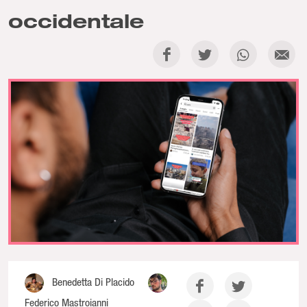
occidentale
Benedetta Di Placido
Federico Mastroianni