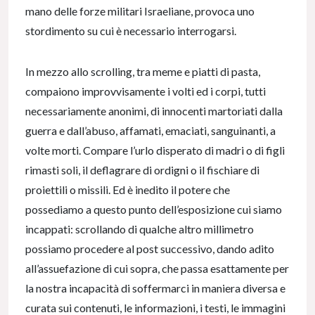
mano delle forze militari Israeliane, provoca uno
stordimento su cui è necessario interrogarsi.
In mezzo allo scrolling, tra meme e piatti di pasta,
compaiono improvvisamente i volti ed i corpi, tutti
necessariamente anonimi, di innocenti martoriati dalla
guerra e dall’abuso, affamati, emaciati, sanguinanti, a
volte morti. Compare l’urlo disperato di madri o di figli
rimasti soli, il deflagrare di ordigni o il fischiare di
proiettili o missili. Ed è inedito il potere che
possediamo a questo punto dell’esposizione cui siamo
incappati: scrollando di qualche altro millimetro
possiamo procedere al post successivo, dando adito
all’assuefazione di cui sopra, che passa esattamente per
la nostra incapacità di soffermarci in maniera diversa e
curata sui contenuti, le informazioni, i testi, le immagini