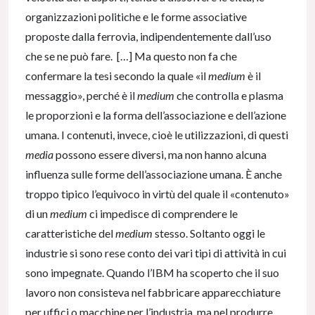
organizzazioni politiche e le forme associative
proposte dalla ferrovia, indipendentemente dall’uso
che se ne può fare. […] Ma questo non fa che
confermare la tesi secondo la quale «il
medium
è il
messaggio», perché è il
medium
che controlla e plasma
le proporzioni e la forma dell’associazione e dell’azione
umana. I contenuti, invece, cioè le utilizzazioni, di questi
media
possono essere diversi, ma non hanno alcuna
influenza sulle forme dell’associazione umana. È anche
troppo tipico l’equivoco in virtù del quale il «contenuto»
di un
medium
ci impedisce di comprendere le
caratteristiche del
medium
stesso. Soltanto oggi le
industrie si sono rese conto dei vari tipi di attività in cui
sono impegnate. Quando l’IBM ha scoperto che il suo
lavoro non consisteva nel fabbricare apparecchiature
per uffici o macchine per l’industria, ma nel produrre