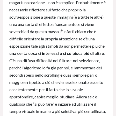
magari una reazione – non è semplice. Probabilmente è
necessario riflettere sul fatto che proprio la
sovraesposizione a queste immagini (e a tutte le altre)
crea una sorta di effetto sfiancamento, e si viene
soverchiati da questa massa. È infatti chiaro che è
difficile orientare la propria attenzione se c’è una
esposizione tale agli stimoli da non permettere più che
una certa cosa ci interessi o ci colpisca più di altre
.
C’è una diffusa difficoltà nel filtrare, nel selezionare,
perché l’algoritmo lo fa già per noi, e l’ammontare dei
secondi speso nello scrolling è quasi sempre pari o
maggiore rispetto a ciò che viene selezionato e scelto
coscientemente, per il fatto che lo si vuole
approfondire, capire meglio, studiare. Allora se c’è
qualcosa che “si può fare” è iniziare ad utilizzare il
tempo virtuale in maniera più selettiva, più centellinata,