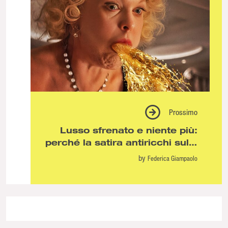
Prossimo
Lusso sfrenato e niente più:
perché la satira antiricchi sullo
schermo non ha più nulla da
by
Federica Giampaolo
offrire