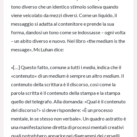
tono diverso che un identico stimolo solleva quando
viene veicolato da mezzi diversi. Come un liquido, il
messaggio si adatta al contenitore e prende la sua
forma, dandosi un tono come se indossasse – ogni volta
– un abito diverso e nuovo. Nel libro «the medium is the
message», McLuhan dice:
«[…] Questo fatto, comune a tutti i
media
, indica che il
«contenuto» di un medium è sempre un altro
medium
. Il
contenuto della scrittura è il discorso, così come la
parola scritta è il contenuto della stampa e la stampa
quello del telegrafo. Alla domanda: «Qual è il contenuto
del discorso?» si deve rispondere: «È un processo
mentale, in se stesso non verbale». Un quadro astratto è
una manifestazione diretta di processi mentali creativi
quali potrebbero apparire nei diagrammi dei cervelli