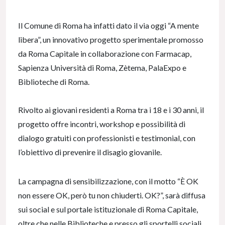
Il Comune di Roma ha infatti dato il via oggi “A mente
libera”, un innovativo progetto sperimentale promosso
da Roma Capitale in collaborazione con Farmacap,
Sapienza Università di Roma, Zètema, PalaExpo e
Biblioteche di Roma.
Rivolto ai giovani residenti a Roma tra i 18 e i 30 anni, il
progetto offre incontri, workshop e possibilità di
dialogo gratuiti con professionisti e testimonial, con
l’obiettivo di prevenire il disagio giovanile.
La campagna di sensibilizzazione, con il motto “È OK
non essere OK, però tu non chiuderti. OK?”, sarà diffusa
sui social e sul portale istituzionale di Roma Capitale,
oltre che nelle Biblioteche e presso gli sportelli sociali