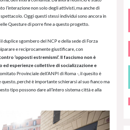
o l’interazione non solo degli attivisti, ma anche di
o spettacolo. Oggi questi stessi individui sono ancora in
delle Questure di porre fine a questo progetto.
 il duplice sgombero del NCP e della sede di Forza
uiparare e reciprocamente giustificare, con
ontro ‘opposti estremismi’. Il fascismo non è
 ed esperienze collettive di socializzazione e
Comitato Provinciale dell’ANPI di Roma -, il quesito è
 questo, perché è importante schierarsi al suo fianco ma
esto tipo possono dare all’intero sistema città e alla