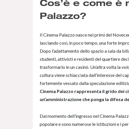
Cos’è e come è 
Palazzo?
Il Cinema Palazzo nasce nei primi del Novecent
lasciando così, in poco tempo, una forte impro
Dopo l’adattamento dello spazio a sala da biliar
studenti, attivisti e residenti del quartiere de
trasformarlo in un casinò. Un’altra volta la vol
cultura viene schiacciata dall’interesse del ca
fortemente vessato dalla speculazione edilizi
Cinema Palazzo rappresenta il grido dei citta
un’amministrazione che ponga la difesa dei
Dal momento dell’ingresso nel Cinema Palazzo
popolare e sono numerose le istituzioni e i p