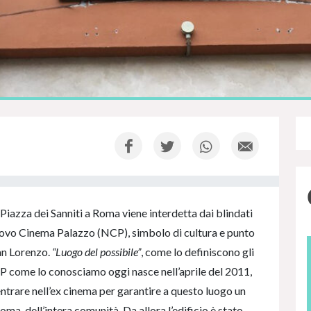
Piazza dei Sanniti a Roma viene interdetta dai blindati
Nuovo Cinema Palazzo (NCP), simbolo di cultura e punto
San Lorenzo.
“Luogo del possibile”
, come lo definiscono gli
NCP come lo conosciamo oggi nasce nell’aprile del 2011,
 entrare nell’ex cinema per garantire a questo luogo un
Roma, dell’intera comunità. Da allora l’edificio è stato