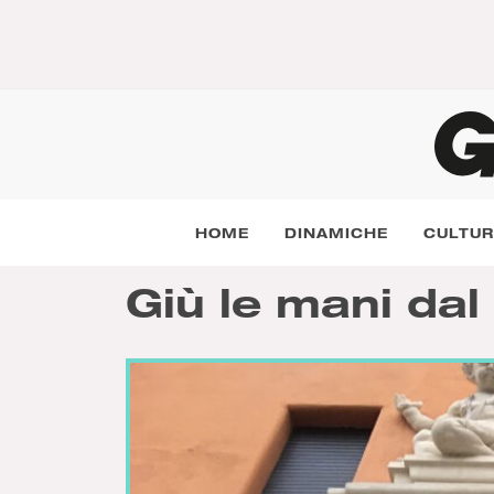
HOME
DINAMICHE
CULTU
Giù le mani da