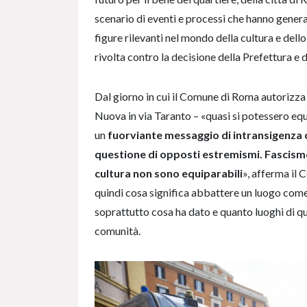
scenario di eventi e processi che hanno generat
figure rilevanti nel mondo della cultura e dell
rivolta contro la decisione della Prefettura e 
Dal giorno in cui il Comune di Roma autorizza
Nuova in via Taranto – «quasi si potessero eq
un
fuorviante messaggio di intransigenza c
questione di opposti estremismi. Fascismo
cultura non sono equiparabili
», afferma il 
quindi cosa significa abbattere un luogo come
soprattutto cosa ha dato e quanto luoghi di qu
comunità.