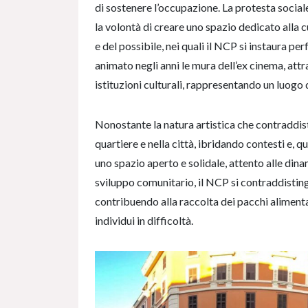
di sostenere l’occupazione. La protesta sociale 
la volontà di creare uno spazio dedicato alla cul
e del possibile, nei quali il NCP si instaura pe
animato negli anni le mura dell’ex cinema, attr
istituzioni culturali, rappresentando un luogo 
Nonostante la natura artistica che contraddis
quartiere e nella città, ibridando contesti e, 
uno spazio aperto e solidale, attento alle dina
sviluppo comunitario, il NCP si contraddistin
contribuendo alla raccolta dei pacchi alimentar
individui in difficoltà.