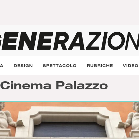
RA
DESIGN
SPETTACOLO
RUBRICHE
VIDEO
l Cinema Palazzo