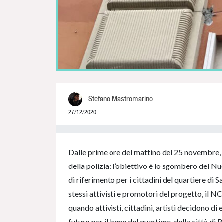
Stefano Mastromarino
27/12/2020
0% Complete
Dalle prime ore del mattino del 25 novembre, 
della polizia: l’obiettivo è lo sgombero del 
di riferimento per i cittadini del quartiere di 
stessi attivisti e promotori del progetto, il 
quando attivisti, cittadini, artisti decidono di
futuro per il bene del quartiere, della città di 