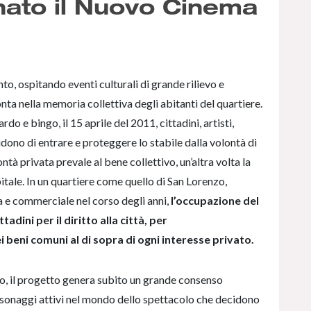
nato il Nuovo Cinema
o, ospitando eventi culturali di grande rilievo e
nta nella memoria collettiva degli abitanti del quartiere.
do e bingo, il 15 aprile del 2011, cittadini, artisti,
cidono di entrare e proteggere lo stabile dalla volontà di
ontà privata prevale al bene collettivo, un’altra volta la
pitale. In un quartiere come quello di San Lorenzo,
a e commerciale nel corso degli anni,
l’occupazione del
dini per il diritto alla città, per
 beni comuni al di sopra di ogni interesse privato.
, il progetto genera subito un grande consenso
ersonaggi attivi nel mondo dello spettacolo che decidono