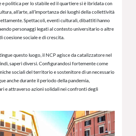
e politica per lo stabile ed il quartiere si è ibridata con
tura, all’arte, all’importanza dei luoghi della collettività
rfettamente. Spettacoli, eventi culturali, dibattiti hanno
aendo personaggi legati al contesto universitario o altre
di coesione sociale e di crescita.
tingue questo luogo, il NCP agisce da catalizzatore nel
quindi, saperi diversi. Configurandosi fortemente come
miche sociali del territorio e sostenitore di un necessario
gue anche durante il periodo della pandemia,
i e attraverso azioni solidali nei confronti degli