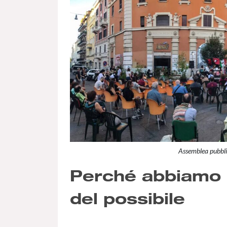
Assemblea pubbli
Perché abbiamo b
del possibile