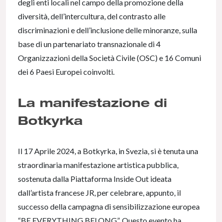
degli enti locali nel campo della promozione della
diversità, dell’intercultura, del contrasto alle
discriminazioni e dell’inclusione delle minoranze, sulla
base di un partenariato transnazionale di 4
Organizzazioni della Società Civile (OSC) e 16 Comuni
dei 6 Paesi Europei coinvolti.
La manifestazione di
Botkyrka
Il 17 Aprile 2024, a Botkyrka, in Svezia, si è tenuta una
straordinaria manifestazione artistica pubblica,
sostenuta dalla Piattaforma Inside Out ideata
dall’artista francese JR, per celebrare, appunto, il
successo della campagna di sensibilizzazione europea
“BE EVERYTHING BELONG”. Questo evento ha