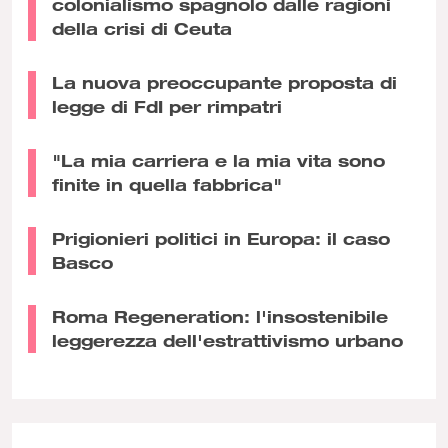
colonialismo spagnolo dalle ragioni
della crisi di Ceuta
La nuova preoccupante proposta di
legge di FdI per rimpatri
"La mia carriera e la mia vita sono
finite in quella fabbrica"
Prigionieri politici in Europa: il caso
Basco
Roma Regeneration: l'insostenibile
leggerezza dell'estrattivismo urbano