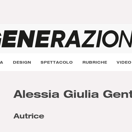
RA
DESIGN
SPETTACOLO
RUBRICHE
VIDEO
Alessia Giulia Gent
Autrice