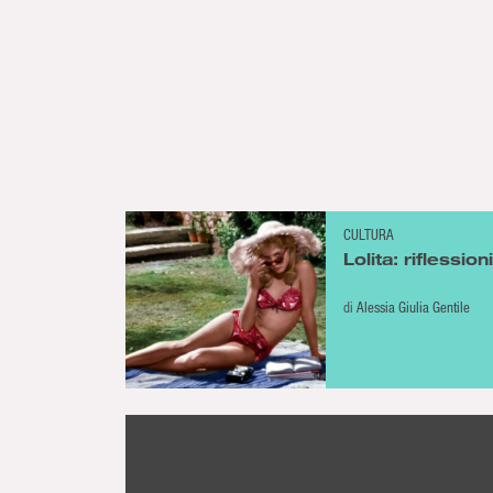
CULTURA
Lolita: riflessio
di
Alessia Giulia Gentile