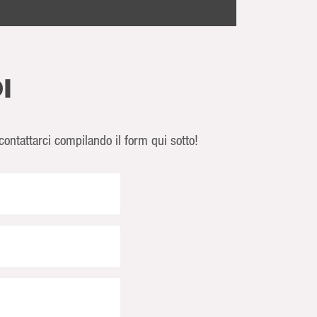
I
ontattarci compilando il form qui sotto!