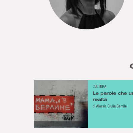
CULTURA
Le parole che u
realtà
di
Alessia Giulia Gentile