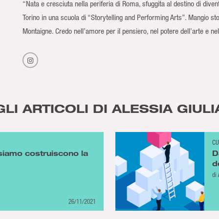
“Nata e cresciuta nella periferia di Roma, sfuggita al destino di div
Torino in una scuola di “Storytelling and Performing Arts”. Mangio st
Montaigne. Credo nell’amore per il pensiero, nel potere dell’arte e nel
GLI ARTICOLI DI ALESSIA GIULI
CU
siamo costruiscono la
D
d
di
26/11/2021