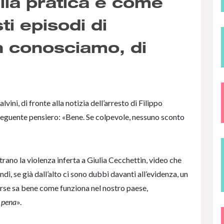
la pratica e come
sti episodi di
n conosciamo, di
vini, di fronte alla notizia dell’arresto di Filippo
seguente pensiero: «Bene. Se colpevole, nessuno sconto
trano la violenza inferta a Giulia Cecchettin, video che
di, se già dall’alto ci sono dubbi davanti all’evidenza, un
orse sa bene come funziona nel nostro paese,
i pena
».