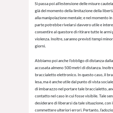
Si passa poi all’estensione delle misure cautelari
già del momento della limitazione della libertà
alla manipolazione mentale; e nel momento in c
parte potrebbe rivelarsi davvero utile e inte
consentire al questore di ritirare tutte le ar
violenza. Inoltre, saranno previsti tempi minori
giorni.
Abbiamo poi anche l’obbligo di distanza dalla 
accusata almeno 500 metri di distanza. Inoltre
braccialetto elettronico. In questo caso, il br
lesa, ma è anche utile dal punto di vista soc
di imbarazzo nel portare tale braccialetto, an
contatto nel caso in cui fosse visibile. Tale 
desiderare di liberarsi da tale situazione, con 
commettere ulteriori errori. Pertanto, l’adozi