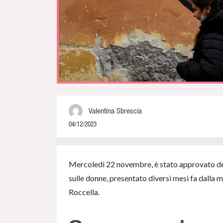
Valentina Sbrescia
04/12/2023
0% Complete
Mercoledì 22 novembre, è stato approvato def
sulle donne, presentato diversi mesi fa dalla m
Roccella.