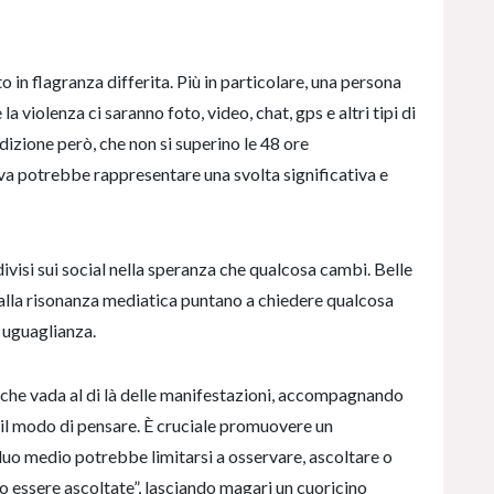
to in flagranza differita. Più in particolare, una persona
 violenza ci saranno foto, video, chat, gps e altri tipi di
zione però, che non si superino le 48 ore
iva potrebbe rappresentare una svolta significativa e
ondivisi sui social nella speranza che qualcosa cambi. Belle
 alla risonanza mediatica puntano a chiedere qualcosa
 uguaglianza.
 che vada al di là delle manifestazioni, accompagnando
il modo di pensare. È cruciale promuovere un
uo medio potrebbe limitarsi a osservare, ascoltare o
mo essere ascoltate”, lasciando magari un cuoricino