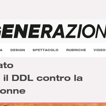
RA
DESIGN
SPETTACOLO
RUBRICHE
VIDEO
ato
 il DDL contro la
donne