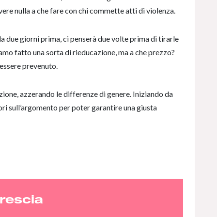
ere nulla a che fare con chi commette atti di violenza.
da due giorni prima, ci penserà due volte prima di tirarle
amo fatto una sorta di rieducazione, ma a che prezzo?
 essere prevenuto.
ione, azzerando le differenze di genere. Iniziando da
ori sull’argomento per poter garantire una giusta
rescia