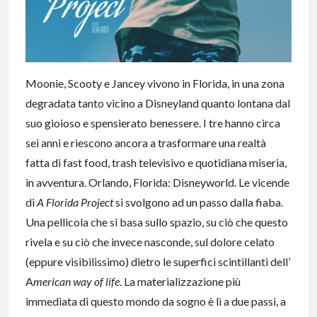
Moonie, Scooty e Jancey vivono in Florida, in una zona
degradata tanto vicino a Disneyland quanto lontana dal
suo gioioso e spensierato benessere. I tre hanno circa
sei anni e riescono ancora a trasformare una realtà
fatta di fast food, trash televisivo e quotidiana miseria,
in avventura. Orlando, Florida: Disneyworld. Le vicende
di
A Florida Project
si svolgono ad un passo dalla fiaba.
Una pellicola che si basa sullo spazio, su ciò che questo
rivela e su ciò che invece nasconde, sul dolore celato
(eppure visibilissimo) dietro le superfici scintillanti dell’
A
merican way of life
. La materializzazione più
immediata di questo mondo da sogno è lì a due passi, a