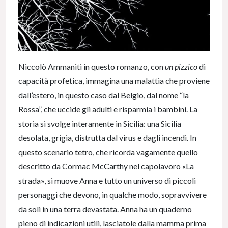
Niccolò Ammaniti in questo romanzo, con
un pizzico
di
capacità profetica, immagina una malattia che proviene
dall’estero, in questo caso dal Belgio, dal nome “la
Rossa”, che uccide gli adulti e risparmia i bambini. La
storia si svolge interamente in Sicilia: una Sicilia
desolata, grigia, distrutta dal virus e dagli incendi. In
questo scenario tetro, che ricorda vagamente quello
descritto da Cormac McCarthy nel capolavoro «La
strada», si muove Anna e tutto un universo di piccoli
personaggi che devono, in qualche modo, sopravvivere
da soli in una terra devastata. Anna ha un quaderno
pieno di indicazioni utili, lasciatole dalla mamma prima