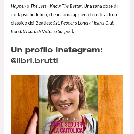
Happen
o
The Less I Know The Better
. Una sana dose di
rock psichedelico, che incarna appieno l’eredità di un
classico dei Beatles:
Sgt. Pepper’s Lonely Hearts Club
Band
.
(A cura di Vittorio Sarperi).
Un profilo Instagram:
@libri.brutti