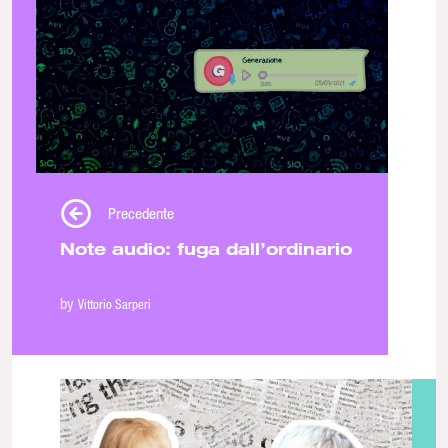
Precedente
Note audio: fuga dall’ordinario
by
Vittorio Sarperi