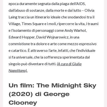
epoca duramente segnata dalla piaga dell’AIDS,
dall’abuso di sostanze, dalla morte e dal lutto – Olivia
Laing traccia un itinerario ideale che snodandosi tra il
Village, Times Square e i moli, ripercorre la vita, i traumi
e l’isolamento di personaggi come Andy Warhol,
Edward Hopper, David Wojnarowicz, in una
commistione tra dolore e arte come mezzo espressivo
e catartico. È attraverso l’arte, infatti, che l’individuale
si fa universale, che la sofferenza sperimentata dal
singolo può diventare di tutti.
(
A cura di Giulia
Napolitano).
Un film: The Midnight Sky
(2020) di George
Clooney