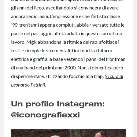
gli anni del liceo, ascoltandolo si convincerà di avere
ancora sedici anni. L’impressione è che l’artista classe
’90, tren’tanni appena compiuti, abbia riversato tutte le
paure del passaggio all’età adulta in questo suo ultimo
lavoro. Mgk abbandona la ritmica del rap, sfoltisce i
testi e riempie le strumentali, tira fuori la chitarra
elettrica e graffia la base vestendo i panni del frontman
di una band dei primi anni 2000. Non si dimentica però
di sperimentare, strizzando l’occhio alla trap.
(
A cura di
Leonardo Petrini).
Un profilo Instagram:
@iconografiexxi