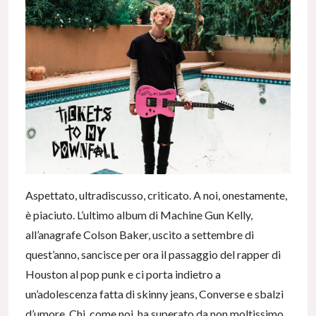
Aspettato, ultradiscusso, criticato. A noi, onestamente,
è piaciuto. L’ultimo album di Machine Gun Kelly,
all’anagrafe Colson Baker, uscito a settembre di
quest’anno, sancisce per ora il passaggio del rapper di
Houston al pop punk e ci porta indietro a
un’adolescenza fatta di skinny jeans, Converse e sbalzi
d’umore. Chi, come noi, ha superato da non moltissimo