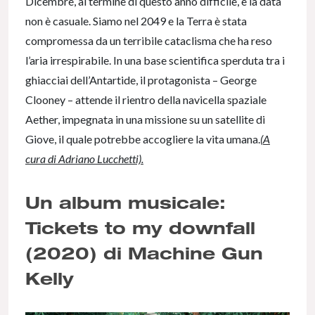
Dicembre, al termine di questo anno difficile, e la data
non è casuale. Siamo nel 2049 e la Terra è stata
compromessa da un terribile cataclisma che ha reso
l’aria irrespirabile. In una base scientifica sperduta tra i
ghiacciai dell’Antartide, il protagonista – George
Clooney – attende il rientro della navicella spaziale
Aether, impegnata in una missione su un satellite di
Giove, il quale potrebbe accogliere la vita umana.
(
A
cura di Adriano Lucchetti).
Un album musicale:
Tickets to my downfall
(2020) di Machine Gun
Kelly