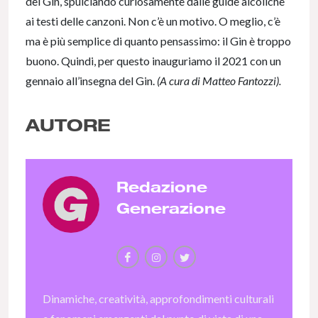
del Gin, spulciando curiosamente dalle guide alcoliche
ai testi delle canzoni. Non c’è un motivo. O meglio, c’è
ma è più semplice di quanto pensassimo: il Gin è troppo
buono. Quindi, per questo inauguriamo il 2021 con un
gennaio all’insegna del Gin.
(A cura di Matteo Fantozzi).
AUTORE
Redazione
Generazione
Dinamiche, creatività, approfondimenti culturali