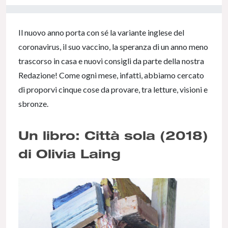
0% Complete
Il nuovo anno porta con sé la variante inglese del
coronavirus, il suo vaccino, la speranza di un anno meno
trascorso in casa e nuovi consigli da parte della nostra
Redazione! Come ogni mese, infatti, abbiamo cercato
di proporvi cinque cose da provare, tra letture, visioni e
sbronze.
Un libro: Città sola (2018)
di Olivia Laing