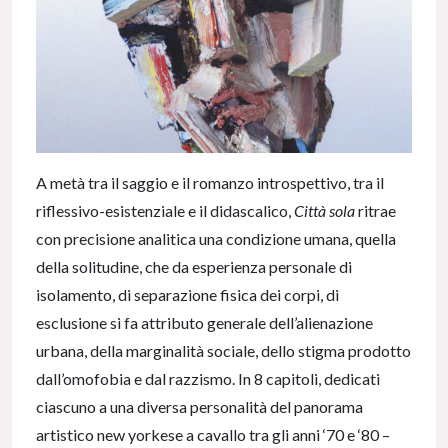
A metà tra il saggio e il romanzo introspettivo, tra il
riflessivo-esistenziale e il didascalico,
Città sola
ritrae
con precisione analitica una condizione umana, quella
della solitudine, che da esperienza personale di
isolamento, di separazione fisica dei corpi, di
esclusione si fa attributo generale dell’alienazione
urbana, della marginalità sociale, dello stigma prodotto
dall’omofobia e dal razzismo. In 8 capitoli, dedicati
ciascuno a una diversa personalità del panorama
artistico new yorkese a cavallo tra gli anni ‘70 e ‘80 –