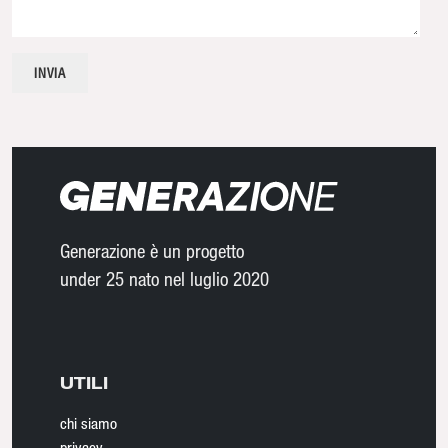
Generazione è un progetto
under 25 nato nel luglio 2020
UTILI
chi siamo
privacy