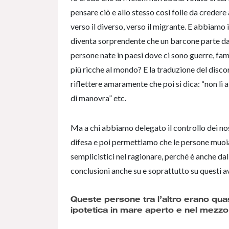
pensare ciò e allo stesso così folle da credere
verso il diverso, verso il migrante. E abbiamo 
diventa sorprendente che un barcone parte dal
persone nate in paesi dove ci sono guerre, fam
più ricche al mondo? E la traduzione del discors
riflettere amaramente che poi si dica: “non li
di manovra” etc.
Ma a chi abbiamo delegato il controllo dei nos
difesa e poi permettiamo che le persone muo
semplicistici nel ragionare, perché è anche d
conclusioni anche su e soprattutto su questi 
Queste persone tra l’altro erano quas
ipotetica in mare aperto e nel mezzo