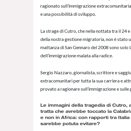
ragionato sull’immigrazione extracomunitaria
e una possibilità di sviluppo.
La strage di Cutro, che nella nottata tra il 24 
della nostra gestione migratoria, non è stato 
mattanza di San Gennaro del 2008 sono solo l
dell’immigrazione malata alla radice.
Sergio Nazzaro, giornalista, scrittore e saggi
extracomunitari per tutta la sua carriera e 
provato a ragionare sull’immigrazione e sulle
Le immagini della tragedia di Cutro, a
tratta che avrebbe toccato la Calabri
e non in Africa: con rapporti tra Italia
sarebbe potuta evitare?