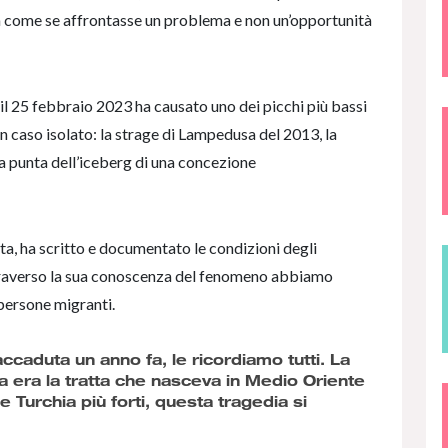
 come se affrontasse un problema e non un’opportunità
e il 25 febbraio 2023 ha causato uno dei picchi più bassi
un caso isolato: la strage di Lampedusa del 2013, la
a punta dell’iceberg di una concezione
sta, ha scritto e documentato le condizioni degli
attraverso la sua conoscenza del fenomeno abbiamo
 persone migranti.
ccaduta un anno fa, le ricordiamo tutti. La
a era la tratta che nasceva in Medio Oriente
 e Turchia più forti, questa tragedia si