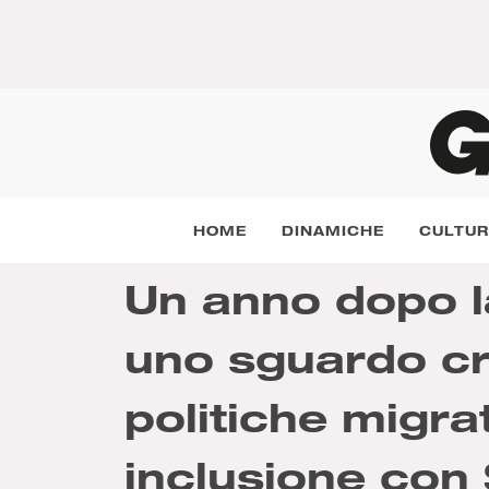
HOME
DINAMICHE
CULTU
Un anno dopo la
uno sguardo cri
politiche migrat
inclusione con