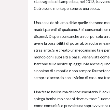
«La tragedia di Lampedusa, nel 2013, è avvenut
Cutro sono morte persone su una secca.
Una cosa dobbiamo dirla: quelle che sono morte
madri, parenti di qualcuno. Si è consumato un 
dispersi. Disperso, neanche un corpo, solo un d
avere la possibilità di poter abbracciare nean
straziante. Si è creato un meccanismo tale per 
mondo con i suoi alti e bassi, viene vista come
barcone sulle nostre spiagge. Ma anche qui no
sinonimo di simpatia e non sempre l’autoctono
sempre d’accordo con il vicino di casa, ma tramu
Una frase bellissima del documentario Black 
spiega benissimo cosa si deve evitare: “l’uomo
come comunità, o prevale una sopravvivenza c