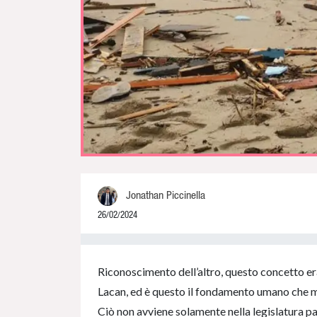
Jonathan Piccinella
26/02/2024
0% Complete
Riconoscimento dell’altro, questo concetto er
Lacan, ed è questo il fondamento umano che man
Ciò non avviene solamente nella legislatura pa