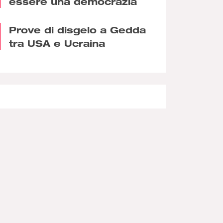
essere una democrazia
Prove di disgelo a Gedda
tra USA e Ucraina