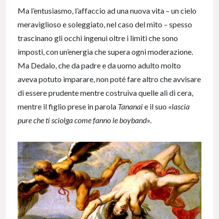
Ma l’entusiasmo, l’affaccio ad una nuova vita – un cielo
meraviglioso e soleggiato, nel caso del mito – spesso
trascinano gli occhi ingenui oltre i limiti che sono
imposti, con un’energia che supera ogni moderazione.
Ma Dedalo, che da padre e da uomo adulto molto
aveva potuto imparare, non poté fare altro che avvisare
di essere prudente mentre costruiva quelle ali di cera,
mentre il figlio prese in parola
Tananai
e il suo «
lascia
pure che ti sciolga come fanno le boyband
».