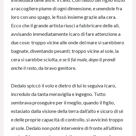
a raccogliere piume di ogni dimensione, e unendole fra
loro con uno spago, le fissò insieme grazie alla cera.
Ecco che il grande artista riuscì a fabbricare delle ali,
avvisando immediatamente Icaro di fare attenzione a
due cose: troppo vicine alle onde del mare si sarebbero
bagnate, diventando pesanti; troppo vicine al sole, la
cera si sarebbe sciolta, e
se ti fai male, dopo ti prendi
anche il resto
, da bravo genitore.
Dedalo spiccò il volo e dietro di lui lo seguiva Icaro,
incredulo da tanta meraviglia e ingegno. Tutto
sembrava proseguire per il meglio, quando il figlio,
estasiato dalla visione della terra dall’alto e sicuro di sé
e delle proprie capacità di controllo, si avvicinò troppo
al sole. Dedalo non poté intervenire di fronte all’ultimo