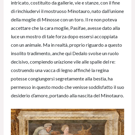
intricato, costituito da gallerie, vie e stanze, con il fine
di rinchiudervi il mostruoso Minotauro, nato dall’unione
della moglie di Minosse con un toro. Il re non poteva
accettare che la cara moglie, Pasifae, avesse dato alla
luce un mostro di tale forza dopo essersi accoppiata
con un animale. Ma in realtà, proprio riguardo a questo
insolito tradimento, anche qui Dedalo svolse un ruolo
decisivo, compiendo un’azione vile alle spalle del re:
costruendo una vacca di legno affinché la regina
potesse congiungersi segretamente alla bestia, ha
permesso in questo modo che venisse soddisfatto il suo
desiderio d’amore, portando alla nascita del Minotauro.