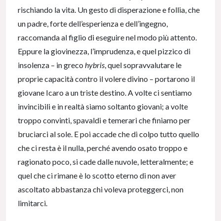
rischiando la vita. Un gesto di disperazione e follia, che
un padre, forte dell’esperienza e dell’ingegno,
raccomanda al figlio di eseguire nel modo più attento.
Eppure la giovinezza, l’imprudenza, e quel pizzico di
insolenza – in greco
hybris
, quel sopravvalutare le
proprie capacità contro il volere divino – portarono il
giovane Icaro a un triste destino. A volte ci sentiamo
invincibili e in realtà siamo soltanto giovani; a volte
troppo convinti, spavaldi e temerari che finiamo per
bruciarci al sole. E poi accade che di colpo tutto quello
che ci resta è il nulla, perché avendo osato troppo e
ragionato poco, si cade dalle nuvole, letteralmente; e
quel che ci rimane è lo scotto eterno di non aver
ascoltato abbastanza chi voleva proteggerci, non
limitarci.