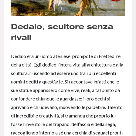
Dedalo, scultore senza
rivali
Dedalo era un uomo ateniese, pronipote di Eretteo, re
della città. Egli dedicò l’intera vita all’architettura e alla
scultura, riuscendo ad essere uno tra i più eccellenti
uomini dediti a quest’arte. Si raccontava infatti che le
sue statue apparissero come vive, reali, a tal punto da
confondere chiunque le guardasse: i loro occhi si
aprivano e chiudevano, muovendo le palpebre. Talento
di incredibile creatività, si tramanda che proprio lui
fosse l’inventore del trapano, dell’ascia e della sega,
raccogliendo intorno a sé una cerchia di seguaci pronti