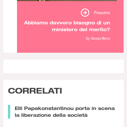
Prossimo
Abbiamo davvero bisogno di un
ministero del merito?
by
Alessia Morra
CORRELATI
Elli Papakonstantinou porta in scena
la liberazione della società