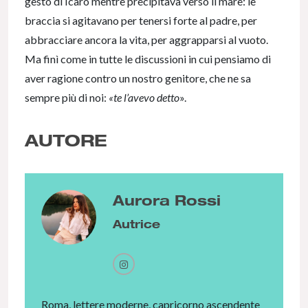
gesto di Icaro mentre precipitava verso il mare: le
braccia si agitavano per tenersi forte al padre, per
abbracciare ancora la vita, per aggrapparsi al vuoto.
Ma finì come in tutte le discussioni in cui pensiamo di
aver ragione contro un nostro genitore, che ne sa
sempre più di noi:
«te l’avevo detto
».
AUTORE
Aurora Rossi
Autrice
Roma, lettere moderne, capricorno ascendente