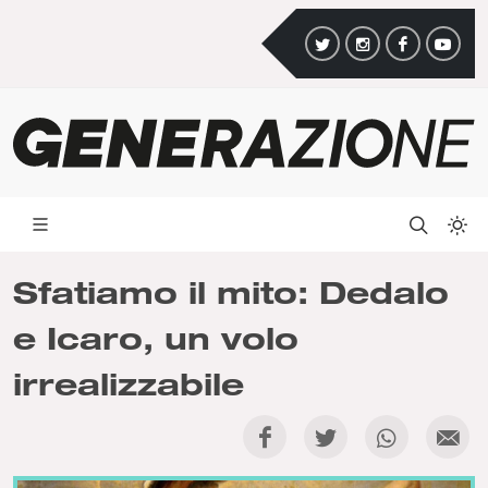
Sfatiamo il mito: Dedalo
e Icaro, un volo
irrealizzabile