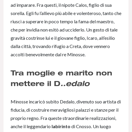
ad imparare. Fra questi, il nipote Calos, figlio di sua
sorella. Egli fu l’allievo più abile e volenteroso, tanto che
riuscì a superare in poco tempo la fama del maestro,
che per invidia non esitò ad ucciderlo. Un gesto di tale
gravità costrinse lui e il giovane figlio, Icaro, all’esilio
dalla città, trovando rifugio a Creta, dove vennero
accolti benevolmente dal re Minosse.
Tra moglie e marito non
mettere il D
..edalo
Minosse incaricò subito Dedalo, divenuto suo artista di
fiducia, di costruire meravigliosi palazzi e stanze per il
proprio regno. Fra queste straordinarie realizzazioni,
anche il leggendario
labirinto
di Cnosso. Un luogo