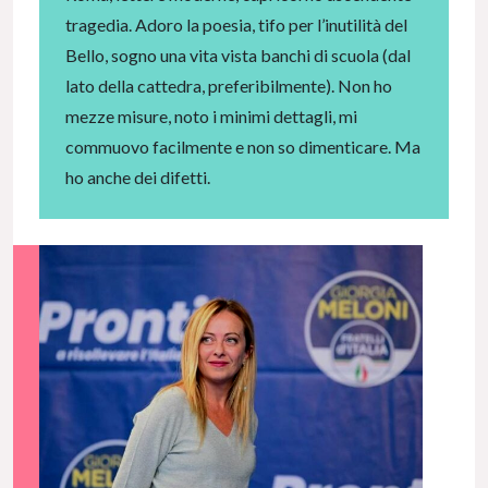
tragedia. Adoro la poesia, tifo per l’inutilità del
Bello, sogno una vita vista banchi di scuola (dal
lato della cattedra, preferibilmente). Non ho
mezze misure, noto i minimi dettagli, mi
commuovo facilmente e non so dimenticare. Ma
ho anche dei difetti.