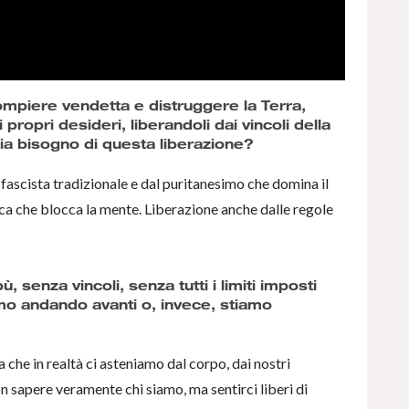
compiere vendetta e distruggere la Terra,
 propri desideri, liberandoli dai vincoli della
ia bisogno di questa liberazione?
fascista tradizionale e dal puritanesimo che domina il
ica che blocca la mente. Liberazione anche dalle regole
, senza vincoli, senza tutti i limiti imposti
amo andando avanti o, invece, stiamo
che in realtà ci asteniamo dal corpo, dai nostri
on sapere veramente chi siamo, ma sentirci liberi di