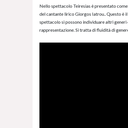
Nello spettacolo Teiresias è presentato come u
del cantante lirico Giorgos Iatrou.. Questo è i
spettacolo si possono individuare altri generi 
rappresentazione. Si tratta di fluidità di gener