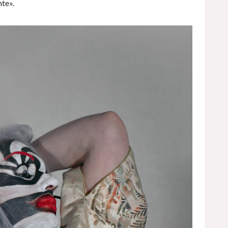
nte».