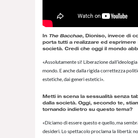
In
The Bacchae
, Dioniso, invece di 
porta tutti a realizzare ed esprimere i
società. Credi che oggi il mondo abb
«Assolutamente sì! Liberazione dall’ideologia 
mondo. E anche dalla rigida correttezza polit
estetiche, dai generi estetici».
Metti in scena la sessualità senza tabù
dalla società. Oggi, secondo te, sti
tornando indietro su questo tema?
«Diciamo di essere questo e quello, ma sembra 
desideri. Lo spettacolo proclama la libertà: n