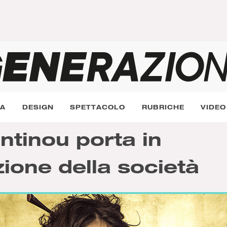
RA
DESIGN
SPETTACOLO
RUBRICHE
VIDEO
ntinou porta in
zione della società