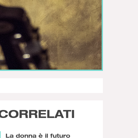
CORRELATI
La donna è il futuro