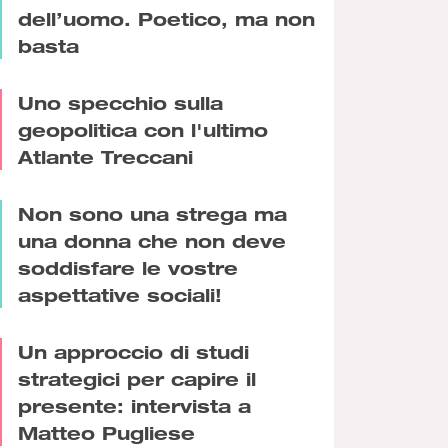
dell’uomo. Poetico, ma non
basta
Uno specchio sulla
geopolitica con l'ultimo
Atlante Treccani
Non sono una strega ma
una donna che non deve
soddisfare le vostre
aspettative sociali!
Un approccio di studi
strategici per capire il
presente: intervista a
Matteo Pugliese