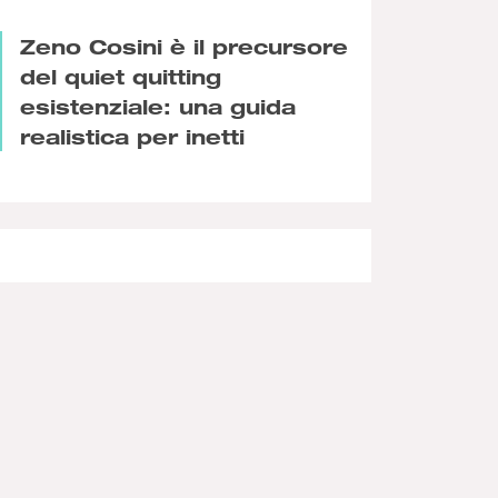
Zeno Cosini è il precursore
del quiet quitting
esistenziale: una guida
realistica per inetti