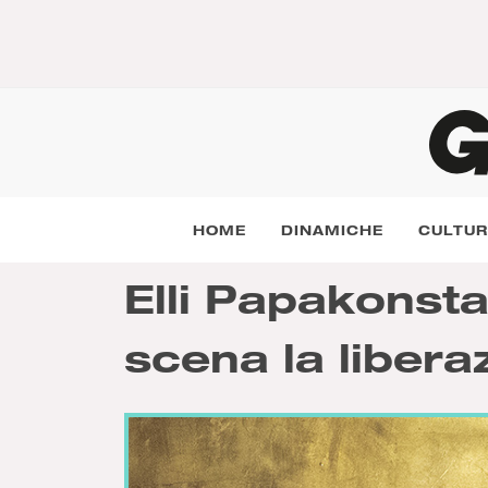
HOME
DINAMICHE
CULTU
Elli Papakonsta
scena la libera