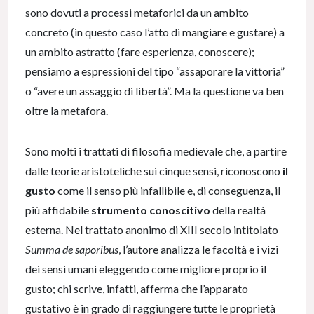
sono dovuti a processi metaforici da un ambito
concreto (in questo caso l’atto di mangiare e gustare) a
un ambito astratto (fare esperienza, conoscere);
pensiamo a espressioni del tipo “assaporare la vittoria”
o “avere un assaggio di libertà”. Ma la questione va ben
oltre la metafora.
Sono molti i trattati di filosofia medievale che, a partire
dalle teorie aristoteliche sui cinque sensi, riconoscono
il
gusto
come il senso più infallibile e, di conseguenza, il
più affidabile
strumento conoscitivo
della realtà
esterna. Nel trattato anonimo di XIII secolo intitolato
Summa de saporibus
, l’autore analizza le facoltà e i vizi
dei sensi umani eleggendo come migliore proprio il
gusto; chi scrive, infatti, afferma che l’apparato
gustativo è in grado di raggiungere tutte le proprietà