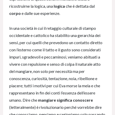
ricostruirne la logica, una
logica
che è dettata dal
corpo
e dalle sue esperienze.
In una società in cui il retaggio culturale di stampo
occidentale e cattolico ha stabilito una gerarchia dei
sensi, per cui quelli che prevedono un contatto diretto
con l’esterno come il tatto e il gusto sono considerati
impuri, sgradevoli e peccaminosi, veniamo abituati a
vivere con repulsione e senso di colpa il naturale atto
del mangiare, non solo per necessità ma per
conoscenza, curiosità, tentazione, noia, ribellione e
piacere; tutti i motivi per cui Eva morse la mela e che
rappresentano in fin dei conti l’essenza dell’essere
umano. Dire che
mangiare significa conoscere
(letteralmente) è rivoluzionario perché vorrebbe dire
che conosciamo, pensiamo e ragioniamo solo passando