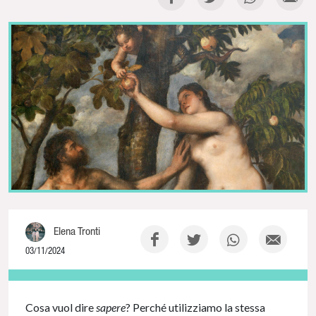
Elena Tronti
03/11/2024
NaN% Complete
Cosa vuol dire
sapere
? Perché utilizziamo la stessa