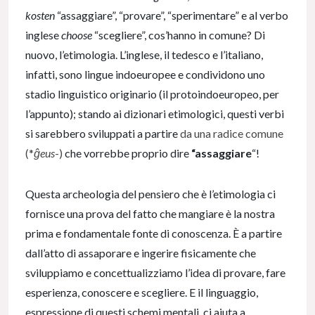
kosten
“assaggiare”, “provare”, “sperimentare” e al verbo
inglese
choose
“scegliere”, cos’hanno in comune? Di
nuovo, l’etimologia. L’inglese, il tedesco e l’italiano,
infatti, sono lingue indoeuropee e condividono uno
stadio linguistico originario (il protoindoeuropeo, per
l’appunto); stando ai dizionari etimologici, questi verbi
si sarebbero sviluppati a partire
da una radice comune
(*
ĝeus
-)
che vorrebbe proprio dire
“assaggiare
“!
Questa archeologia del pensiero che è l’etimologia ci
fornisce una prova del fatto che mangiare è la nostra
prima e fondamentale fonte di conoscenza. È a partire
dall’atto di assaporare e ingerire fisicamente che
sviluppiamo e concettualizziamo l’idea di provare, fare
esperienza, conoscere e scegliere. E il linguaggio,
espressione di questi schemi mentali, ci aiuta a