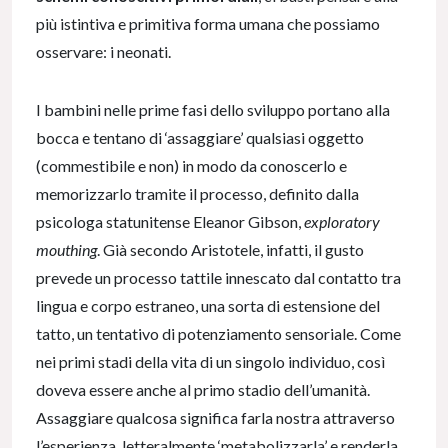
più istintiva e primitiva forma umana che possiamo
osservare: i neonati.
I bambini nelle prime fasi dello sviluppo portano alla
bocca e tentano di ‘assaggiare’ qualsiasi oggetto
(commestibile e non) in modo da conoscerlo e
memorizzarlo tramite il processo, definito dalla
psicologa statunitense Eleanor Gibson,
exploratory
mouthing
. Già secondo Aristotele, infatti, il gusto
prevede un processo tattile innescato dal contatto tra
lingua e corpo estraneo, una sorta di estensione del
tatto, un tentativo di potenziamento sensoriale. Come
nei primi stadi della vita di un singolo individuo, così
doveva essere anche al primo stadio dell’umanità.
Assaggiare qualcosa significa farla nostra attraverso
l’esperienza, letteralmente ‘metabolizzarla’ e renderla