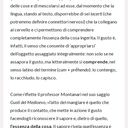
delle cose e di mescolarsi ad esse, dal momento che la
lingua, stando al testo, disporrebbe di sei
lacerti
(che
potremmo definire connettori nervosi) che la collegano
al cervello e ci permettono di comprendere
completamente l’essenza della cosa ingerita. Il gusto è,
infatti, il senso che consente di ‘appropriarsi’
dell’oggetto assaggiato integralmente: non solo se ne
assapora il gusto, ma letteralmente si
comprende
, nel
senso latino del termine (
cum
+
prĕhendo
): lo contengo,
lo racchiudo, lo capisco.
Come riflette il professor Montanari nel suo saggio
Gusti del Medioevo
, «l’atto del mangiare è quello che
produce il contatto, che mette in azione il gusto
facendogli riconoscere il sapore e, dietro di quello,
l’essenza della cosa
. Il sapore rivela quell’essenza e