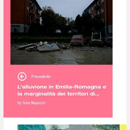
Precedente
L’alluvione in Emilia-Romagna e
la marginalità dei territori di
provincia
by
Greta Magazzini