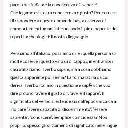
parola per indicare la conoscenza e il sapore?
Che legame esiste tra conoscenza e gusto? Per cercare
di rispondere a queste domande basta osservare i
comportamenti umani interpellando il più eloquente dei
reperti archeologici: il nostro linguaggio.
Pensiamo all’italiano: possiamo dire «quella persona
sa
molte cose», e «questo vino
sa
di tappo», in entrambi i
casi utilizziamo il verbo
sapere
, ma a cosa dobbiamo
questa apparente polisemia? La forma latina da cui
deriva il verbo italiano in questione è
sapĕre
che vuol
dire proprio “avere il gusto di”, “avere il sapore”. Il
significato del verbo si estende sin dall’epoca arcaica a
indicare “avere capacità di discernimento”, “essere
sapiente”, “conoscere”. Semplice coincidenza? Non
proprio: spesso gli slittamenti di significato nelle lingue