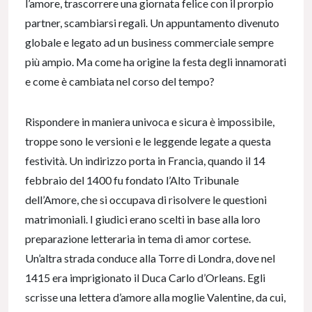
l’amore, trascorrere una giornata felice con il prorpio
partner, scambiarsi regali. Un appuntamento divenuto
globale e legato ad un business commerciale sempre
più ampio. Ma come ha origine la festa degli innamorati
e come è cambiata nel corso del tempo?
Rispondere in maniera univoca e sicura è impossibile,
troppe sono le versioni e le leggende legate a questa
festività. Un indirizzo porta in Francia, quando il 14
febbraio del 1400 fu fondato l’Alto Tribunale
dell’Amore, che si occupava di risolvere le questioni
matrimoniali. I giudici erano scelti in base alla loro
preparazione letteraria in tema di amor cortese.
Un’altra strada conduce alla Torre di Londra, dove nel
1415 era imprigionato il Duca Carlo d’Orleans. Egli
scrisse una lettera d’amore alla moglie Valentine, da cui,