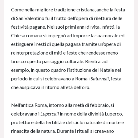
Come nella migliore tradizione cristiana, anche la festa
di San Valentino fu il frutto dell’opera di rilettura delle
festività pagane. Nei suoi primi anni di vita, infatti, la
Chiesa romana si impegnò ad imporre la sua morale ed
estinguere i resti di quella pagana tramite un’opera di
reinterpretazione di miti e feste che rendesse meno
brusco questo passaggio culturale. Rientra, ad
esempio, in questo quadro l’istituzione del Natale nel
periodo in cui si celebravano a Roma i
Saturnali
, festa
che auspicava il ritorno all’età dell’oro.
Nell’antica Roma, intorno alla metà di febbraio, si
celebravano i
Lupercali
in nome della divinità Luperco,
protettore della fertilità e del ciclo naturale di morte e
rinascita della natura. Durante i rituali si creavano