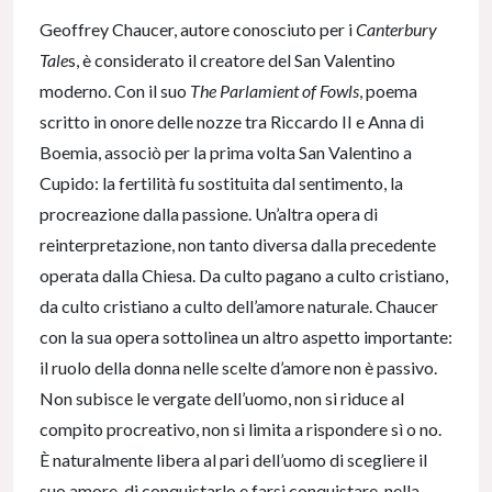
Geoffrey Chaucer, autore conosciuto per i
Canterbury
Tale
s, è considerato il creatore del San Valentino
moderno. Con il suo
The Parlamient of Fowls
, poema
scritto in onore delle nozze tra Riccardo II e Anna di
Boemia, associò per la prima volta San Valentino a
Cupido: la fertilità fu sostituita dal sentimento, la
procreazione dalla passione. Un’altra opera di
reinterpretazione, non tanto diversa dalla precedente
operata dalla Chiesa. Da culto pagano a culto cristiano,
da culto cristiano a culto dell’amore naturale. Chaucer
con la sua opera sottolinea un altro aspetto importante:
il ruolo della donna nelle scelte d’amore non è passivo.
Non subisce le vergate dell’uomo, non si riduce al
compito procreativo, non si limita a rispondere sì o no.
È naturalmente libera al pari dell’uomo di scegliere il
suo amore, di conquistarlo e farsi conquistare, nella