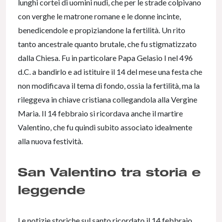
lunghi cortei di uomini nudi, che per le strade colpivano
con verghe le matrone romane e le donne incinte,
benedicendole e propiziandone la fertilità. Un rito
tanto ancestrale quanto brutale, che fu stigmatizzato
dalla Chiesa. Fu in particolare Papa Gelasio I nel 496
d.C. a bandirlo e ad istituire il 14 del mese una festa che
non modificava il tema di fondo, ossia la fertilità, ma la
rileggeva in chiave cristiana collegandola alla Vergine
Maria. Il 14 febbraio si ricordava anche il martire
Valentino, che fu quindi subito associato idealmente
alla nuova festività.
San Valentino tra storia e
leggende
Le notizie storiche sul santo ricordato il 14 febbraio