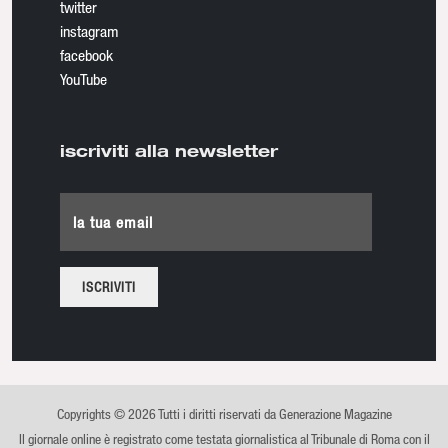
twitter
instagram
facebook
YouTube
iscriviti alla newsletter
la tua email
Copyrights © 2026 Tutti i diritti riservati da Generazione Magazine
Il giornale online è registrato come testata giornalistica al Tribunale di Roma con il