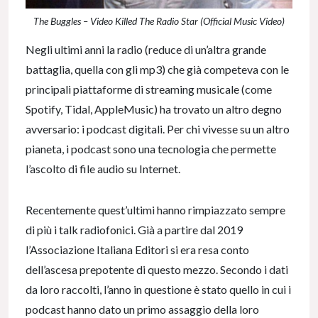
The Buggles – Video Killed The Radio Star (Official Music Video)
Negli ultimi anni la radio (reduce di un’altra grande
battaglia, quella con gli mp3) che già competeva con le
principali piattaforme di streaming musicale (come
Spotify, Tidal, AppleMusic) ha trovato un altro degno
avversario: i podcast digitali. Per chi vivesse su un altro
pianeta, i podcast sono una tecnologia che permette
l’ascolto di file audio su Internet.
Recentemente quest’ultimi hanno rimpiazzato sempre
di più i talk radiofonici. Già a partire dal 2019
l’Associazione Italiana Editori si era resa conto
dell’ascesa prepotente di questo mezzo. Secondo i dati
da loro raccolti, l’anno in questione è stato quello in cui i
podcast hanno dato un primo assaggio della loro