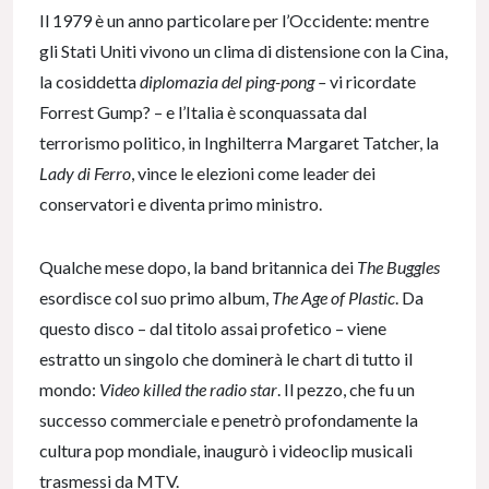
Il 1979 è un anno particolare per l’Occidente: mentre
gli Stati Uniti vivono un clima di distensione con la Cina,
la cosiddetta
diplomazia del ping-pong –
vi ricordate
Forrest Gump? – e l’Italia è sconquassata dal
terrorismo politico, in Inghilterra Margaret Tatcher, la
Lady di Ferro
, vince le elezioni come leader dei
conservatori e diventa primo ministro.
Qualche mese dopo, la band britannica dei
The Buggles
esordisce col suo primo album,
The Age of Plastic
. Da
questo disco – dal titolo assai profetico – viene
estratto un singolo che dominerà le chart di tutto il
mondo:
Video killed the radio star
. Il pezzo, che fu un
successo commerciale e penetrò profondamente la
cultura pop mondiale, inaugurò i videoclip musicali
trasmessi da MTV.