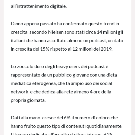
all’intrattenimento digitale.
L’anno appena passato ha confermato questo trend in
crescita: secondo Nielsen sono stati circa 14 milioni gli
italiani che hanno ascoltato almeno un podcast, un dato
in crescita del 15% rispetto ai 12 milioni del 2019.
Lo zoccolo duro degli heavy users dei podcast è
rappresentato da un pubblico giovane con una dieta
mediatica eterogenea, che fa ampio uso dei social
network, e che dedica alla rete almeno 4 ore della
propria giornata.
Dati alla mano, cresce del 6% il numero di coloro che
hanno fruito questo tipo di contenuti quotidianamente.
Il tempo dedicato all’ascolto si stima intorno ai 25