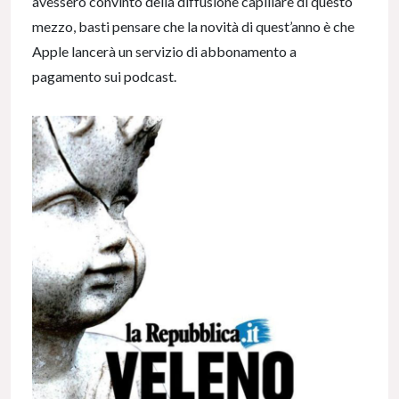
avessero convinto della diffusione capillare di questo
mezzo, basti pensare che la novità di quest’anno è che
Apple lancerà un servizio di abbonamento a
pagamento sui podcast.