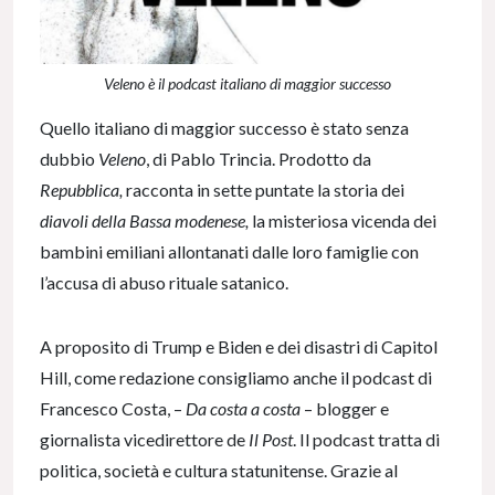
Veleno è il podcast italiano di maggior successo
Quello italiano di maggior successo è stato senza
dubbio
Veleno
, di Pablo Trincia. Prodotto da
Repubblica,
racconta in sette puntate la storia dei
diavoli della Bassa modenese,
la misteriosa vicenda dei
bambini emiliani allontanati dalle loro famiglie con
l’accusa di abuso rituale satanico.
A proposito di Trump e Biden e dei disastri di Capitol
Hill, come redazione consigliamo anche il podcast di
Francesco Costa, –
Da costa a costa
– blogger e
giornalista vicedirettore de
Il Post
. Il podcast tratta di
politica, società e cultura statunitense. Grazie al