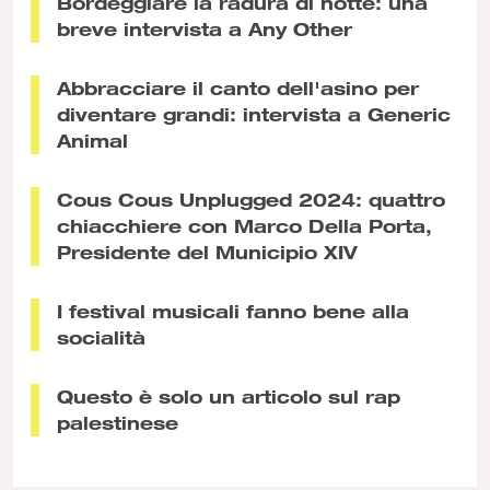
Bordeggiare la radura di notte: una
breve intervista a Any Other
Abbracciare il canto dell'asino per
diventare grandi: intervista a Generic
Animal
Cous Cous Unplugged 2024: quattro
chiacchiere con Marco Della Porta,
Presidente del Municipio XIV
I festival musicali fanno bene alla
socialità
Questo è solo un articolo sul rap
palestinese