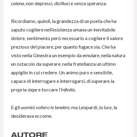
catena
, non depressi, disillusi e senza speranza.
Ricordiamo, quindi, la grandezza di un poeta che ha
saputo cogliere nell’esistenza umana un inevitabile
dolore, sentimento però necessario a cogliere il valore
prezioso del piacere, per quanto fugace sia. Che ha
visto nella Ginestra un esempio da emulare, nella natura
un ostacolo da superare, nella fratellanza un ultimo
appiglio in cui credere. Un animo puro e sensibile,
capace di interrogare e interrogarsi, di superare la
propria
siepe
e toccare l’
Infinito.
E gli uomini
vollero le tenebre
, ma Leopardi,
la luce
, la
desiderava eccome.
AUTORE