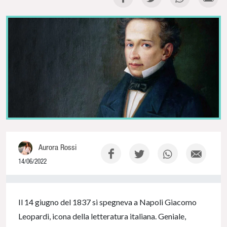
Aurora Rossi
14/06/2022
0% Complete
Il 14 giugno del 1837 si spegneva a Napoli Giacomo
Leopardi, icona della letteratura italiana. Geniale,