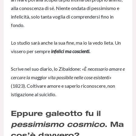
alla conoscenza di sé. Niente ondata di pessimismo e
infelicità, solo tanta voglia di comprendersi fino in
fondo.
Lo studio sarà anche la sua fine, ma io la vedo lieta. Un
vissero per sempre
infelici ma coscienti.
Scrive nel suo diario, lo Zibaldone:
«È necessario amare e
cercare la maggior vita possibile nelle cose esistenti»
(1823). Coltivare amore e saperlo riconoscere, non
istigazione al suicidio.
Eppure galeotto fu il
pessimismo cosmico
. Ma
cos’è davvero?