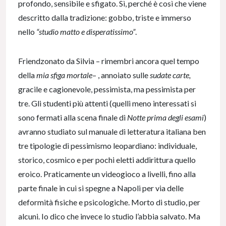
profondo, sensibile e sfigato. Sì, perché è così che viene
descritto dalla tradizione: gobbo, triste e immerso
nello
“studio matto e disperatissimo”
.
Friendzonato da Silvia – rimembri ancora quel tempo
della
mia sfiga mortale
– , annoiato sulle
sudate carte,
gracile e cagionevole, pessimista, ma pessimista per
tre. Gli studenti più attenti (quelli meno interessati si
sono fermati alla scena finale di
Notte prima degli esami
)
avranno studiato sul manuale di letteratura italiana ben
tre tipologie di pessimismo leopardiano: individuale,
storico, cosmico e per pochi eletti addirittura quello
eroico. Praticamente un videogioco a livelli, fino alla
parte finale in cui si spegne a Napoli per via delle
deformità fisiche e psicologiche. Morto di studio, per
alcuni. Io dico che invece lo studio l’abbia salvato. Ma