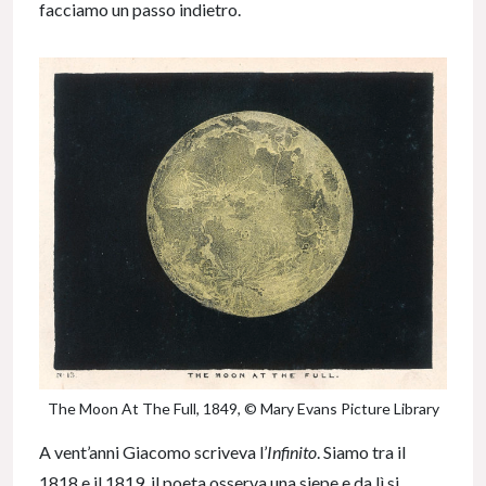
facciamo un passo indietro.
The Moon At The Full, 1849, © Mary Evans Picture Library
A vent’anni Giacomo scriveva l’
Infinito
. Siamo tra il
1818 e il 1819, il poeta osserva una siepe e da lì si