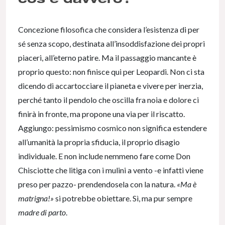
Concezione filosofica che considera l’esistenza di per
sé senza scopo, destinata all’insoddisfazione dei propri
piaceri, all’eterno patire. Ma il passaggio mancante è
proprio questo: non finisce qui per Leopardi. Non ci sta
dicendo di accartocciare il pianeta e vivere per inerzia,
perché tanto il pendolo che oscilla fra noia e dolore ci
finirà in fronte, ma propone una via per il riscatto.
Aggiungo: pessimismo cosmico non significa estendere
all’umanità la propria sfiducia, il proprio disagio
individuale. E non include nemmeno fare come Don
Chisciotte che litiga con i mulini a vento -e infatti viene
preso per pazzo- prendendosela con la natura.
«Ma è
matrigna!»
si potrebbe obiettare. Sì, ma pur sempre
madre di parto
.