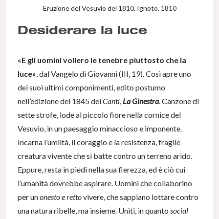
Eruzione del Vesuvio del 1810, Ignoto, 1810
Desiderare la luce
«E gli uomini vollero le tenebre piuttosto che la
luce»
, dal Vangelo di Giovanni (III, 19). Così apre uno
dei suoi ultimi componimenti, edito postumo
nell’edizione del 1845 dei
Canti
,
La Ginestra
. Canzone di
sette strofe, lode al piccolo fiore nella cornice del
Vesuvio, in un paesaggio minaccioso e imponente.
Incarna l’umiltà, il coraggio e la resistenza, fragile
creatura vivente che si batte contro un terreno arido.
Eppure, resta in piedi nella sua fierezza, ed è ciò cui
l’umanità dovrebbe aspirare. Uomini che collaborino
per un
onesto e retto
vivere, che sappiano lottare contro
una natura ribelle, ma insieme. Uniti, in quanto
social