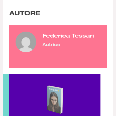
AUTORE
Federica Tessari
Autrice