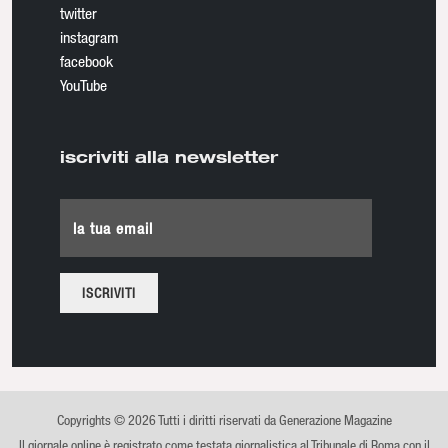
twitter
instagram
facebook
YouTube
iscriviti alla newsletter
la tua email
Copyrights © 2026 Tutti i diritti riservati da Generazione Magazine
Il giornale online è registrato come testata giornalistica al Tribunale di Roma con il