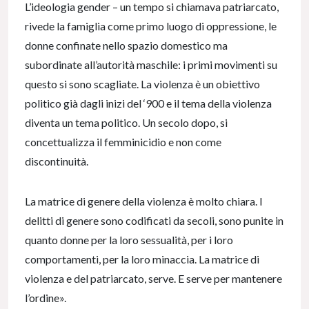
L’ideologia gender – un tempo si chiamava patriarcato,
rivede la famiglia come primo luogo di oppressione, le
donne confinate nello spazio domestico ma
subordinate all’autorità maschile: i primi movimenti su
questo si sono scagliate. La violenza è un obiettivo
politico già dagli inizi del ‘900 e il tema della violenza
diventa un tema politico. Un secolo dopo, si
concettualizza il femminicidio e non come
discontinuità.
La matrice di genere della violenza è molto chiara. I
delitti di genere sono codificati da secoli, sono punite in
quanto donne per la loro sessualità, per i loro
comportamenti, per la loro minaccia. La matrice di
violenza e del patriarcato, serve. E serve per mantenere
l’ordine».