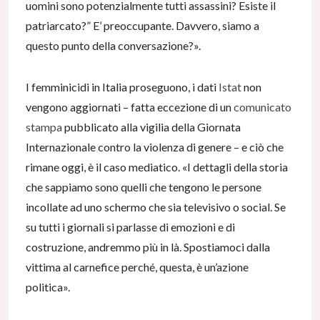
uomini sono potenzialmente tutti assassini? Esiste il
patriarcato?” E’ preoccupante. Davvero, siamo a
questo punto della conversazione?».
I femminicidi in Italia proseguono, i dati
Istat
non
vengono aggiornati – fatta eccezione di un
comunicato
stampa
pubblicato alla vigilia della Giornata
Internazionale contro la violenza di genere – e ciò che
rimane oggi, è il caso mediatico. «I dettagli della storia
che sappiamo sono quelli che tengono le persone
incollate ad uno schermo che sia televisivo o social. Se
su tutti i giornali si parlasse di emozioni e di
costruzione, andremmo più in là. Spostiamoci dalla
vittima al carnefice perché, questa, è un’azione
politica».