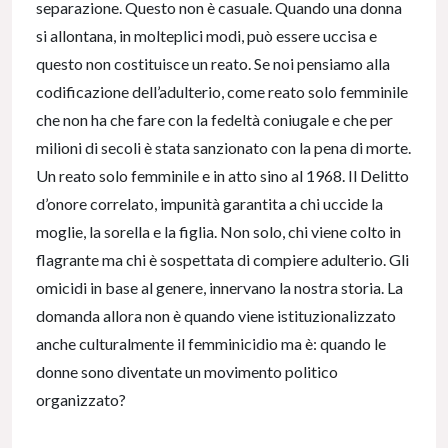
separazione. Questo non è casuale. Quando una donna
si allontana, in molteplici modi, può essere uccisa e
questo non costituisce un reato. Se noi pensiamo alla
codificazione dell’adulterio, come reato solo femminile
che non ha che fare con la fedeltà coniugale e che per
milioni di secoli è stata sanzionato con la pena di morte.
Un reato solo femminile e in atto sino al 1968. Il Delitto
d’onore correlato, impunità garantita a chi uccide la
moglie, la sorella e la figlia. Non solo, chi viene colto in
flagrante ma chi è sospettata di compiere adulterio. Gli
omicidi in base al genere, innervano la nostra storia. La
domanda allora non è quando viene istituzionalizzato
anche culturalmente il femminicidio ma è: quando le
donne sono diventate un movimento politico
organizzato?