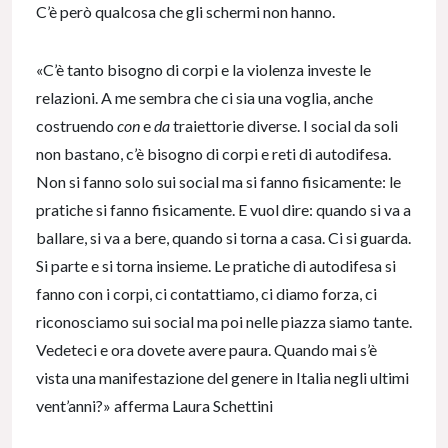
C’è però qualcosa che gli schermi non hanno.
«C’è tanto bisogno di corpi e la violenza investe le
relazioni. A me sembra che ci sia una voglia, anche
costruendo
con
e
da
traiettorie diverse. I social da soli
non bastano, c’è bisogno di corpi e reti di autodifesa.
Non si fanno solo sui social ma si fanno fisicamente: le
pratiche si fanno fisicamente. E vuol dire: quando si va a
ballare, si va a bere, quando si torna a casa. Ci si guarda.
Si parte e si torna insieme. Le pratiche di autodifesa si
fanno con i corpi, ci contattiamo, ci diamo forza, ci
riconosciamo sui social ma poi nelle piazza siamo tante.
Vedeteci e ora dovete avere paura. Quando mai s’è
vista una manifestazione del genere in Italia negli ultimi
vent’anni?» afferma Laura Schettini