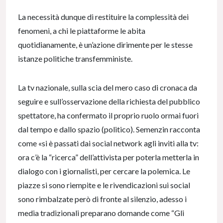
La necessità dunque di restituire la complessità dei
fenomeni, a chi le piattaforme le abita
quotidianamente, è un’azione dirimente per le stesse
istanze politiche transfemministe.
La tv nazionale, sulla scia del mero caso di cronaca da
seguire e sull’osservazione della richiesta del pubblico
spettatore, ha confermato il proprio ruolo ormai fuori
dal tempo e dallo spazio (politico). Semenzin racconta
come «si è passati dai social network agli inviti alla tv:
ora c’è la “ricerca” dell’attivista per poterla metterla in
dialogo con i giornalisti, per cercare la polemica. Le
piazze si sono riempite e le rivendicazioni sui social
sono rimbalzate però di fronte al silenzio, adesso i
media tradizionali preparano domande come “Gli