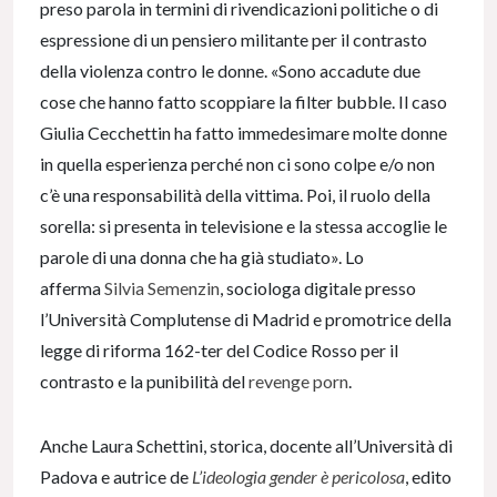
preso parola in termini di rivendicazioni politiche o di
espressione di un pensiero militante per il contrasto
della violenza contro le donne. «Sono accadute due
cose che hanno fatto scoppiare la filter bubble. Il caso
Giulia Cecchettin ha fatto immedesimare molte donne
in quella esperienza perché non ci sono colpe e/o non
c’è una responsabilità della vittima. Poi, il ruolo della
sorella: si presenta in televisione e la stessa accoglie le
parole di una donna che ha già studiato». Lo
afferma
Silvia Semenzin
, sociologa digitale presso
l’Università Complutense di Madrid e promotrice della
legge di riforma 162-ter del Codice Rosso per il
contrasto e la punibilità del
revenge porn
.
Anche Laura Schettini, storica, docente all’Università di
Padova e autrice de
L’ideologia gender è pericolosa
, edito