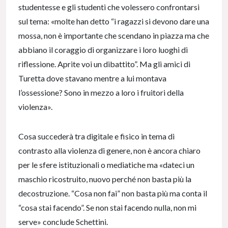
studentesse e gli studenti che volessero confrontarsi
sul tema: «molte han detto “i ragazzi si devono dare una
mossa, non è importante che scendano in piazza ma che
abbiano il coraggio di organizzare i loro luoghi di
riflessione. Aprite voi un dibattito”. Ma gli amici di
Turetta dove stavano mentre a lui montava
l’ossessione? Sono in mezzo a loro i fruitori della
violenza».
Cosa succederà tra digitale e fisico in tema di
contrasto alla violenza di genere, non è ancora chiaro
per le sfere istituzionali o mediatiche ma «dateci un
maschio ricostruito, nuovo perché non basta più la
decostruzione. “Cosa non fai” non basta più ma conta il
“cosa stai facendo”. Se non stai facendo nulla, non mi
serve» conclude Schettini.