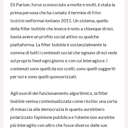
Eli Pariser, forse sconosciuto a molte e molti, è stata la
prima persona che ha coniato il termine di
filter
bubble
nell’ormai lontano 2011. Un sistema, quello
della filter bubble che invece è noto a chiunque di noi,
basta avere un profilo social attivo su qualche
piattaforma. La filter bubble è sostanzialmente la
somma di tutti i contenuti social che ognuno di noi vede
sul proprio feed ogni giorno e con cui interagisce. I
contenuti sono quelli da noi scelti, sono quelli suggeriti
per noi e sono quelli sponsorizzati.
Agli esordi del funzionamento algoritmico, la filter
bubble veniva contestualizzata come rischio: una sorta
di minaccia alla democrazia in quanto avrebbero
polarizzato l’opinione pubblica e l’utente non avrebbe
più interagito con altro che fosse diverso dalle sue