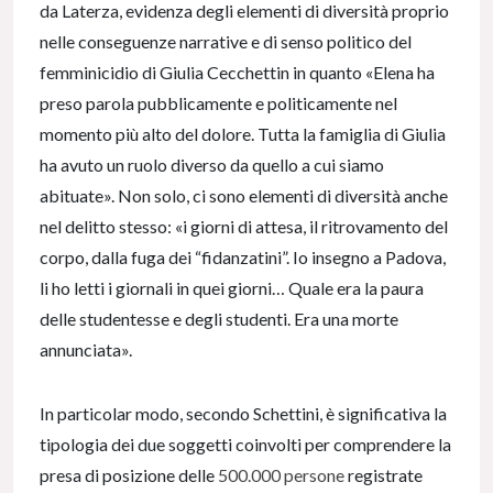
da Laterza, evidenza degli elementi di diversità proprio
nelle conseguenze narrative e di senso politico del
femminicidio di Giulia Cecchettin in quanto «Elena ha
preso parola pubblicamente e politicamente nel
momento più alto del dolore. Tutta la famiglia di Giulia
ha avuto un ruolo diverso da quello a cui siamo
abituate». Non solo, ci sono elementi di diversità anche
nel delitto stesso: «i giorni di attesa, il ritrovamento del
corpo, dalla fuga dei “fidanzatini”. Io insegno a Padova,
li ho letti i giornali in quei giorni… Quale era la paura
delle studentesse e degli studenti. Era una morte
annunciata».
In particolar modo, secondo Schettini, è significativa la
tipologia dei due soggetti coinvolti per comprendere la
presa di posizione delle
500.000 persone
registrate