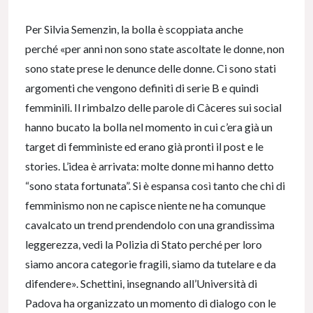
Per Silvia Semenzin, la bolla è scoppiata anche
perché «per anni non sono state ascoltate le donne, non
sono state prese le denunce delle donne. Ci sono stati
argomenti che vengono definiti di serie B e quindi
femminili. Il rimbalzo delle parole di Càceres sui social
hanno bucato la bolla nel momento in cui c’era già un
target di femministe ed erano già pronti il post e le
stories. L’idea è arrivata: molte donne mi hanno detto
“sono stata fortunata”. Si è espansa così tanto che chi di
femminismo non ne capisce niente ne ha comunque
cavalcato un trend prendendolo con una grandissima
leggerezza, vedi la Polizia di Stato perché per loro
siamo ancora categorie fragili, siamo da tutelare e da
difendere». Schettini, insegnando all’Università di
Padova ha organizzato un momento di dialogo con le