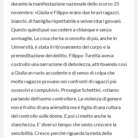
durante la manifestazione nazionale dello scorso 25
novembre: «Giulia e Filippo erano due bravi ragazzi,
bianchi, di famiglia rispettabile e universitari giovani.
Questo quindi può succedere a chiunque e senza
avvisaglie. La cosa che ha sconvolto di più, anche in
Università, è stata il ritrovamento del corpo e la
premeditazione del delitto. Filippo Turetta aveva
costruito una narrazione di debolezza, attribuendo così
a Giulia un ruolo accudente e di senso di colpa che
molte ragazze provano nei confronti di ragazzi più
ossessivi e compulsivi». Prosegue Schettini, «stiamo
parlando dell’uomo controllore. La violenza di genere
non è frutto di una animalità ma è figlia di una cultura
del controllo sulle donne. E poi ci metto anche la
stanchezza. E’ diverso tempo che sento crescere la
sensibilità. Cresce, perché riguarda la metà della