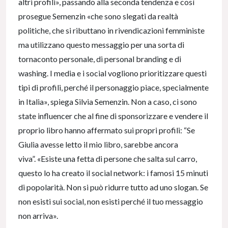
altri profili», passando alla seconda tendenza e così
prosegue Semenzin «che sono slegati da realtà
politiche, che si ributtano in rivendicazioni femministe
ma utilizzano questo messaggio per una sorta di
tornaconto personale, di personal branding e di
washing. I media e i social vogliono prioritizzare questi
tipi di profili, perché il personaggio piace, specialmente
in Italia», spiega Silvia Semenzin. Non a caso, ci sono
state influencer che al fine di sponsorizzare e vendere il
proprio libro hanno affermato sui propri profili: “Se
Giulia avesse letto il mio libro, sarebbe ancora
viva”. «Esiste una fetta di persone che salta sul carro,
questo lo ha creato il social network: i famosi 15 minuti
di popolarità. Non si può ridurre tutto ad uno slogan. Se
non esisti sui social, non esisti perché il tuo messaggio
non arriva».