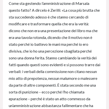
Come sta gestendo l’amministrazione di Marsala
questo fatto? A dircelo è Zerilli: «La cosa più brutta che
sta succedendo adesso è che stanno cercando di
modificare e trasformare quella che era la verità:
dicono che non era una presentazione del libro ma che
era una tavola rotonda, dicendo che il motivo non è
stato perché io battevo le mani ma perché io ero
divisiva, che io ho una percezione sbagliata perché
sono una donna ferita. Stanno cambiando la verità dei
fatti quando questi sono evidenti e si possono trarre dai
verbali: i verbali della commissione non citano nessun
mio atto di prepotenza, nessun malumore o malessere
da parte di altre componenti. È stata secondo me una
sorta di punizione – ecco perché l’ho chiamata
epurazione – perché è stato un atto commesso da
un’amministrazione abbastanza fallimentare che ha