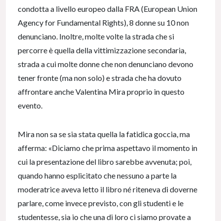
condotta a livello europeo dalla FRA (European Union
Agency for Fundamental Rights), 8 donne su 10 non
denunciano. Inoltre, molte volte la strada che si
percorre è quella della vittimizzazione secondaria,
strada a cui molte donne che non denunciano devono
tener fronte (ma non solo) e strada che ha dovuto
affrontare anche Valentina Mira proprio in questo
evento.
Mira non sa se sia stata quella la fatidica goccia, ma
afferma: «Diciamo che prima aspettavo il momento in
cui la presentazione del libro sarebbe avvenuta; poi,
quando hanno esplicitato che nessuno a parte la
moderatrice aveva letto il libro né riteneva di doverne
parlare, come invece previsto, con gli studenti e le
studentesse, sia io che una di loro ci siamo provate a