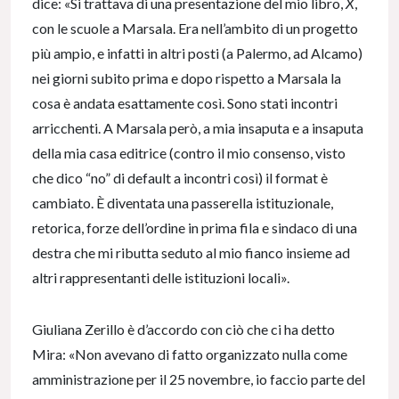
dice: «Si trattava di una presentazione del mio libro,
X
,
con le scuole a Marsala. Era nell’ambito di un progetto
più ampio, e infatti in altri posti (a Palermo, ad Alcamo)
nei giorni subito prima e dopo rispetto a Marsala la
cosa è andata esattamente così. Sono stati incontri
arricchenti. A Marsala però, a mia insaputa e a insaputa
della mia casa editrice (contro il mio consenso, visto
che dico “no” di default a incontri così) il format è
cambiato. È diventata una passerella istituzionale,
retorica, forze dell’ordine in prima fila e sindaco di una
destra che mi ributta seduto al mio fianco insieme ad
altri rappresentanti delle istituzioni locali».
Giuliana Zerillo è d’accordo con ciò che ci ha detto
Mira: «Non avevano di fatto organizzato nulla come
amministrazione per il 25 novembre, io faccio parte del