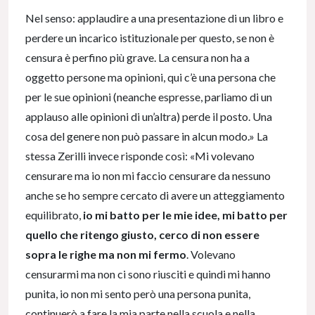
Nel senso: applaudire a una presentazione di un libro e
perdere un incarico istituzionale per questo, se non è
censura è perfino più grave. La censura non ha a
oggetto persone ma opinioni, qui c’è una persona che
per le sue opinioni (neanche espresse, parliamo di un
applauso alle opinioni di un’altra) perde il posto. Una
cosa del genere non può passare in alcun modo.» La
stessa Zerilli invece risponde così: «Mi volevano
censurare ma io non mi faccio censurare da nessuno
anche se ho sempre cercato di avere un atteggiamento
equilibrato,
io mi batto per le mie idee, mi batto per
quello che ritengo giusto, cerco di non essere
sopra le righe ma non mi fermo
. Volevano
censurarmi ma non ci sono riusciti e quindi mi hanno
punita, io non mi sento però una persona punita,
continuerò a fare la mia parte nella scuola e nella