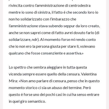
rivincita contro l’amministrazione di centrodestra
mentre io sono di sinistra, il fatto è che secondo loro io
non ho solidarizzato con l’imbarazzo che
l’amministrazione stava subendo seppur da loro creato,
anche se non saprei come di fatto avrei dovuto farlo (di
solidarizzare, ndr). Al momento forse mi rendo conto
che io non ero la persona giusta per stare lì, volevano
qualcuno che fosse consenziente e assertiva.»
Lo spettro che sembra aleggiare in tutta questa
vicenda sempre essere quello della censura. Valentina
Mira: «⁠Non amo parlare di censura, penso che in questo
momento storico ci sia un abuso del termine. Però
questo è forse uno dei pochi casi in cui ha senso entrare
in quel giro semantico.