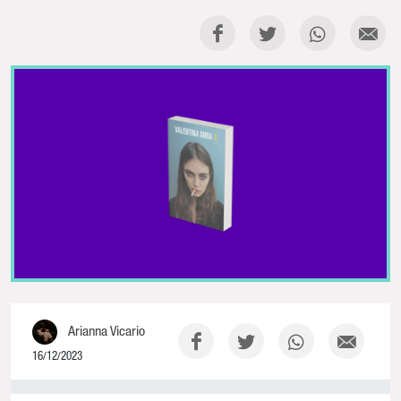
Arianna Vicario
16/12/2023
0% Complete