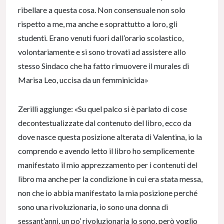
ribellare a questa cosa. Non consensuale non solo
rispetto a me, ma anche e soprattutto a loro, gli
studenti. Erano venuti fuori dall’orario scolastico,
volontariamente e si sono trovati ad assistere allo
stesso Sindaco che ha fatto rimuovere il murales di
Marisa Leo, uccisa da un femminicida»
Zerilli aggiunge: «Su quel palco si è parlato di cose
decontestualizzate dal contenuto del libro, ecco da
dove nasce questa posizione alterata di Valentina, io la
comprendo e avendo letto il libro ho semplicemente
manifestato il mio apprezzamento per i contenuti del
libro ma anche per la condizione in cui era stata messa,
non che io abbia manifestato la mia posizione perché
sono una rivoluzionaria, io sono una donna di
sessant’anni, un po’ rivoluzionaria lo sono, però voglio