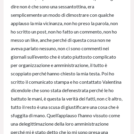
dire non è che sono una sessantottina, era
semplicemente un modo di dimostrare con qualche
applauso la mia vicinanza, non ho preso la parola, non
ho scritto un post, non ho fatto un commento, non ho
messo un like, anche perché di questa cosa non ne
aveva parlato nessuno, non ci sono commenti nei
giornali sull’evento che è stato piuttosto complicato
per organizzazione e amministrazione, il tutto è
scoppiato perché hanno chiesto la mia testa. Poi ho
scritto il comunicato stampa e ho contattato Valentina
dicendole che sono stata defenestrata perché le ho
battuto le mani, è questa la verità dei fatti, non c’è altro,
tutto il resto è una scusa di giustificare una cosa che è
sfuggita di mano. Quell’applauso l’hanno vissuto come
una delegittimazione della loro amministrazione
perché mi è stato detto che io mi sono presa una