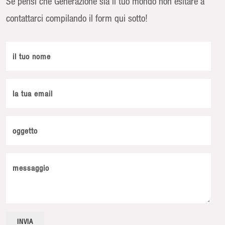
Se pensi che Generazione sia il tuo mondo non esitare a
contattarci compilando il form qui sotto!
il tuo nome
la tua email
oggetto
messaggio