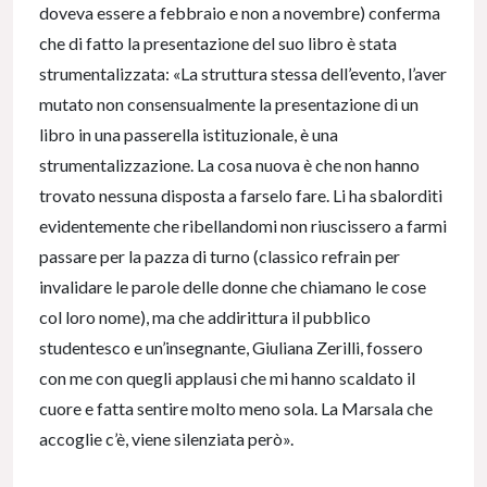
doveva essere a febbraio e non a novembre) conferma
che di fatto la presentazione del suo libro è stata
strumentalizzata: «La struttura stessa dell’evento, l’aver
mutato non consensualmente la presentazione di un
libro in una passerella istituzionale, è una
strumentalizzazione. La cosa nuova è che non hanno
trovato nessuna disposta a farselo fare. Li ha sbalorditi
evidentemente che ribellandomi non riuscissero a farmi
passare per la pazza di turno (classico refrain per
invalidare le parole delle donne che chiamano le cose
col loro nome), ma che addirittura il pubblico
studentesco e un’insegnante, Giuliana Zerilli, fossero
con me con quegli applausi che mi hanno scaldato il
cuore e fatta sentire molto meno sola. La Marsala che
accoglie c’è, viene silenziata però».