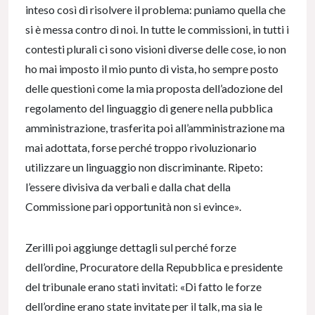
inteso così di risolvere il problema: puniamo quella che
si è messa contro di noi. In tutte le commissioni, in tutti i
contesti plurali ci sono visioni diverse delle cose, io non
ho mai imposto il mio punto di vista, ho sempre posto
delle questioni come la mia proposta dell’adozione del
regolamento del linguaggio di genere nella pubblica
amministrazione, trasferita poi all’amministrazione ma
mai adottata, forse perché troppo rivoluzionario
utilizzare un linguaggio non discriminante. Ripeto:
l’essere divisiva da verbali e dalla chat della
Commissione pari opportunità non si evince».
Zerilli poi aggiunge dettagli sul perché forze
dell’ordine, Procuratore della Repubblica e presidente
del tribunale erano stati invitati: «Di fatto le forze
dell’ordine erano state invitate per il talk, ma sia le