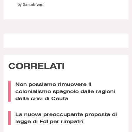
by
Samuele Vona
CORRELATI
Non possiamo rimuovere il
colonialismo spagnolo dalle ragioni
della crisi di Ceuta
La nuova preoccupante proposta di
legge di FdI per rimpatri