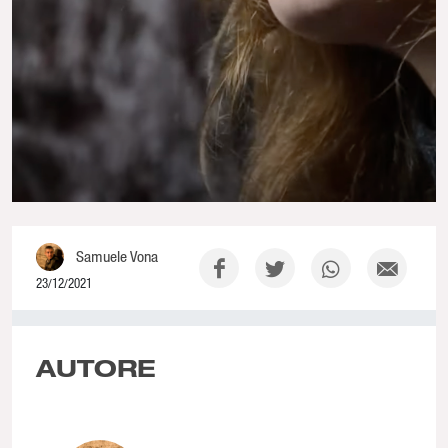
Samuele Vona
23/12/2021
0% Complete
AUTORE