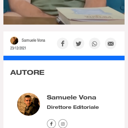
Samuele Vona
23/12/2021
NaN% Complete
AUTORE
Samuele Vona
Direttore Editoriale