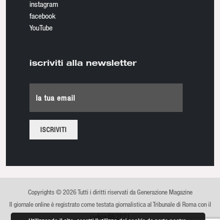
instagram
facebook
YouTube
iscriviti alla newsletter
la tua email
Copyrights © 2026 Tutti i diritti riservati da Generazione Magazine
Il giornale online è registrato come testata giornalistica al Tribunale di Roma con il
codice 08/2021