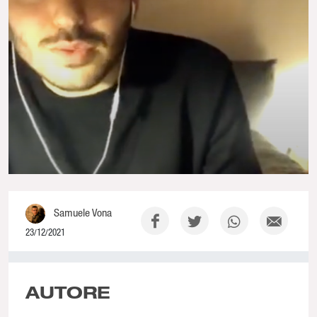
Samuele Vona
23/12/2021
0% Complete
AUTORE