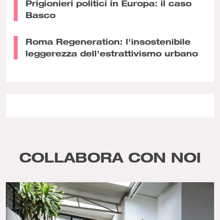
Prigionieri politici in Europa: il caso
Basco
Roma Regeneration: l'insostenibile
leggerezza dell'estrattivismo urbano
COLLABORA CON NOI