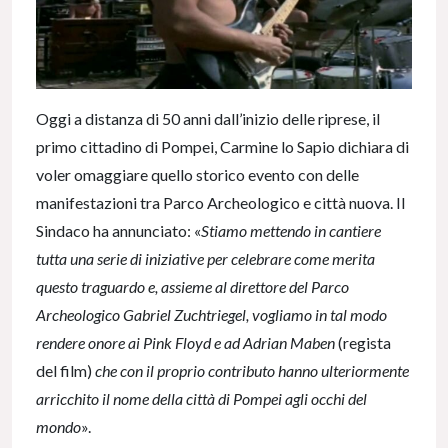
Oggi a distanza di 50 anni dall’inizio delle riprese, il
primo cittadino di Pompei, Carmine lo Sapio dichiara di
voler omaggiare quello storico evento con delle
manifestazioni tra Parco Archeologico e città nuova. Il
Sindaco ha annunciato: «
Stiamo mettendo in cantiere
tutta una serie di iniziative per celebrare come merita
questo traguardo e, assieme al direttore del Parco
Archeologico Gabriel Zuchtriegel, vogliamo in tal modo
rendere onore ai Pink
Floyd e ad Adrian Maben
(regista
del film)
che con il proprio contributo hanno ulteriormente
arricchito il nome della città di Pompei agli occhi del
mondo
».