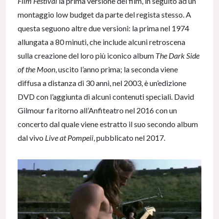
Film Festival
la prima versione del film, in seguito ad un
montaggio low budget da parte del regista stesso. A
questa seguono altre due versioni: la prima nel 1974
allungata a 80 minuti, che include alcuni retroscena
sulla creazione del loro più iconico album
The Dark Side
of the Moon
, uscito l’anno prima; la seconda viene
diffusa a distanza di 30 anni, nel 2003, è un’edizione
DVD con l’aggiunta di alcuni contenuti speciali. David
Gilmour fa ritorno all’Anfiteatro nel 2016 con un
concerto dal quale viene estratto il suo secondo album
dal vivo
Live at Pompeii
, pubblicato nel 2017.