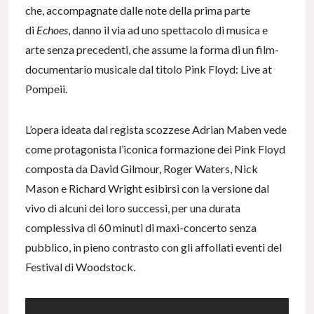
che, accompagnate dalle note della prima parte
di
Echoes
, danno il via ad uno spettacolo di musica e
arte senza precedenti, che assume la forma di un film-
documentario musicale dal titolo Pink Floyd: Live at
Pompeii.
L’opera ideata dal regista scozzese Adrian Maben vede
come protagonista l’iconica formazione dei Pink Floyd
composta da David Gilmour, Roger Waters, Nick
Mason e Richard Wright esibirsi con la versione dal
vivo di alcuni dei loro successi, per una durata
complessiva di 60 minuti di maxi-concerto senza
pubblico, in pieno contrasto con gli affollati eventi del
Festival di Woodstock.