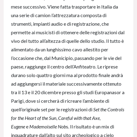
mese successivo. Viene fatta trasportare in Italia da
una serie di camion l’attrezzatura composta di
strumenti, impianti audio e di registrazione, che
permette ai musicisti di ottenere delle registrazioni dal
vivo del tutto all’altezza di quelle dello studio. Il tutto è
alimentato da un lunghissimo cavo allestito per
l’occasione che, dal Municipio, passando per le vie del
paese, raggiunge il centro dell’Anfiteatro. Le riprese
durano solo quattro giorni ma al prodotto finale andrà
ad aggiungersi il materiale successivamente ottenuto
tra il 13 e il 20 dicembre presso gli studi Europanasor a
Parigi, dove si cercherà di ricreare l’ambiente di
quell’originale set per le registrazioni di
Set the Controls
for the Heart of the Sun
,
Careful with that Axe,
Eugene
e
Mademoiselle Nob
s. Il risultato è un mix di
inquadrature dall’alto sul sito archeologico a cielo