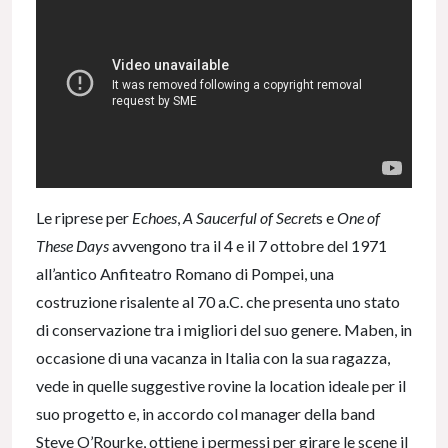
Le riprese per
Echoes
,
A Saucerful of Secret
s e
One of
These Days
avvengono tra il 4 e il 7 ottobre del 1971
all’antico Anfiteatro Romano di Pompei, una
costruzione risalente al 70 a.C. che presenta uno stato
di conservazione tra i migliori del suo genere. Maben, in
occasione di una vacanza in Italia con la sua ragazza,
vede in quelle suggestive rovine la location ideale per il
suo progetto e, in accordo col manager della band
Steve O’Rourke, ottiene i permessi per girare le scene il