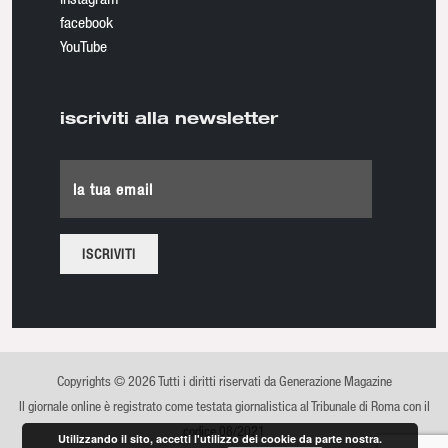
facebook
YouTube
iscriviti alla newsletter
la tua email
Copyrights © 2026 Tutti i diritti riservati da Generazione Magazine
Il giornale online è registrato come testata giornalistica al Tribunale di Roma con il
codice 08/2021
Utilizzando il sito, accetti l'utilizzo dei cookie da parte nostra.