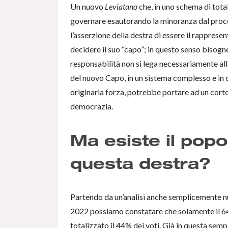
Un nuovo
Leviatano
che, in uno schema di total
governare esautorando la minoranza dal proce
l’asserzione della destra di essere il rappresen
decidere il suo “capo”; in questo senso bisog
responsabilità non si lega necessariamente alla
del nuovo Capo, in un sistema complesso e in c
originaria forza, potrebbe portare ad un cort
democrazia.
Ma esiste il popol
questa destra?
Partendo da un’analisi anche semplicemente nu
2022 possiamo constatare che solamente il 64
totalizzato il 44% dei voti. Già in questa sem