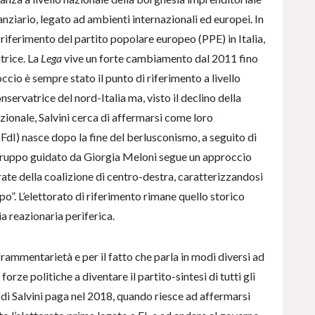
nanziario, legato ad ambienti internazionali ed europei. In
l riferimento del partito popolare europeo (PPE) in Italia,
trice. La
Lega
vive un forte cambiamento dal 2011 fino
roccio è sempre stato il punto di riferimento a livello
nservatrice del nord-Italia ma, visto il declino della
zionale, Salvini cerca di affermarsi come loro
FdI) nasce dopo la fine del berlusconismo, a seguito di
l gruppo guidato da Giorgia Meloni segue un approccio
ate della coalizione di centro-destra, caratterizzandosi
. L’elettorato di riferimento rimane quello storico
a reazionaria periferica.
 frammentarietà e per il fatto che parla in modi diversi ad
forze politiche a diventare il partito-sintesi di tutti gli
ia di Salvini paga nel 2018, quando riesce ad affermarsi