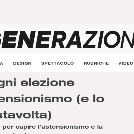
RA
DESIGN
SPETTACOLO
RUBRICHE
VIDEO
ni elezione
ensionismo (e lo
tavolta)
 per capire l’astensionismo e la