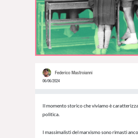
Federico Mastroianni
06/06/2024
0% Complete
Il momento storico che viviamo è caratterizzato
politica.
I massimalisti del marxismo sono rimasti anco