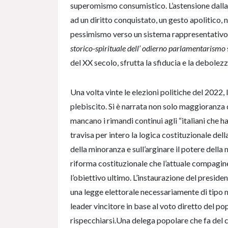
superomismo consumistico. L’astensione dalla 
ad un diritto conquistato, un gesto apolitico, 
pessimismo verso un sistema rappresentativo c
storico-spirituale dell’ odierno
parlamentarismo
del XX secolo, sfrutta la sfiducia e la debolezz
Una volta vinte le elezioni politiche del 2022,
plebiscito. Si è narrata non solo maggioranza 
mancano i rimandi continui agli “italiani che 
travisa per intero la logica costituzionale dell
della minoranza e sull’arginare il potere della
riforma costituzionale che l’attuale compagin
l’obiettivo ultimo. L’instaurazione del presid
una legge elettorale necessariamente di tipo ma
leader vincitore in base al voto diretto del po
rispecchiarsi.Una delega popolare che fa del c