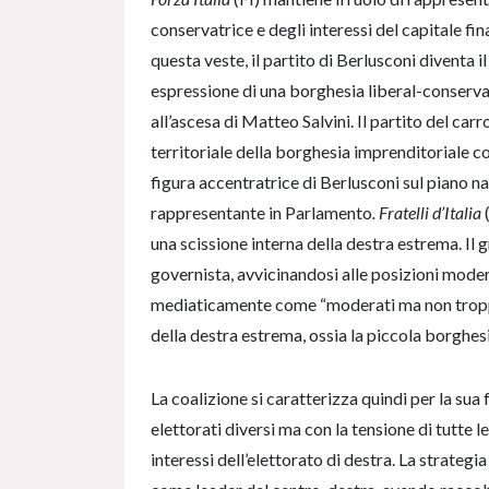
conservatrice e degli interessi del capitale fi
questa veste, il partito di Berlusconi diventa i
espressione di una borghesia liberal-conserva
all’ascesa di Matteo Salvini. Il partito del car
territoriale della borghesia imprenditoriale co
figura accentratrice di Berlusconi sul piano na
rappresentante in Parlamento
. Fratelli d’Italia
(
una scissione interna della destra estrema. I
governista, avvicinandosi alle posizioni moder
mediaticamente come “moderati ma non troppo”
della destra estrema, ossia la piccola borghesi
La coalizione si caratterizza quindi per la sua
elettorati diversi ma con la tensione di tutte le 
interessi dell’elettorato di destra. La strateg