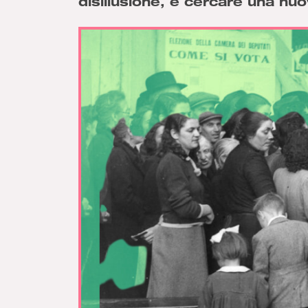
disillusione, e cercare una nu