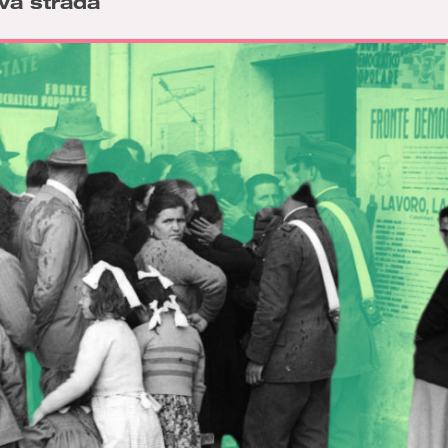
ova strada