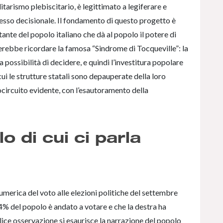
itarismo plebiscitario, è legittimato a legiferare e
sso decisionale. Il fondamento di questo progetto è
tante del popolo italiano che dà al popolo il potere di
nerebbe ricordare la famosa “Sindrome di Tocqueville”: la
 possibilità di decidere, e quindi l’investitura popolare
ui le strutture statali sono depauperate della loro
ocircuito evidente, con l’esautoramento della
o di cui ci parla
merica del voto alle elezioni politiche del settembre
% del popolo è andato a votare e che la destra ha
plice osservazione si esaurisce la narrazione del popolo