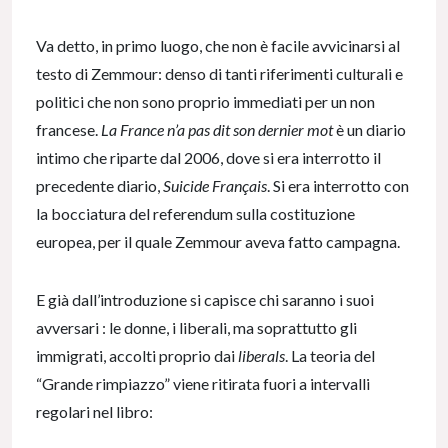
Va detto, in primo luogo, che non è facile avvicinarsi al
testo di Zemmour: denso di tanti riferimenti culturali e
politici che non sono proprio immediati per un non
francese.
La France n’a pas dit son dernier mot
è un diario
intimo che riparte dal 2006, dove si era interrotto il
precedente diario,
Suicide Français
. Si era interrotto con
la bocciatura del referendum sulla costituzione
europea, per il quale Zemmour aveva fatto campagna.
E già dall’introduzione si capisce chi saranno i suoi
avversari : le donne, i liberali, ma soprattutto gli
immigrati, accolti proprio dai
liberals
. La teoria del
“Grande rimpiazzo” viene ritirata fuori a intervalli
regolari nel libro: