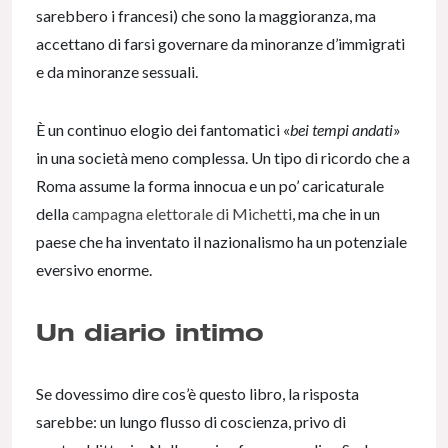
sarebbero i francesi) che sono la maggioranza, ma
accettano di farsi governare da minoranze d’immigrati
e da minoranze sessuali.
È un continuo elogio dei fantomatici «
bei tempi andati
»
in una società meno complessa. Un tipo di ricordo che a
Roma assume la forma innocua e un po’ caricaturale
della
campagna elettorale di Michetti
, ma che in un
paese che ha inventato il nazionalismo ha un potenziale
eversivo enorme.
Un diario intimo
Se dovessimo dire cos’è questo libro, la risposta
sarebbe: un lungo flusso di coscienza, privo di