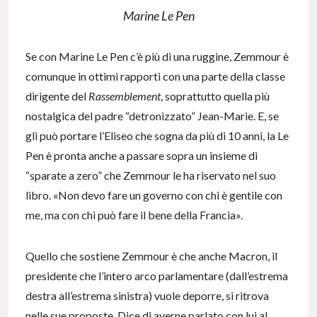
Marine Le Pen
Se con Marine Le Pen c’è più di una ruggine, Zemmour è
comunque in ottimi rapporti con una parte della classe
dirigente del
Rassemblement
, soprattutto quella più
nostalgica del padre “detronizzato” Jean-Marie. E, se
gli può portare l’Eliseo che sogna da più di 10 anni, la Le
Pen è pronta anche a passare sopra un insieme di
“sparate a zero” che Zemmour le ha riservato nel suo
libro. «Non devo fare un governo con chi è gentile con
me, ma con chi può fare il bene della Francia».
Quello che sostiene Zemmour è che anche Macron, il
presidente che l’intero arco parlamentare (dall’estrema
destra all’estrema sinistra) vuole deporre, si ritrova
nelle sue proposte. Dice di averne parlato con lui al