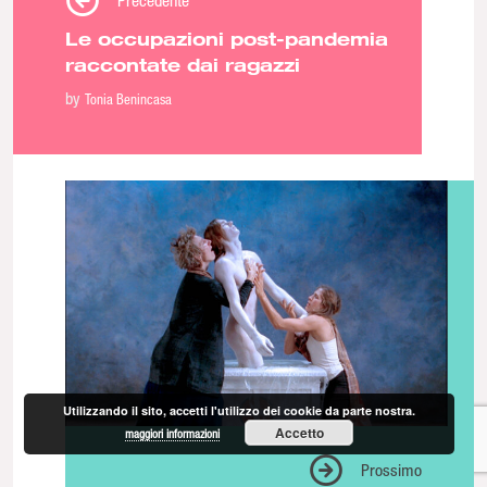
Precedente
Le occupazioni post-pandemia
raccontate dai ragazzi
by
Tonia Benincasa
Utilizzando il sito, accetti l'utilizzo dei cookie da parte nostra.
Accetto
maggiori informazioni
Prossimo