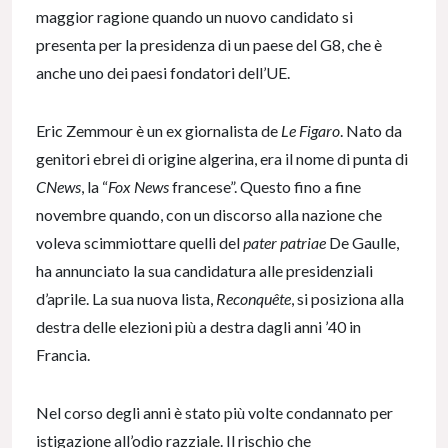
maggior ragione quando un nuovo candidato si
presenta per la presidenza di un paese del G8, che è
anche uno dei paesi fondatori dell’UE.
Eric Zemmour è un ex giornalista de
Le Figaro
. Nato da
genitori ebrei di origine algerina, era il nome di punta di
CNews
, la “
Fox News
francese”. Questo fino a fine
novembre quando, con un discorso alla nazione che
voleva scimmiottare quelli del
pater patriae
De Gaulle,
ha annunciato la sua candidatura alle presidenziali
d’aprile. La sua nuova lista,
Reconquête
, si posiziona alla
destra delle elezioni più a destra dagli anni ’40 in
Francia.
Nel corso degli anni è stato più volte condannato per
istigazione all’odio razziale. Il rischio che