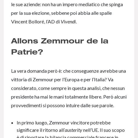
le sue aziende: non ha un impero mediatico che spinga
per la sua elezione, sebbene poi abbia alle spalle
Vincent Bolloré, l’AD di
Vivendi
.
Allons Zemmour de la
Patrie?
La vera domanda però è: che conseguenze avrebbe una
vittoria di Zemmour per l’Europa e per l’Italia? Va
considerato, come sempre in questa analisi, che nessun
presidente ha mai le mani totalmente libere. Però alcuni
provvedimenti si possono intuire dalle sue parole.
In primo luogo, Zemmour vincitore potrebbe
significare il ritorno all’
austerity
nell’UE. Il suo scopo
è di riportare la bilancia commerciale francese in