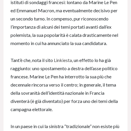
istituti di sondaggi francesi: lontano da Marine Le Pen
ed Emmanuel Macron, ma eventualmente decisivo per
un secondo turno. In compenso, pur riconoscendo
l’importanza di alcuni dei temi portati avanti dall’ex
polemista, la sua popolarità è calata drasticamente nel
momento in cui ha annunciato la sua candidatura.
Tant’è che, nota il sito
Linkiesta
, un effetto lo ha già
raggiunto: uno spostamento a destra dell’asse politico
francese. Marine Le Pen ha interrotto la sua più che
decennale rincorsa verso il centro; in generale, il tema
della sovranità dell’identità nazionale in Francia
diventerà (è già diventato) per forza uno dei temi della
campagna elettorale.
In un paese in cui la sinistra “tradizionale” non esiste più