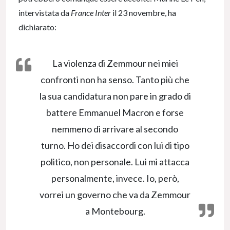
intervistata da
France Inter
il 23 novembre, ha
dichiarato:
La violenza di Zemmour nei miei
confronti non ha senso. Tanto più che
la sua candidatura non pare in grado di
battere Emmanuel Macron e forse
nemmeno di arrivare al secondo
turno. Ho dei disaccordi con lui di tipo
politico, non personale. Lui mi attacca
personalmente, invece. Io, però,
vorrei un governo che va da Zemmour
a Montebourg.