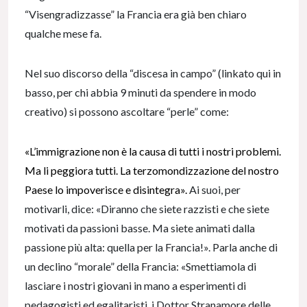
“Visengradizzasse” la Francia era già ben chiaro
qualche mese fa.
Nel suo discorso della “discesa in campo” (linkato qui in
basso, per chi abbia 9 minuti da spendere in modo
creativo) si possono ascoltare “perle” come:
«L’immigrazione non è la causa di tutti i nostri problemi.
Ma li peggiora tutti. La terzomondizzazione del nostro
Paese lo impoverisce e disintegra».
Ai suoi, per
motivarli, dice: «Diranno che siete razzisti e che siete
motivati da passioni basse. Ma siete animati dalla
passione più alta: quella per la Francia!». Parla anche di
un declino “morale” della Francia: «Smettiamola di
lasciare i nostri giovani in mano a esperimenti di
pedagogisti ed egalitaristi, i Dottor Stranamore delle