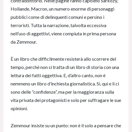
contraddittorio. Nelle pagine fanno capolino Sarkozy,
Hollande, Macron, un numero enorme di personaggi
pubblici come di delinquenti comuni e persino i
terroristi. Tutta la narrazione, talvolta eccessiva
nell’uso di aggettivi, viene compiuta in prima persona
da Zemmour.
È un libro che difficilmente resisterà allo scorrere del
tempo, perché non si tratta di un libro di storia con una
lettura dei fatti oggettiva. E, d’altro canto, non è
nemmeno un libro d’inchiesta giornalistica. Sì, qui e lì ci
sono delle “confidenze”, ma per la maggioranza sulla
vita privata dei protagonisti e solo per suffragare le sue
opinioni.
Zemmour insiste su un punto: non è il solo a pensare che