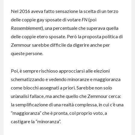
Nel 2016 aveva fatto sensazione la scelta di un terzo
delle coppie gay sposate di votare
FN
(poi
Rassemblement
), una percentuale che superava quella
delle coppie etero sposate. Però la proposta politica di
Zemmour sarebbe difficile da digerire anche per
queste persone.
Poi, è sempre rischioso approcciarsi alle elezioni
schematizzando e vedendo minoranze e maggioranza
come blocchi assegnati a priori. Sarebbe non solo
un’analisi fallace, ma anche quello che Zemmour cerca:
la semplificazione di una realtà complessa, in cui c’è una
“maggioranza” che è pronta, col proprio voto, a
castigare la “minoranza”.