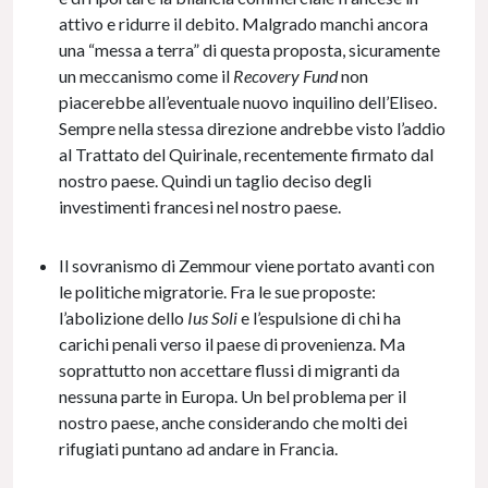
attivo e ridurre il debito. Malgrado manchi ancora
una “messa a terra” di questa proposta, sicuramente
un meccanismo come il
Recovery Fund
non
piacerebbe all’eventuale nuovo inquilino dell’Eliseo.
Sempre nella stessa direzione andrebbe visto l’addio
al Trattato del Quirinale, recentemente firmato dal
nostro paese. Quindi un taglio deciso degli
investimenti francesi nel nostro paese.
Il sovranismo di Zemmour viene portato avanti con
le politiche migratorie. Fra le sue proposte:
l’abolizione dello
Ius Soli
e l’espulsione di chi ha
carichi penali verso il paese di provenienza. Ma
soprattutto non accettare flussi di migranti da
nessuna parte in Europa. Un bel problema per il
nostro paese, anche considerando che molti dei
rifugiati puntano ad andare in Francia.