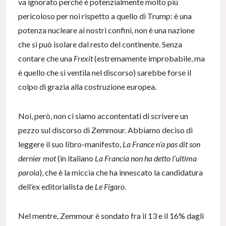
va ignorato perché è potenzialmente molto più
pericoloso per noi rispetto a quello di Trump: è una
potenza nucleare ai nostri confini, non è una nazione
che si può isolare dal resto del continente. Senza
contare che una
Frexit
(estremamente improbabile, ma
è quello che si ventila nel discorso) sarebbe forse il
colpo di grazia alla costruzione europea.
Noi, però, non ci siamo accontentati di scrivere un
pezzo sul discorso di Zemmour. Abbiamo deciso di
leggere il suo libro-manifesto,
La France n’a pas dit son
dernier mot
(in italiano
La Francia non ha detto l’ultima
parola
), che è la miccia che ha innescato la candidatura
dell’ex editorialista de
Le Figaro
.
Nel mentre, Zemmour è sondato fra il 13 e il 16% dagli