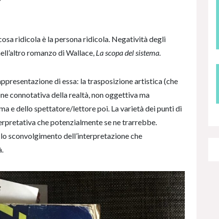
osa ridicola è la persona ridicola. Negatività degli
 nell’altro romanzo di Wallace,
La scopa del sistema.
appresentazione di essa: la trasposizione artistica (che
one connotativa della realtà, non oggettiva ma
ma e dello spettatore/lettore poi. La varietà dei punti di
terpretativa che potenzialmente se ne trarrebbe.
a lo sconvolgimento dell’interpretazione che
à.