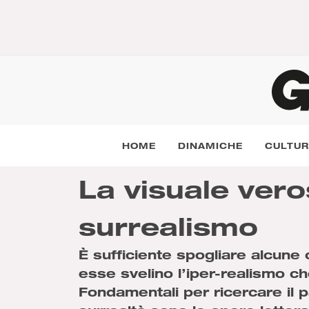
HOME
DINAMICHE
CULTU
La visuale vero
surrealismo
È sufficiente spogliare alcune 
esse svelino l’iper-realismo ch
Fondamentali per ricercare il p