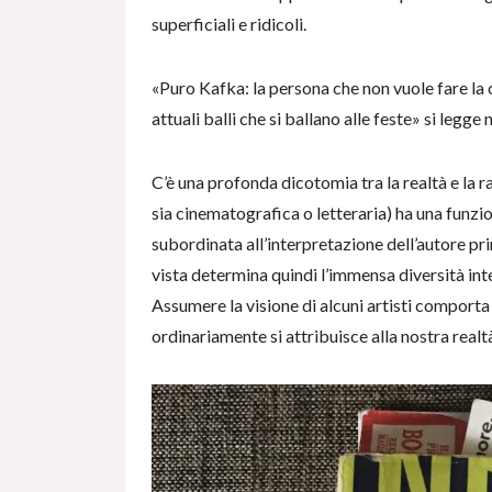
superficiali e ridicoli.
«Puro Kafka: la persona che non vuole fare la c
attuali balli che si ballano alle feste» si legge
C’è una profonda dicotomia tra la realtà e la r
sia cinematografica o letteraria) ha una funzi
subordinata all’interpretazione dell’autore pri
vista determina quindi l’immensa diversità in
Assumere la visione di alcuni artisti comport
ordinariamente si attribuisce alla nostra realt