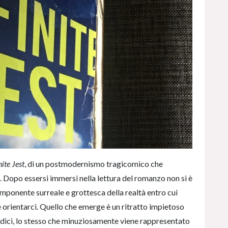
nite Jest
, di un postmodernismo tragicomico che
. Dopo essersi immersi nella lettura del romanzo non si è
ponente surreale e grottesca della realtà entro cui
orientarci. Quello che emerge è un ritratto impietoso
sadici, lo stesso che minuziosamente viene rappresentato