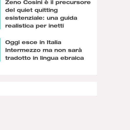
Zeno Cosini è il precursore
del quiet quitting
esistenziale: una guida
realistica per inetti
Oggi esce in Italia
Intermezzo ma non sarà
tradotto in lingua ebraica