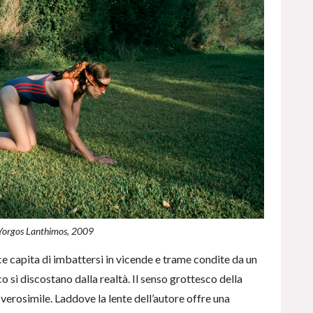
Yorgos Lanthimos, 2009
e capita di imbattersi in vicende e trame condite da un
 si discostano dalla realtà. Il senso grottesco della
 verosimile. Laddove la lente dell’autore offre una