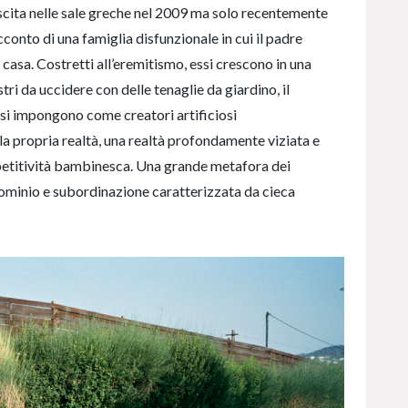
uscita nelle sale greche nel 2009 ma solo recentemente
cconto di una famiglia disfunzionale in cui il padre
di casa. Costretti all’eremitismo, essi crescono in una
ostri da uccidere con delle tenaglie da giardino, il
ori si impongono come creatori artificiosi
alla propria realtà, una realtà profondamente viziata e
mpetitività bambinesca. Una grande metafora dei
 dominio e subordinazione caratterizzata da cieca