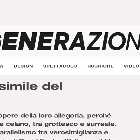
RA
DESIGN
SPETTACOLO
RUBRICHE
VIDEO
simile del
opere della loro allegoria, perché
e celano, tra grottesco e surreale.
arallelismo tra verosimiglianza e