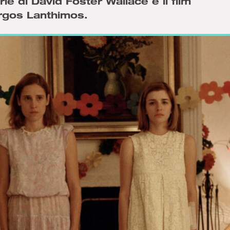
ie di David Foster Wallace e il film
rgos Lanthimos.