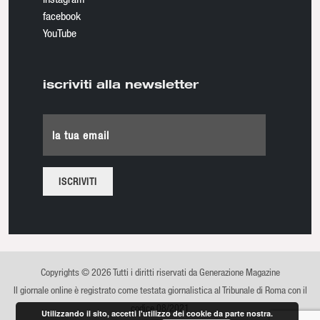
facebook
YouTube
iscriviti alla newsletter
la tua email
Copyrights © 2026 Tutti i diritti riservati da Generazione Magazine
Il giornale online è registrato come testata giornalistica al Tribunale di Roma con il
codice 08/2021
Utilizzando il sito, accetti l'utilizzo dei cookie da parte nostra.