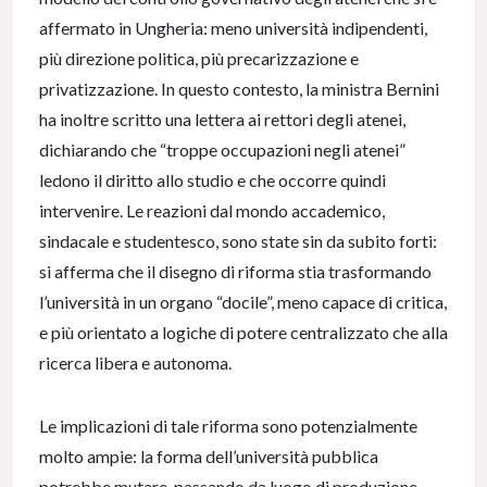
affermato in Ungheria: meno università indipendenti,
più direzione politica, più precarizzazione e
privatizzazione. In questo contesto, la ministra Bernini
ha inoltre scritto una lettera ai rettori degli atenei,
dichiarando che “troppe occupazioni negli atenei”
ledono il diritto allo studio e che occorre quindi
intervenire. Le reazioni dal mondo accademico,
sindacale e studentesco, sono state sin da subito forti:
si afferma che il disegno di riforma stia trasformando
l’università in un organo “docile”, meno capace di critica,
e più orientato a logiche di potere centralizzato che alla
ricerca libera e autonoma.
Le implicazioni di tale riforma sono potenzialmente
molto ampie: la forma dell’università pubblica
potrebbe mutare, passando da luogo di produzione