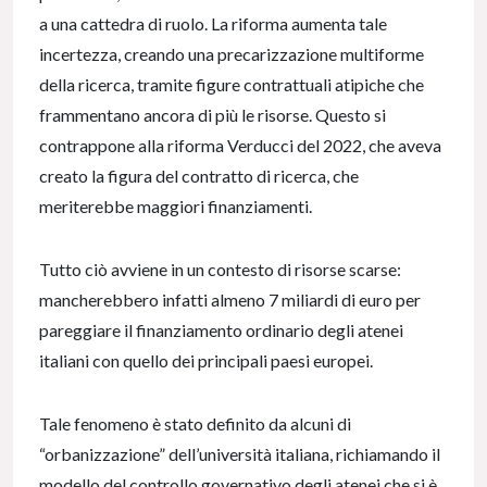
a una cattedra di ruolo. La riforma aumenta tale
incertezza, creando una precarizzazione multiforme
della ricerca, tramite figure contrattuali atipiche che
frammentano ancora di più le risorse. Questo si
contrappone alla riforma Verducci del 2022, che aveva
creato la figura del contratto di ricerca, che
meriterebbe maggiori finanziamenti.
Tutto ciò avviene in un contesto di risorse scarse:
mancherebbero infatti almeno 7 miliardi di euro per
pareggiare il finanziamento ordinario degli atenei
italiani con quello dei principali paesi europei.
Tale fenomeno è stato definito da alcuni di
“orbanizzazione” dell’università italiana, richiamando il
modello del controllo governativo degli atenei che si è