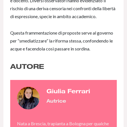
e docenti. Diversi osservatori hanno evidenziato il
rischio di una deriva censoria nei confronti della libertà
di espressione, specie in ambito accademico.
Questa frammentazione di proposte serve al governo
per “smediatizzare” la riforma stessa, confondendo le
acque e facendola così passare in sordina.
AUTORE
Giulia Ferrari
Autrice
Nata a Brescia, trapianta a Bologna per qualche