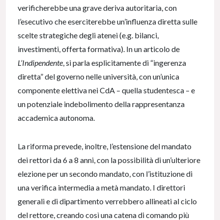
verificherebbe una grave deriva autoritaria, con
l’esecutivo che eserciterebbe un’influenza diretta sulle
scelte strategiche degli atenei (e.g. bilanci,
investimenti, offerta formativa). In un articolo de
L’Indipendente
, si parla esplicitamente di “ingerenza
diretta” del governo nelle università, con un’unica
componente elettiva nei CdA – quella studentesca – e
un potenziale indebolimento della rappresentanza
accademica autonoma.
La riforma prevede, inoltre, l’estensione del mandato
dei rettori da 6 a 8 anni, con la possibilità di un’ulteriore
elezione per un secondo mandato, con l’istituzione di
una verifica intermedia a metà mandato. I direttori
generali e di dipartimento verrebbero allineati al ciclo
del rettore, creando così una catena di comando più