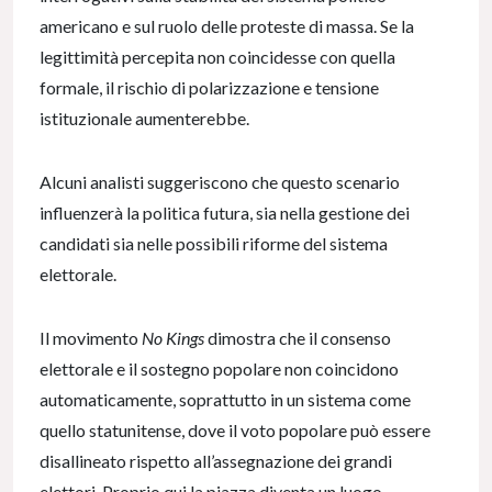
americano e sul ruolo delle proteste di massa. Se la
legittimità percepita non coincidesse con quella
formale, il rischio di polarizzazione e tensione
istituzionale aumenterebbe.
Alcuni analisti suggeriscono che questo scenario
influenzerà la politica futura, sia nella gestione dei
candidati sia nelle possibili riforme del sistema
elettorale.
Il movimento
No Kings
dimostra che il consenso
elettorale e il sostegno popolare non coincidono
automaticamente, soprattutto in un sistema come
quello statunitense, dove il voto popolare può essere
disallineato rispetto all’assegnazione dei grandi
elettori. Proprio qui la piazza diventa un luogo