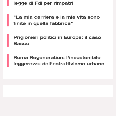
legge di FdI per rimpatri
"La mia carriera e la mia vita sono
finite in quella fabbrica"
Prigionieri politici in Europa: il caso
Basco
Roma Regeneration: l'insostenibile
leggerezza dell'estrattivismo urbano