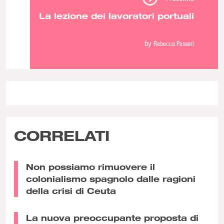
La lezione dei lavoratori portuali
by
Rebecca Passeri
CORRELATI
Non possiamo rimuovere il
colonialismo spagnolo dalle ragioni
della crisi di Ceuta
La nuova preoccupante proposta di