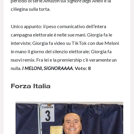
periodo di serie
Amazon
sul
Signore degli Anelli
è la
ciliegina sulla torta.
Unico appunto: il peso comunicativo dell’intera
campagna elettorale è nelle sue mani. Giorgia fa le
interviste; Giorgia fa video su TikTok con due Meloni
in mano il giorno del silenzio elettorale; Giorgia fa
nuovi remix. Fra lei e la premiership c’è veramente un
nulla.
I MELONI, SIGNORAAAA
. Voto: 8
Forza Italia