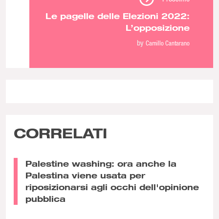
Le pagelle delle Elezioni 2022:
L’opposizione
by
Camillo Cantarano
CORRELATI
Palestine washing: ora anche la
Palestina viene usata per
riposizionarsi agli occhi dell'opinione
pubblica