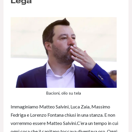
Lega
Bacioni, olio su tela
Immaginiamo Matteo Salvini, Luca Zaia, Massimo
Fedriga e Lorenzo Fontana chiusi in una stanza. E non
vorremmo essere Matteo Salvini.C’era un tempo in cui
ogni cosa che il capitano toccava diventava oro. Oggi,