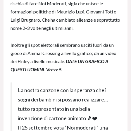
rischia di fare Noi Moderati, sigla che unisce le
formazioni politiche di Maurizio Lupi, Giovanni Toti e
Luigi Brugnaro. Che ha cambiato alleanze e soprattutto
nome 2-3 volte negli ultimi anni.
Inoltre gli spot elettorali sembrano usciti fuori da un
gioco di Animal Crossing a livello grafico; da un video
dei Finley a livello musicale.
DATE UN GRAFICO A
QUESTI UOMINI
. Voto: 5
La nostra canzone con la speranza che i
sogni dei bambini si possano realizzare…
tutto rappresentato in una bella
invenzione di cartone animato 🎵❤️
Il 25 settembre vota “Noi moderati” una