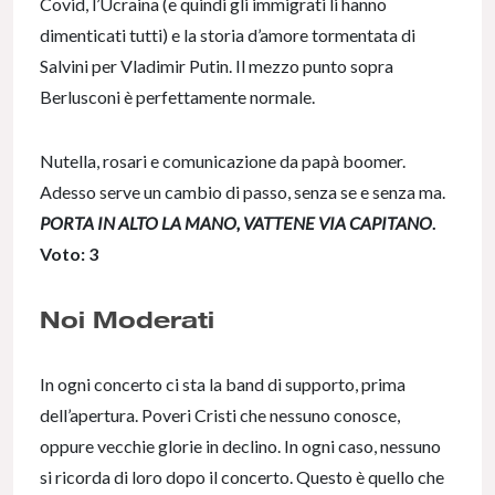
Covid, l’Ucraina (e quindi gli immigrati li hanno
dimenticati tutti) e la storia d’amore tormentata di
Salvini per Vladimir Putin. Il mezzo punto sopra
Berlusconi è perfettamente normale.
Nutella, rosari e comunicazione da papà boomer.
Adesso serve un cambio di passo, senza se e senza ma.
PORTA IN ALTO LA MANO, VATTENE VIA CAPITANO
.
Voto: 3
Noi Moderati
In ogni concerto ci sta la band di supporto, prima
dell’apertura. Poveri Cristi che nessuno conosce,
oppure vecchie glorie in declino. In ogni caso, nessuno
si ricorda di loro dopo il concerto. Questo è quello che