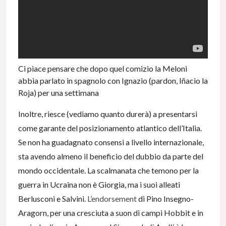
Ci piace pensare che dopo quel comizio la Meloni
abbia parlato in spagnolo con Ignazio (pardon, Iñacio la
Roja) per una settimana
Inoltre, riesce (vediamo quanto durerà) a presentarsi
come garante del posizionamento atlantico dell’Italia.
Se non ha guadagnato consensi a livello internazionale,
sta avendo almeno il beneficio del dubbio da parte del
mondo occidentale. La scalmanata che temono per la
guerra in Ucraina non è Giorgia, ma i suoi alleati
Berlusconi e Salvini.
L’endorsement
di Pino Insegno-
Aragorn, per una cresciuta a suon di campi Hobbit e in