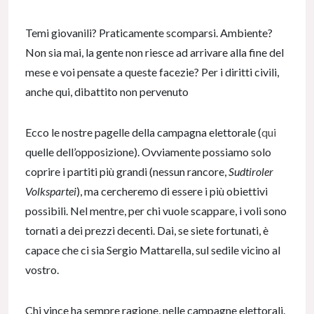
Temi giovanili? Praticamente scomparsi. Ambiente?
Non sia mai, la gente non riesce ad arrivare alla fine del
mese e voi pensate a queste facezie? Per i diritti civili,
anche qui, dibattito non pervenuto
Ecco le nostre pagelle della campagna elettorale (
qui
quelle dell’opposizione). Ovviamente possiamo solo
coprire i partiti più grandi (nessun rancore,
Sudtiroler
Volkspartei
), ma cercheremo di essere i più obiettivi
possibili. Nel mentre, per chi vuole scappare, i voli sono
tornati a dei prezzi decenti. Dai, se siete fortunati, è
capace che ci sia Sergio Mattarella, sul sedile vicino al
vostro.
Chi vince ha sempre ragione, nelle campagne elettorali.