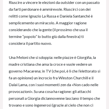
Riuscire a vincere le elezioni da outsider con un passato
da farti perdonare è ammirevole. Riuscirci con dei
relitti come Ignazio La Russa e Daniela Santanché è
semplicemente un miracolo. A maggior ragione
considerando che la gente (il prossimo che usa il
termine “popolo” lo butto giù dalla finestra) ti
considera il partito nuovo.
Una Meloni che si sdoppia: nelle piazze è Giorgiña, la
madre cristiana che ama la croce e vuole vedere un
governo Macarena; in TV (che poi, è lì che l’elettorato si
fa un opinione) un incrocio fra Winston Churchill e il
Dalai Lama, con i suoi momenti zen da «Non cado nelle
provocazioni». Su una cosa ha ragione: gli attacchi
personali a Giorgia diciannovenne lasciano il tempo che
trovano e sono ingenerosi (grazie al cielo che non ci