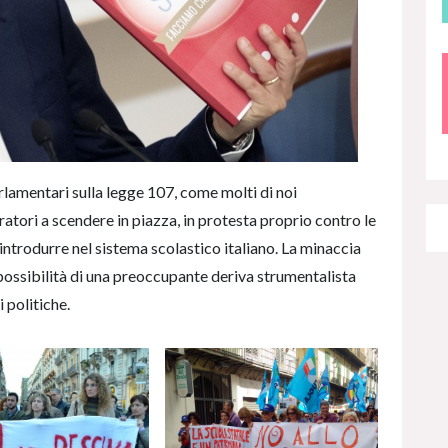
arlamentari sulla legge 107, come molti di noi
oratori a scendere in piazza, in protesta proprio contro le
introdurre nel sistema scolastico italiano. La minaccia
 possibilità di una preoccupante deriva strumentalista
 politiche.