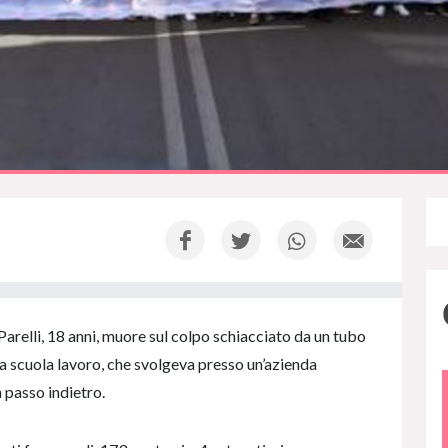
arelli, 18 anni, muore sul colpo schiacciato da un tubo
nza scuola lavoro, che svolgeva presso un’azienda
passo indietro.