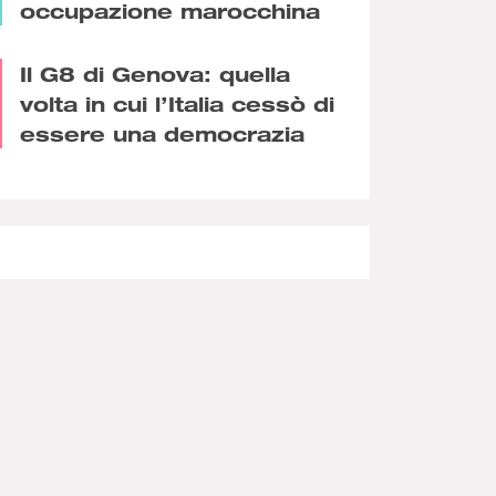
occupazione marocchina
Il G8 di Genova: quella
volta in cui l’Italia cessò di
essere una democrazia