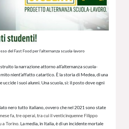
osso del Fast Food per l’alternanza scuola-lavoro
ostruito la narrazione attorno all’alternanza scuola-
 mito nient’affatto catartico. È la storia di Medea, di una
 uccide i suoi alunni. Una scuola, sì: il posto dove ogni
o dato nero tutto italiano, ovvero che nel 2021 sono state
mese fa, tre operai, tra cui il venticinquenne Filippo
u a Torino.
La media, in Italia, è di un incidente mortale