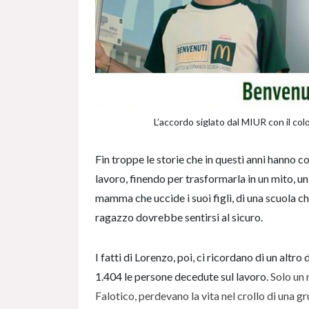
L’accordo siglato dal MIUR con il col
Fin troppe le storie che in questi anni hanno c
lavoro, finendo per trasformarla in un mito, un
mamma che uccide i suoi figli, di una scuola che
ragazzo dovrebbe sentirsi al sicuro.
I fatti di Lorenzo, poi, ci ricordano di un altr
1.404 le persone decedute sul lavoro.
Solo un 
Falotico, perdevano la vita nel crollo di una gr