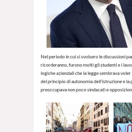
Nel periodo in cui si svolsero le discussioni p
ricorderanno, furono molti gli studenti e i lav
logiche aziendali che la legge sembrava voler 
del principio di autonomia dell’istruzione e la
preoccupava non poco sindacati e opposizioni