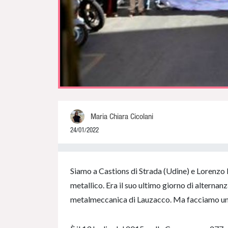
Maria Chiara Cicolani
24/01/2022
0% Complete
Siamo a Castions di Strada (Udine) e Lorenzo P
metallico. Era il suo ultimo giorno di alterna
metalmeccanica di Lauzacco. Ma facciamo un 