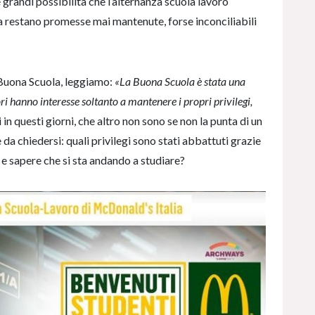
e grandi possibilità che l’alternanza scuola lavoro
 restano promesse mai mantenute, forse inconciliabili
e Buona Scuola, leggiamo:
«La Buona Scuola è stata una
ori hanno interesse soltanto a mantenere i propri privilegi,
i in questi giorni, che altro non sono se non la punta di un
a chiedersi: quali privilegi sono stati abbattuti grazie
a e sapere che si sta andando a studiare?