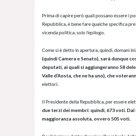
Prima di capire però quali possano essere i po
Repubblica, è bene fare qualche specifica preli
vicenda politica, solo l’epilogo.
Come si è detto in apertura, quindi, domani in
(quindi Camera e Senato), sarà dunque cos
deputati, ai quali si aggiungeranno 58 dele
Valle d’Aosta, che ne ha uno), che voteran
elettori.
Il Presidente della Repubblica, per essere elet
due terzi dei membri: quindi, 673 voti. Dal 
maggioranza assoluta, ovvero 505 voti.