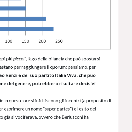
ppi più
piccoli
, l’ago della bilancia che può spostarsi
 bastano per raggiungere il quorum: pensiamo, per
o Renzi e del suo partito Italia Viva, che può
ione del genere, potrebbero risultare decisivi
.
o in queste ore si infittiscono gli incontri (a proposito di
er esprimere un nome “super partes”) e l’esito del
 già si vociferava, ovvero che Berlusconi ha