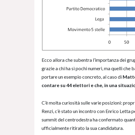
Ecco allora che subentra l’importanza dei gru
grazie a chi ha sì pochi numeri, ma quelli che
portare un esempio concreto, al caso di
Matte
contare su 44 elettori e che, in una situaz
C’è molta curiosità sulle varie posizioni: propri
Renzi, c’è stato un incontro con Enrico Letta p
summit del centrodestra ha confermato quanto
ufficialmente ritirato la sua candidatura.