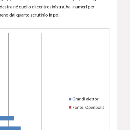
estra né quello di centrosinistra, ha i numeri per
no dal quarto scrutinio in poi.