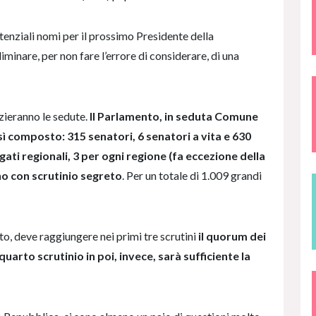
tenziali nomi per il prossimo Presidente della
minare, per non fare l’errore di considerare, di una
izieranno le sedute.
Il Parlamento, in seduta Comune
ì composto: 315 senatori, 6 senatori a vita e 630
gati regionali, 3 per ogni regione (fa eccezione della
no con scrutinio segreto
. Per un totale di 1.009 grandi
to, deve raggiungere nei primi tre scrutini
il quorum dei
quarto scrutinio in poi, invece, sarà sufficiente la