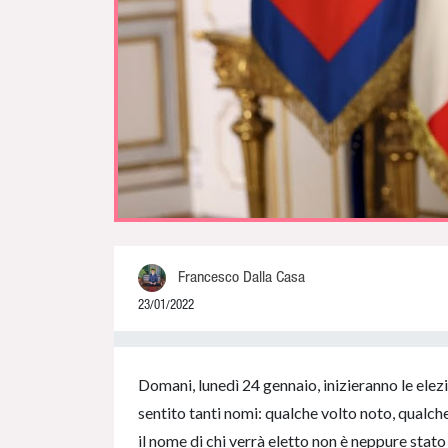
Francesco Dalla Casa
23/01/2022
0% Complete
Domani, lunedì 24 gennaio, inizieranno le ele
sentito tanti nomi: qualche volto noto, qualch
il nome di chi verrà eletto non è neppure stato