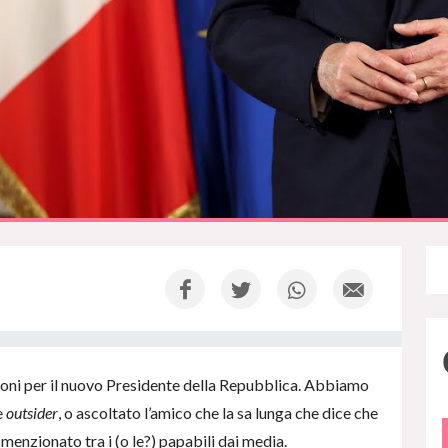
zioni per il nuovo Presidente della Repubblica. Abbiamo
e
outsider
, o ascoltato l’amico che la sa lunga che dice che
 menzionato tra i (o le?) papabili dai media.