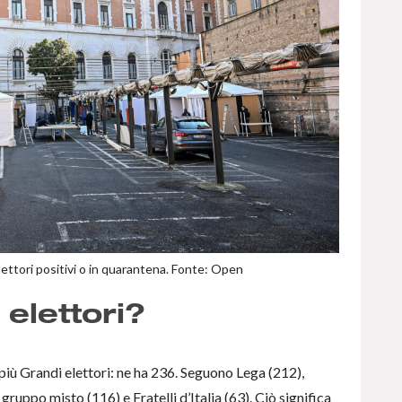
lettori positivi o in quarantena. Fonte: Open
 elettori?
più Grandi elettori: ne ha 236. Seguono Lega (212),
gruppo misto (116) e Fratelli d’Italia (63). Ciò significa