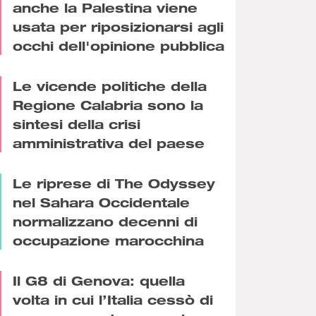
anche la Palestina viene
usata per riposizionarsi agli
occhi dell'opinione pubblica
Le vicende politiche della
Regione Calabria sono la
sintesi della crisi
amministrativa del paese
Le riprese di The Odyssey
nel Sahara Occidentale
normalizzano decenni di
occupazione marocchina
Il G8 di Genova: quella
volta in cui l’Italia cessò di