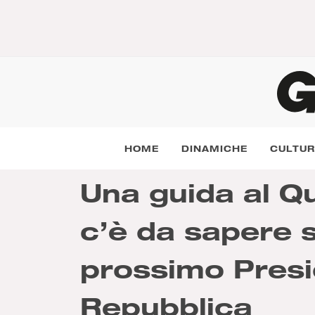
HOME
DINAMICHE
CULTU
Una guida al Qu
c’è da sapere s
prossimo Presi
Repubblica