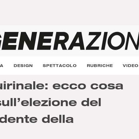
RA
DESIGN
SPETTACOLO
RUBRICHE
VIDEO
irinale: ecco cosa
ull’elezione del
dente della