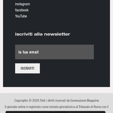
instagram
facebook
YouTube
iscriviti alla newsletter
la tua email
Copyrights © 2026 Tutti i diritti riservati da Generazione Magazine
Il giornale online è registrato come testata giornalistica al Tribunale di Roma con il
codice 08/2021