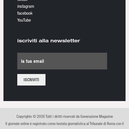
instagram
facebook
YouTube
iscriviti alla newsletter
la tua email
Copyrights © 2026 Tutti i diritti riservati da Generazione Magazine
Il giornale online è registrato come testata giornalistica al Tribunale di Roma con il