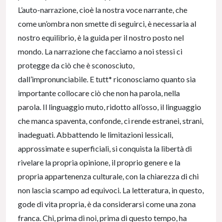
L’auto-narrazione, cioè la nostra voce narrante, che
come un’ombra non smette di seguirci, è necessaria al
nostro equilibrio, è la guida per il nostro posto nel
mondo. La narrazione che facciamo a noi stessi ci
protegge da ciò che è sconosciuto,
dall’impronunciabile. E tutt* riconosciamo quanto sia
importante collocare ciò che non ha parola, nella
parola. Il linguaggio muto, ridotto all’osso, il linguaggio
che manca spaventa, confonde, ci rende estranei, strani,
inadeguati. Abbattendo le limitazioni lessicali,
approssimate e superficiali, si conquista la libertà di
rivelare la propria opinione, il proprio genere e la
propria appartenenza culturale, con la chiarezza di chi
non lascia scampo ad equivoci. La letteratura, in questo,
gode di vita propria, è da considerarsi come una zona
franca. Chi, prima di noi, prima di questo tempo, ha