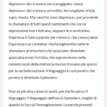
depresso» dici e invece sei scoraggiato. «Sono
depresso» dici e invece sei svilito. Sei svogliato, triste,
cupo, mesto. Ma «anch’io sono depressa», pur provando
le sfumature di tutti questi sentimenti che con la
depressione non c’entrano, seppure le si avvicinino.
Depressa è l’unica parola che conosco, che conosciamo.
Depressa è un container che ha inghiottito tutte le
sfumature di emozioni a lei associate, diventate
spazzatura mai riciclata, che sopravvivono nelle
reminiscenze della memoria ma non trovano più spazio
per la verbalizzazione. Il linguaggio è così povero che
povero è diventato il pensiero.
Non so più dire come mi sento, perché ho perso il
linguaggio. Il linguaggio definisce il pensiero, meglio di
quanto lo faccia l’immaginazione. Le parole presenti