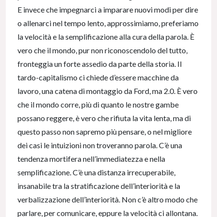
E invece che impegnarci a imparare nuovi modi per dire
o allenarci nel tempo lento, approssimiamo, preferiamo
la velocità e la semplificazione alla cura della parola. È
vero che il mondo, pur non riconoscendolo del tutto,
fronteggia un forte assedio da parte della storia. Il
tardo-capitalismo ci chiede d’essere macchine da
lavoro, una catena di montaggio da Ford, ma 2.0. È vero
che il mondo corre, più di quanto le nostre gambe
possano reggere, è vero che rifiuta la vita lenta, ma di
questo passo non sapremo più pensare, o nel migliore
dei casi le intuizioni non troveranno parola. C’è una
tendenza mortifera nell’immediatezza e nella
semplificazione. C’è una distanza irrecuperabile,
insanabile tra la stratificazione dell’interiorità e la
verbalizzazione dell’interiorità. Non c’è altro modo che
parlare, per comunicare, eppure la velocità ci allontana.