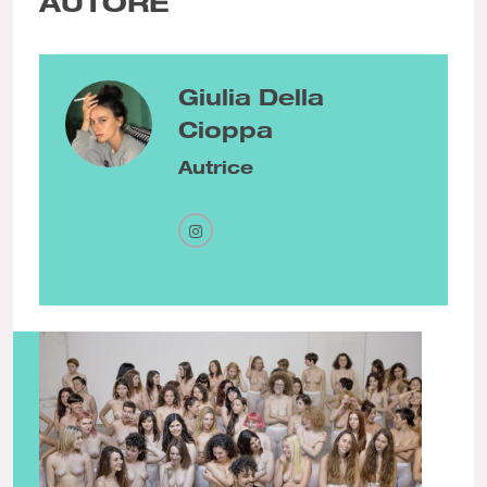
AUTORE
Giulia Della
Cioppa
Autrice