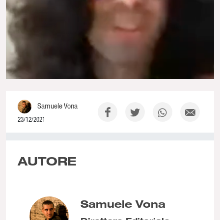
Samuele Vona
23/12/2021
0% Complete
AUTORE
Samuele Vona