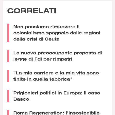
CORRELATI
Non possiamo rimuovere il
colonialismo spagnolo dalle ragioni
della crisi di Ceuta
La nuova preoccupante proposta di
legge di FdI per rimpatri
"La mia carriera e la mia vita sono
finite in quella fabbrica"
Prigionieri politici in Europa: il caso
Basco
Roma Regeneration: l'insostenibile