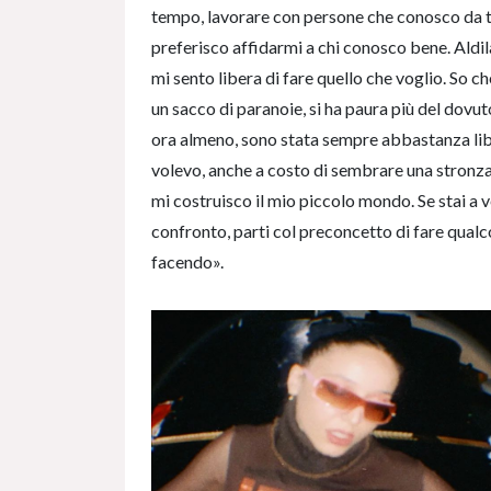
tempo, lavorare con persone che conosco da t
preferisco affidarmi a chi conosco bene. Aldil
mi sento libera di fare quello che voglio. So c
un sacco di paranoie, si ha paura più del dovuto
ora almeno, sono stata sempre abbastanza libe
volevo, anche a costo di sembrare una stronza.
mi costruisco il mio piccolo mondo. Se stai a ve
confronto, parti col preconcetto di fare qualcos
facendo».