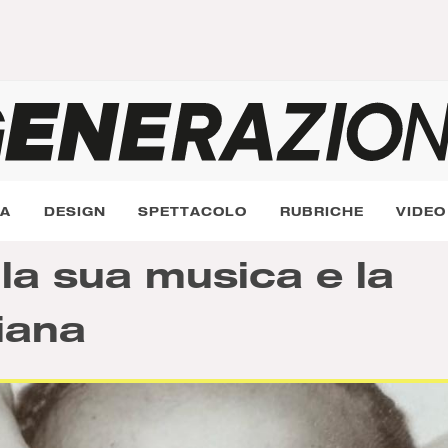
RA
DESIGN
SPETTACOLO
RUBRICHE
VIDEO
la sua musica e la
liana