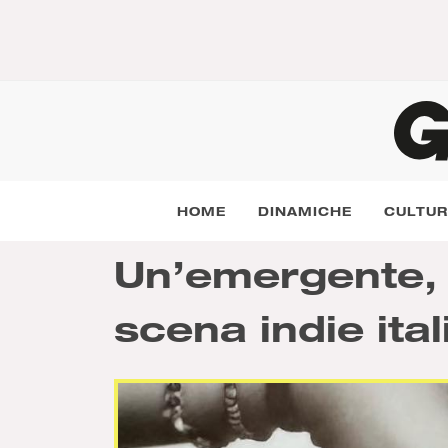
HOME
DINAMICHE
CULTU
Un’emergente, 
scena indie ita