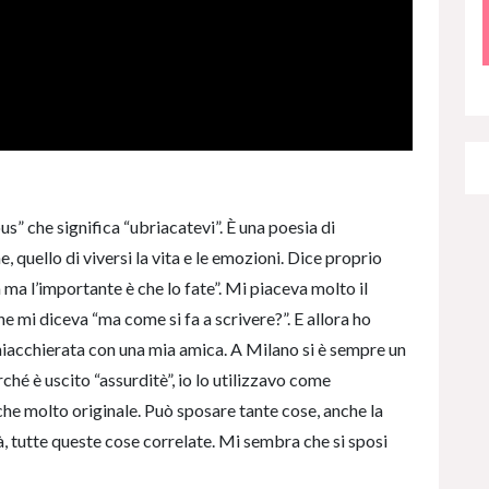
s” che significa “ubriacatevi”. È una poesia di
, quello di viversi la vita e le emozioni. Dice proprio
ia ma l’importante è che lo fate”. Mi piaceva molto il
 mi diceva “ma come si fa a scrivere?”. E allora ho
hiacchierata con una mia amica. A Milano si è sempre un
ché è uscito “assurditè”, io lo utilizzavo come
che molto originale. Può sposare tante cose, anche la
à, tutte queste cose correlate. Mi sembra che si sposi