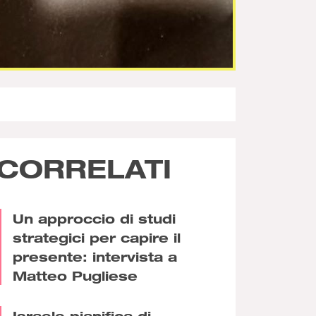
CORRELATI
Un approccio di studi
strategici per capire il
presente: intervista a
Matteo Pugliese
Israele pianifica di