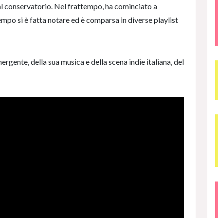
 al conservatorio. Nel frattempo, ha cominciato a
mpo si è fatta notare ed è comparsa in diverse playlist
rgente, della sua musica e della scena indie italiana, del