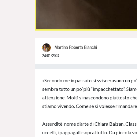
Martina Roberta Bianchi
24/01/2024
0% Complete
«Secondo me in passato si svisceravano un po’ d
sembra tutto un po’ più “impacchettato”. Siamo
attenzione. Molti si nascondono piuttosto che 
stiamo vivendo. Come se si volesse rimandare 
Assurditè, nome d’arte di Chiara Balzan. Classe ’
uccelli, i pappagalli soprattutto. Da piccola v