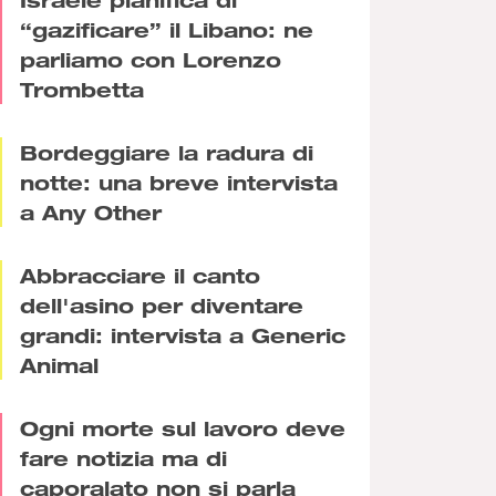
“gazificare” il Libano: ne
parliamo con Lorenzo
Trombetta
Bordeggiare la radura di
notte: una breve intervista
a Any Other
Abbracciare il canto
dell'asino per diventare
grandi: intervista a Generic
Animal
Ogni morte sul lavoro deve
fare notizia ma di
caporalato non si parla