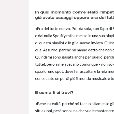
In quel momento com’è stato l’impatt
già avuto assaggi oppure era del tu
«Era del tutto nuovo. Poi, da sola, con l’app di
e dal nulla Spotify mi ha messo in una sua pla
di questa playlist e io gliel’avevo inviata. Q
qua. Assurdo, perché mi hanno detto che non
Quindi mi sono gasata anche per quello, perch
tutte), però a me avevano comunque – non so 
spazio, uno spot, dove far ascoltare la mia mus
conosciuto un po’ di più il mondo musicale e t
E come ti ci trovi?
«Bene in realtà, perché mi faccio altamente gli
situazioni, però sono una che vuole mantenere