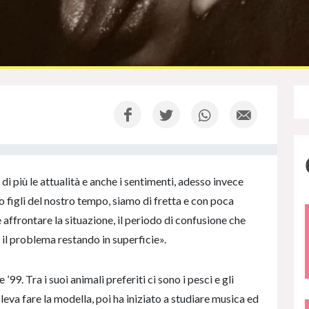
i più le attualità e anche i sentimenti, adesso invece
 figli del nostro tempo, siamo di fretta e con poca
affrontare la situazione, il periodo di confusione che
il problema restando in superficie».
99. Tra i suoi animali preferiti ci sono i pesci e gli
oleva fare la modella, poi ha iniziato a studiare musica ed