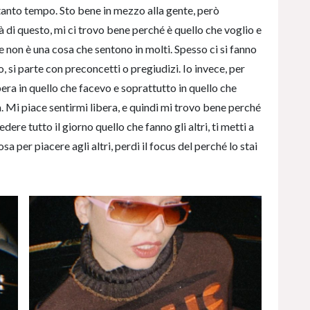
anto tempo. Sto bene in mezzo alla gente, però
à di questo, mi ci trovo bene perché è quello che voglio e
he non è una cosa che sentono in molti. Spesso ci si fanno
, si parte con preconcetti o pregiudizi. Io invece, per
ra in quello che facevo e soprattutto in quello che
 Mi piace sentirmi libera, e quindi mi trovo bene perché
dere tutto il giorno quello che fanno gli altri, ti metti a
a per piacere agli altri, perdi il focus del perché lo stai