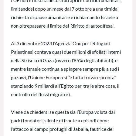
l’UE non è riuscita ancora ad aprire corridoi umanitari,
limitandosi dopo un mese dal 7 ottobre a una timida
richiesta di pause umanitarie e richiamando Israele a
non oltrepassare il limite del ‘’diritto di autodifesa’’.
Al 3 dicembre 2023 l’Agenzia Onu per i Rifugiati
Palestinesi contava quasi due milioni di sfollati interni
nella Striscia di Gaza (ovvero l’85% degli abitanti), e
mentre Israele continua a spingere sempre più a sud i
gazawi, l’Unione Europea si ‘’è fatta trovare pronta’’
stanziando 9 miliardi all’Egitto per, tra le altre cose, il
controllo dei flussi migratori.
Viene da chiedersi se questa sia l’Europa voluta dai
padri fondatori, silente di fronte a episodi come
l’attacco al campo profughi di Jabalia, fautrice dei