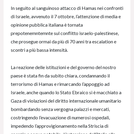
In seguito al sanguinoso attacco di Hamas nei confronti
di Israele, avvenuto il 7 ottobre, l’attenzione di media e
opinione pubblica italiana è tornata
prepotenemntemnte sul conflitto israelo-palestinese,
che prosegue ormai da più di 70 anni tra escalation e
scontri a più bassa intensità.
La reazione delle istituzioni e del governo del nostro
paese è stata fin da subito chiara, condannando il
terrorismo di Hamas e rimarcando l’appoggio ad
Israele, anche quando lo Stato Ebraico si è macchiato a
Gaza di violazioni del diritto internazionale umanitario
bombardando senza vergogna palazzi e mercati,
costringendo l’evacuazione di numerosi ospedali,
impedendo l’approvigionamento nella Striscia di