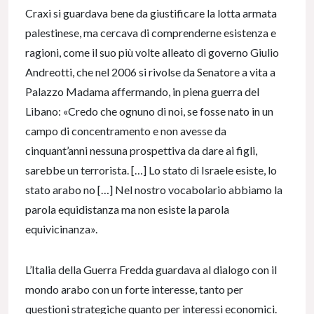
Craxi si guardava bene da giustificare la lotta armata
palestinese, ma cercava di comprenderne esistenza e
ragioni, come il suo più volte alleato di governo Giulio
Andreotti, che nel 2006 si rivolse da Senatore a vita a
Palazzo Madama affermando, in piena guerra del
Libano: «Credo che ognuno di noi, se fosse nato in un
campo di concentramento e non avesse da
cinquant’anni nessuna prospettiva da dare ai figli,
sarebbe un terrorista. […] Lo stato di Israele esiste, lo
stato arabo no […] Nel nostro vocabolario abbiamo la
parola equidistanza ma non esiste la parola
equivicinanza».
L’Italia della Guerra Fredda guardava al dialogo con il
mondo arabo con un forte interesse, tanto per
questioni strategiche quanto per interessi economici.