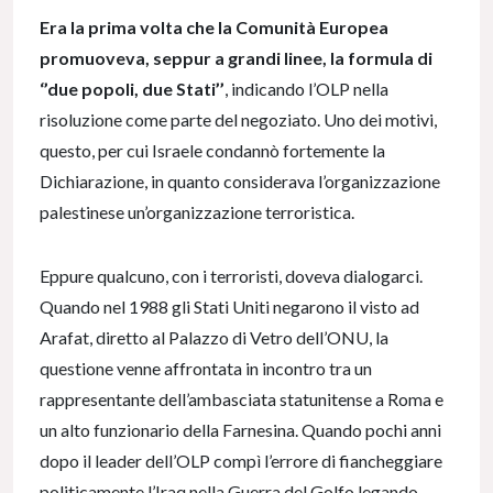
Era la prima volta che la Comunità Europea
promuoveva, seppur a grandi linee, la formula di
‘’due popoli, due Stati’’
, indicando l’OLP nella
risoluzione come parte del negoziato. Uno dei motivi,
questo, per cui Israele condannò fortemente la
Dichiarazione, in quanto considerava l’organizzazione
palestinese un’organizzazione terroristica.
Eppure qualcuno, con i terroristi, doveva dialogarci.
Quando nel 1988 gli Stati Uniti negarono il visto ad
Arafat, diretto al Palazzo di Vetro dell’ONU, la
questione venne affrontata in incontro tra un
rappresentante dell’ambasciata statunitense a Roma e
un alto funzionario della Farnesina. Quando pochi anni
dopo il leader dell’OLP compì l’errore di fiancheggiare
politicamente l’Iraq nella Guerra del Golfo legando