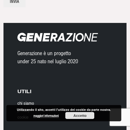
Generazione è un progetto
under 25 nato nel luglio 2020
UTILI
chi siamo
privacy
Utilizzando il sito, accetti l'utilizzo dei cookie da parte nostra.
Accetto
maggiori informazioni
cookie