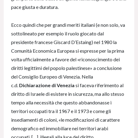
pace giusta e duratura.
Ecco quindi che per grandi meriti italiani (e non solo, va
sottolineato per esempio il ruolo giocato dal
presidente francese Giscard D’Estaing) nel 1980 la
Comunità Economica Europea si espresse per la prima
volta ufficialmente a favore del «riconoscimento dei
diritti legittimi del popolo palestinese» a conclusione
del Consiglio Europeo di Venezia. Nella
c.d.
Dichiarazione di Venezia
si faceva riferimento al
diritto di Israele di esistere in sicurezza, ma allo stesso
tempo alla necessità che questo abbandonasse i
territori occupati tra il 1967 e il 1973 e come gli
insediamenti di coloni, «le modificazioni di carattere
demografico ed immobiliare nei territori arabi
occupati, […] illegali alla luce del diritto