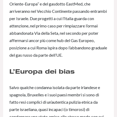
Oriente-Europa’’ e del gasdotto EastMed, che
arriveranno nel Vecchio Continente passando entrambi
per Israele. Due progetti a cui l’Italia guarda con
attenzione, nel primo caso per rimpiazzare l’ormai
abbandonata Via della Seta, nel secondo per poter
affermarsi ancor più come hub del Gas Europeo,
posizione a cui Roma ispira dopo l’abbandono graduale
del gas russo da parte dell’UE.
L’Europa dei bias
Salvo qualche condanna isolata da parte irlandese e
spagnola, Bruxelles e i suoi paesi membri si sono di
fatto resi complici di un’autentica pulizia etnica da
parte israeliana, quasi incapaci (o timorosi) di
condannare uno stato amico allo stesso modo con cui,