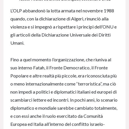
L’OLP abbandonò la lotta armata nel novembre 1988
quando, con la dichiarazione di Algeri, rinunciò alla
violenza e si impegnò a rispettare i principi dell’ONU e
gli articoli della Dichiarazione Universale dei Diritti
Umani.
Fino a quel momento l’organizzazione, che riuniva al
suo interno Fatah, il Fronte Democratico, il Fronte
Popolare e altre realtà più piccole, era riconosciuta più
o meno internazionalmente come ‘’terroristica’’, ma ciò
non impedì a politici e diplomatici italiani ed europei di
scambiarci lettere ed incontri. In pochi anni, lo scenario
diplomatico e mondiale sarebbe cambiato totalmente,
e con essi anche il ruolo esercitato da Comunità
Europea ed Italia all’interno del conflitto israelo-