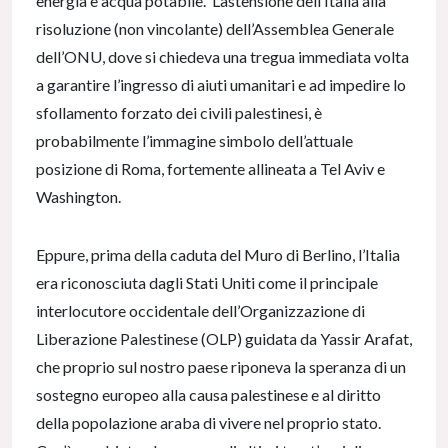
energia e acqua potabile. L’astensione dell’Italia alla
risoluzione (non vincolante) dell’Assemblea Generale
dell’ONU, dove si chiedeva una tregua immediata volta
a garantire l’ingresso di aiuti umanitari e ad impedire lo
sfollamento forzato dei civili palestinesi, è
probabilmente l’immagine simbolo dell’attuale
posizione di Roma, fortemente allineata a Tel Aviv e
Washington.
Eppure, prima della caduta del Muro di Berlino, l’Italia
era riconosciuta dagli Stati Uniti come il principale
interlocutore occidentale dell’Organizzazione di
Liberazione Palestinese (OLP) guidata da Yassir Arafat,
che proprio sul nostro paese riponeva la speranza di un
sostegno europeo alla causa palestinese e al diritto
della popolazione araba di vivere nel proprio stato.