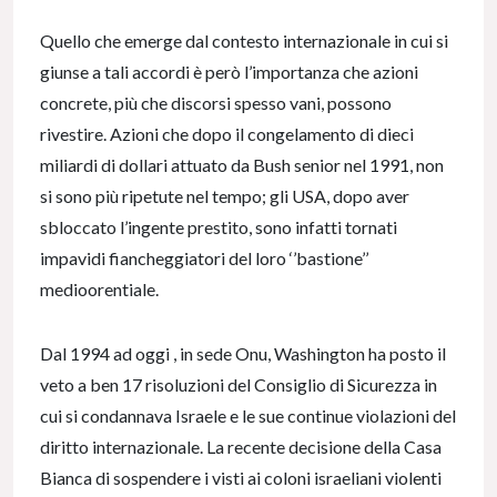
Quello che emerge dal contesto internazionale in cui si
giunse a tali accordi è però l’importanza che azioni
concrete, più che discorsi spesso vani, possono
rivestire. Azioni che dopo il congelamento di dieci
miliardi di dollari attuato da Bush senior nel 1991, non
si sono più ripetute nel tempo; gli USA, dopo aver
sbloccato l’ingente prestito, sono infatti tornati
impavidi fiancheggiatori del loro ‘’bastione’’
medioorentiale.
Dal 1994 ad oggi , in sede Onu, Washington ha posto il
veto a ben 17 risoluzioni del Consiglio di Sicurezza in
cui si condannava Israele e le sue continue violazioni del
diritto internazionale. La recente decisione della Casa
Bianca di sospendere i visti ai coloni israeliani violenti