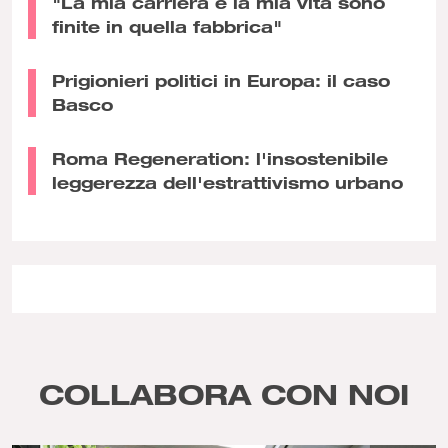
"La mia carriera e la mia vita sono
finite in quella fabbrica"
Prigionieri politici in Europa: il caso
Basco
Roma Regeneration: l'insostenibile
leggerezza dell'estrattivismo urbano
COLLABORA CON NOI