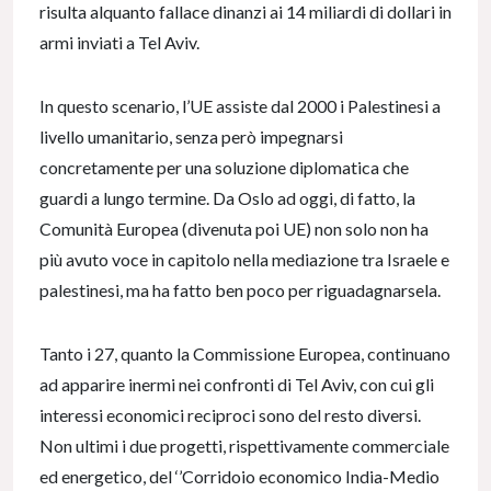
risulta alquanto fallace dinanzi ai 14 miliardi di dollari in
armi inviati a Tel Aviv.
In questo scenario, l’UE assiste dal 2000 i Palestinesi a
livello umanitario, senza però impegnarsi
concretamente per una soluzione diplomatica che
guardi a lungo termine. Da Oslo ad oggi, di fatto, la
Comunità Europea (divenuta poi UE) non solo non ha
più avuto voce in capitolo nella mediazione tra Israele e
palestinesi, ma ha fatto ben poco per riguadagnarsela.
Tanto i 27, quanto la Commissione Europea, continuano
ad apparire inermi nei confronti di Tel Aviv, con cui gli
interessi economici reciproci sono del resto diversi.
Non ultimi i due progetti, rispettivamente commerciale
ed energetico, del ‘’Corridoio economico India-Medio