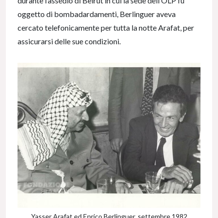
durante l’assedio di Beirut in cui la sede dell’OLP fu
oggetto di bombadardamenti, Berlinguer aveva
cercato telefonicamente per tutta la notte Arafat, per
assicurarsi delle sue condizioni.
Yasser Arafat ed Enrico Berlinguer, settembre 1982