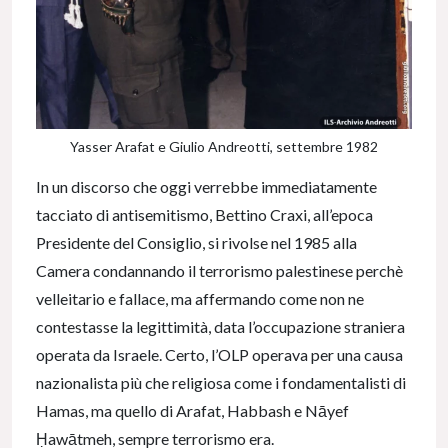
Yasser Arafat e Giulio Andreotti, settembre 1982
In un discorso che oggi verrebbe immediatamente
tacciato di antisemitismo, Bettino Craxi, all’epoca
Presidente del Consiglio, si rivolse nel 1985 alla
Camera condannando il terrorismo palestinese perchè
velleitario e fallace, ma affermando come non ne
contestasse la legittimità, data l’occupazione straniera
operata da Israele. Certo, l’OLP operava per una causa
nazionalista più che religiosa come i fondamentalisti di
Hamas, ma quello di Arafat, Habbash e Nāyef
Ḥawātmeh, sempre terrorismo era.