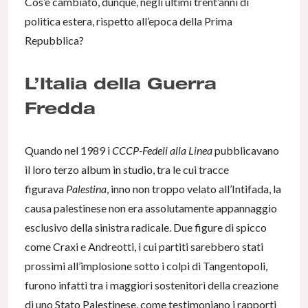
Cos’è cambiato, dunque, negli ultimi trent’anni di
politica estera, rispetto all’epoca della Prima
Repubblica?
L’Italia della Guerra
Fredda
Quando nel 1989 i
CCCP-Fedeli alla Linea
pubblicavano
il loro terzo album in studio, tra le cui tracce
figurava
Palestina
, inno non troppo velato all’Intifada, la
causa palestinese non era assolutamente appannaggio
esclusivo della sinistra radicale. Due figure di spicco
come Craxi e Andreotti, i cui partiti sarebbero stati
prossimi all’implosione sotto i colpi di Tangentopoli,
furono infatti tra i maggiori sostenitori della creazione
di uno Stato Palestinese, come testimoniano i rapporti