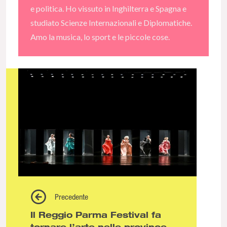
e politica. Ho vissuto in Inghilterra e Spagna e
studiato Scienze Internazionali e Diplomatiche.
Amo la musica, lo sport e le piccole cose.
Precedente
Il Reggio Parma Festival fa
tornare l’arte nelle province