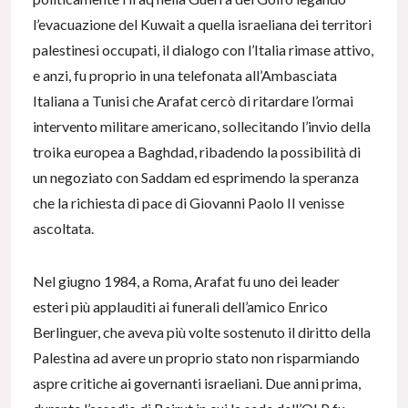
l’evacuazione del Kuwait a quella israeliana dei territori
palestinesi occupati, il dialogo con l’Italia rimase attivo,
e anzi, fu proprio in una telefonata all’Ambasciata
Italiana a Tunisi che Arafat cercò di ritardare l’ormai
intervento militare americano, sollecitando l’invio della
troika europea a Baghdad, ribadendo la possibilità di
un negoziato con Saddam ed esprimendo la speranza
che la richiesta di pace di Giovanni Paolo II venisse
ascoltata.
Nel giugno 1984, a Roma, Arafat fu uno dei leader
esteri più applauditi ai funerali dell’amico Enrico
Berlinguer, che aveva più volte sostenuto il diritto della
Palestina ad avere un proprio stato non risparmiando
aspre critiche ai governanti israeliani. Due anni prima,