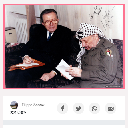
Filippo Sconza
23/12/2023
0% Complete