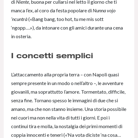
di
Niente
, buona per cullarsi nel letto il giorno che ti
manca l’ex, al coro da festa popolare di
Nunna vojo
‘ncuntrà
(«Bang bang, too hot, tu me mis sott
‘ngopp….»), da intonare con gli amici durante una cena
in osteria.
I concetti semplici
L’attaccamento alla propria terra – con Napoli quasi
sempre presente in un modo o nell’altro –, le avventure
giovanili, ma soprattutto l’amore. Tormentato, difficile,
senza fine. Tornano spesso le immagini di due che si
amano, ma che non stanno insieme. Una storia possibile
nei cuori ma non nella vita di tutti i giorni. E poi i
continui tira e molla, la nostalgia dei primi momenti di
coppia innocenti e teneri («’Na vota diciste ‘na cosa…