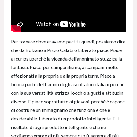
Per tornare dove eravamo partiti, quindi, possiamo dire
che da Bolzano a Pizzo Calabro Liberato piace. Piace
ai curiosi, perché la vicenda dell’anonimato stuzzica la
fantasia. Piace, per campanilismo, ai campani, molto
affezionati alla propria e alla propria terra. Piace a
buona parte del bacino degli ascoltatori italiani perché,
con la sua versatilità, strizza l’occhio a gusti e attitudini
diverse. E piace soprattutto ai giovani, perché è capace
di costruire un immaginario che funziona e che è
desiderabile. Liberato è un prodotto intelligente. E il
risultato di ogni prodotto intelligente è che ne
vogliamo sempre di più, sempre di più, sempre di più.