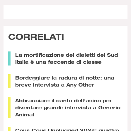
CORRELATI
La mortificazione dei dialetti del Sud
Italia è una faccenda di classe
Bordeggiare la radura di notte: una
breve intervista a Any Other
Abbracciare il canto dell'asino per
diventare grandi: intervista a Generic
Animal
Cous Cous Unplugged 2024: quattro