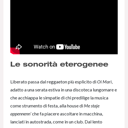
Le sonorità eterogenee
Liberato passa dal reggaeton più esplicito di
Oi Marì
,
adatto a una serata estiva in una discoteca lungomare e
che acchiappa le simpatie di chi predilige la musica
come strumento di festa, alla house di
Me staje
appennenn’
che fa piacere ascoltare in macchina,
lanciati in autostrada, come in un club. Dal lento