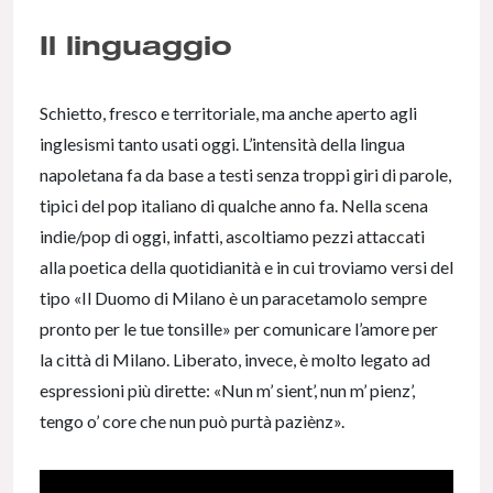
Il linguaggio
Schietto, fresco e territoriale, ma anche aperto agli
inglesismi tanto usati oggi. L’intensità della lingua
napoletana fa da base a testi senza troppi giri di parole,
tipici del pop italiano di qualche anno fa. Nella scena
indie/pop di oggi, infatti, ascoltiamo pezzi attaccati
alla poetica della quotidianità e in cui troviamo versi del
tipo «Il Duomo di Milano è un paracetamolo sempre
pronto per le tue tonsille» per comunicare l’amore per
la città di Milano. Liberato, invece, è molto legato ad
espressioni più dirette: «Nun m’ sient’, nun m’ pienz’,
tengo o’ core che nun può purtà paziènz».