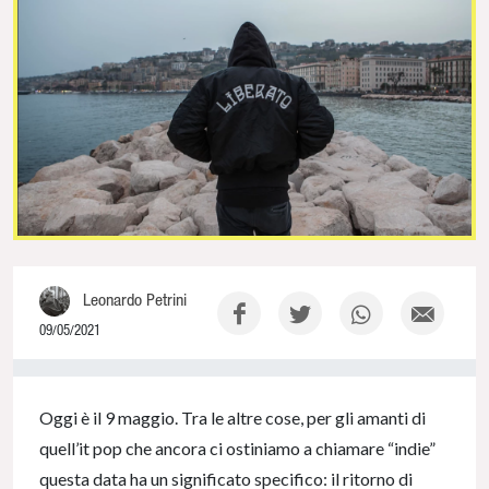
Leonardo Petrini
09/05/2021
0% Complete
Oggi è il 9 maggio. Tra le altre cose, per gli amanti di
quell’it pop che ancora ci ostiniamo a chiamare “indie”
questa data ha un significato specifico: il ritorno di