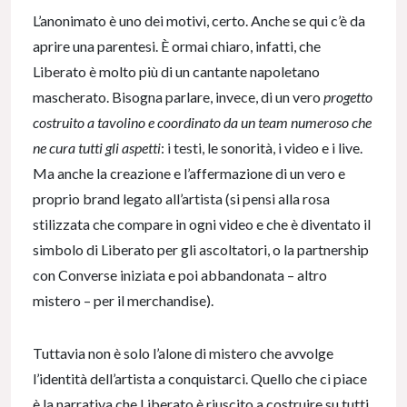
L’anonimato è uno dei motivi, certo. Anche se qui c’è da
aprire una parentesi. È ormai chiaro, infatti, che
Liberato è molto più di un cantante napoletano
mascherato. Bisogna parlare, invece, di un vero
progetto
costruito a tavolino e coordinato da un team numeroso che
ne cura tutti gli aspetti
: i testi, le sonorità, i video e i live.
Ma anche la creazione e l’affermazione di un vero e
proprio brand legato all’artista (si pensi alla rosa
stilizzata che compare in ogni video e che è diventato il
simbolo di Liberato per gli ascoltatori, o la partnership
con Converse iniziata e poi abbandonata – altro
mistero – per il merchandise).
Tuttavia non è solo l’alone di mistero che avvolge
l’identità dell’artista a conquistarci. Quello che ci piace
è la narrativa che Liberato è riuscito a costruire su tutti