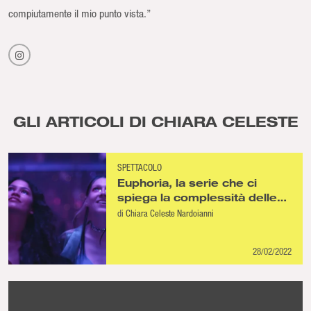
compiutamente il mio punto vista.”
GLI ARTICOLI DI CHIARA CELESTE
SPETTACOLO
Euphoria, la serie che ci
spiega la complessità delle
nuove generazioni
di
Chiara Celeste Nardoianni
28/02/2022