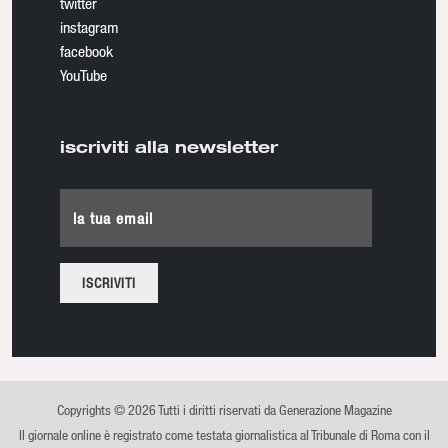
twitter
instagram
facebook
YouTube
iscriviti alla newsletter
la tua email
Copyrights © 2026 Tutti i diritti riservati da Generazione Magazine
Il giornale online è registrato come testata giornalistica al Tribunale di Roma con il