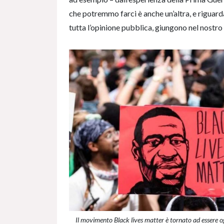
che potremmo farci è anche un’altra, e riguarda 
tutta l’opinione pubblica, giungono nel nost
Il movimento Black lives matter è tornato ad essere 