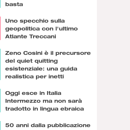
basta
Uno specchio sulla
geopolitica con l'ultimo
Atlante Treccani
Zeno Cosini è il precursore
del quiet quitting
esistenziale: una guida
realistica per inetti
Oggi esce in Italia
Intermezzo ma non sarà
tradotto in lingua ebraica
50 anni dalla pubblicazione