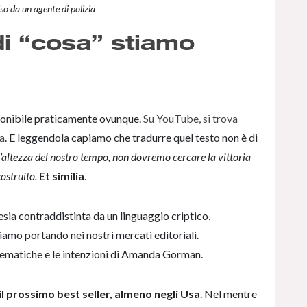
so da un agente di polizia
di “cosa” stiamo
ponibile praticamente ovunque.
Su YouTube, si trova
ta
. E leggendola capiamo che tradurre quel testo non è di
’altezza del nostro tempo, non dovremo cercare la vittoria
ostruito.
Et similia
.
sia contraddistinta da un linguaggio criptico,
iamo portando nei nostri mercati editoriali.
tematiche e le intenzioni di Amanda Gorman.
 il prossimo best seller, almeno negli Usa
. Nel mentre