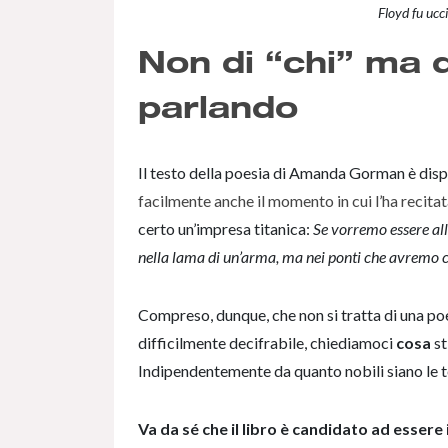
Floyd fu ucci
Non di “chi” ma 
parlando
Il testo della poesia di Amanda Gorman è dis
facilmente anche il momento in cui l’ha recita
certo un’impresa titanica:
Se vorremo essere all
nella lama di un’arma, ma nei ponti che avremo c
Compreso, dunque, che non si tratta di una poe
difficilmente decifrabile, chiediamoci
cosa
st
Indipendentemente da quanto nobili siano le 
Va da sé che il libro è candidato ad essere