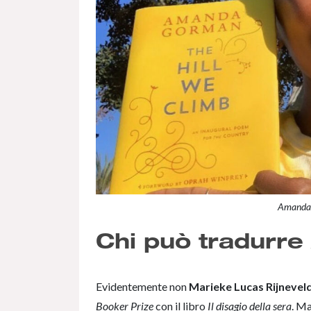
Amanda G
Chi può tradurr
Evidentemente non
Marieke Lucas Rijnevel
Booker Prize
con il libro
Il disagio della sera
. Ma