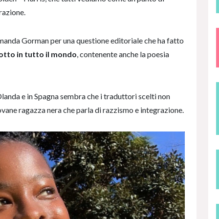
razione.
Amanda Gorman per una questione editoriale che ha fatto
otto in tutto il mondo
, contenente anche la poesia
 Olanda e in Spagna sembra che i traduttori scelti non
iovane ragazza nera che parla di razzismo e integrazione.