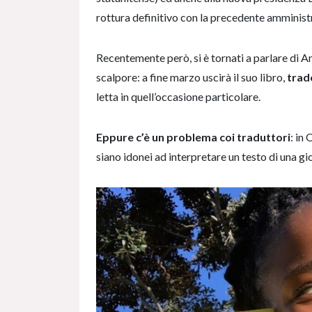
rottura definitivo con la precedente amminist
Recentemente però, si è tornati a parlare di 
scalpore: a fine marzo uscirà il suo libro,
trad
letta in quell’occasione particolare.
Eppure c’è un problema coi traduttori
: in
siano idonei ad interpretare un testo di una g