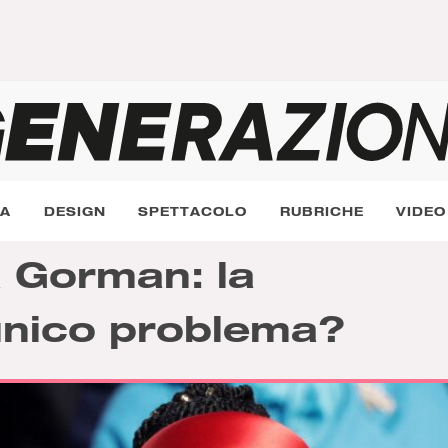
RA
DESIGN
SPETTACOLO
RUBRICHE
VIDEO
 Gorman: la
’unico problema?