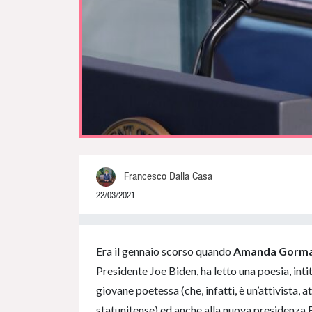
Francesco Dalla Casa
22/03/2021
0% Complete
Era il gennaio scorso quando
Amanda Gorm
Presidente Joe Biden, ha letto una poesia, inti
giovane poetessa (che, infatti, è un’attivista,
statunitense) ed anche alla nuova presidenza 