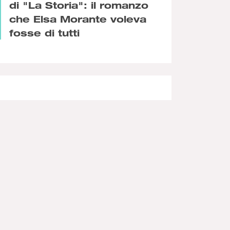
di "La Storia": il romanzo
che Elsa Morante voleva
fosse di tutti