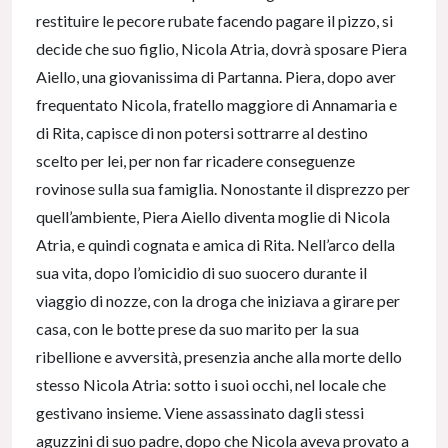
restituire le pecore rubate facendo pagare il pizzo, si
decide che suo figlio, Nicola Atria, dovrà sposare Piera
Aiello, una giovanissima di Partanna. Piera, dopo aver
frequentato Nicola, fratello maggiore di Annamaria e
di Rita, capisce di non potersi sottrarre al destino
scelto per lei, per non far ricadere conseguenze
rovinose sulla sua famiglia. Nonostante il disprezzo per
quell’ambiente, Piera Aiello diventa moglie di Nicola
Atria, e quindi cognata e amica di Rita. Nell’arco della
sua vita, dopo l’omicidio di suo suocero durante il
viaggio di nozze, con la droga che iniziava a girare per
casa, con le botte prese da suo marito per la sua
ribellione e avversità, presenzia anche alla morte dello
stesso Nicola Atria: sotto i suoi occhi, nel locale che
gestivano insieme. Viene assassinato dagli stessi
aguzzini di suo padre, dopo che Nicola aveva provato a