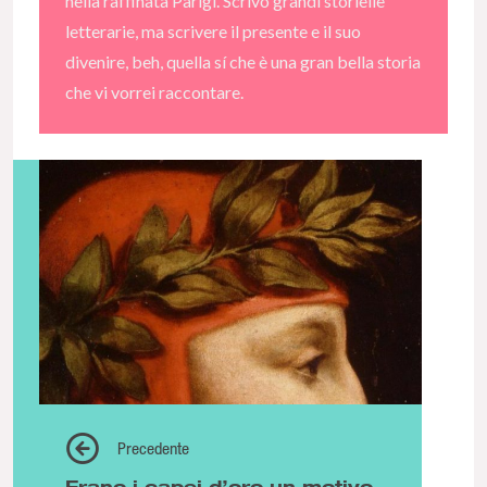
nella raffinata Parigi. Scrivo grandi storielle
letterarie, ma scrivere il presente e il suo
divenire, beh, quella sí che è una gran bella storia
che vi vorrei raccontare.
Precedente
Erano i capei d’oro un motivo