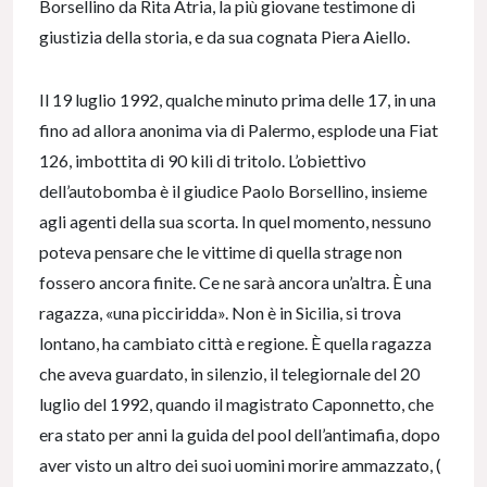
Borsellino da Rita Atria, la più giovane testimone di
giustizia della storia, e da sua cognata Piera Aiello.
Il 19 luglio 1992, qualche minuto prima delle 17, in una
fino ad allora anonima via di Palermo, esplode una Fiat
126, imbottita di 90 kili di tritolo. L’obiettivo
dell’autobomba è il giudice Paolo Borsellino, insieme
agli agenti della sua scorta. In quel momento, nessuno
poteva pensare che le vittime di quella strage non
fossero ancora finite. Ce ne sarà ancora un’altra. È una
ragazza, «una picciridda». Non è in Sicilia, si trova
lontano, ha cambiato città e regione. È quella ragazza
che aveva guardato, in silenzio, il telegiornale del 20
luglio del 1992, quando il magistrato Caponnetto, che
era stato per anni la guida del pool dell’antimafia, dopo
aver visto un altro dei suoi uomini morire ammazzato, (