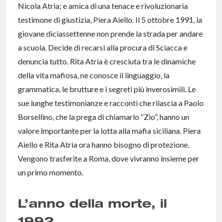
Nicola Atria; e amica di una tenace e rivoluzionaria
testimone di giustizia, Piera Aiello. Il 5 ottobre 1991, la
giovane diciassettenne non prende la strada per andare
a scuola. Decide di recarsi alla procura di Sciacca e
denuncia tutto. Rita Atria è cresciuta tra le dinamiche
della vita mafiosa, ne conosce il linguaggio, la
grammatica, le brutture e i segreti più inverosimili. Le
sue lunghe testimonianze e racconti che rilascia a Paolo
Borsellino, che la prega di chiamarlo “Zio”, hanno un
valore importante per la lotta alla mafia siciliana. Piera
Aiello e Rita Atria ora hanno bisogno di protezione.
Vengono trasferite a Roma, dove vivranno insieme per
un primo momento.
L’anno della morte, il
1992