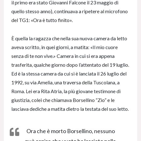
il primo era stato Giovanni Falcone il 23 maggio di
quello stesso anno), continuava a ripetere al microfono
del TG1: «Ora è tutto finito».
È quella la ragazza che nella sua nuova camera da letto
aveva scritto, in quei giorni, a matita: «Il mio cuore
senza di te non vive.» Camera in cui si era appena
trasferita, qualche giorno dopo l’attentato del 19 luglio.
Ed è la stessa camera da cui si è lanciata il 26 luglio del
1992, su via Amelia, una traversa della Tuscolana, a
Roma. Lei era Rita Atria, la più giovane testimone di
giustizia, colei che chiamava Borsellino “Zio” e le
lasciava dediche a matita dietro la testata del suo letto.
Ora che è morto Borsellino, nessuno