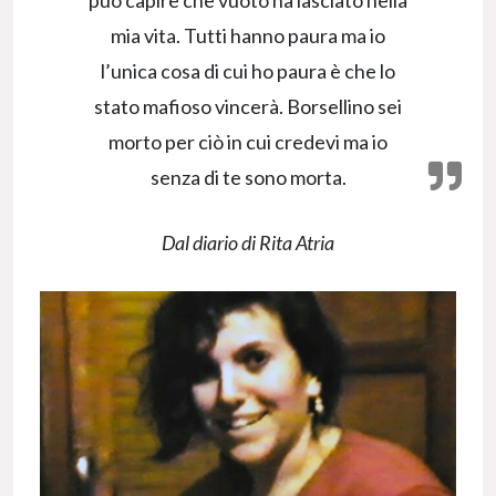
può capire che vuoto ha lasciato nella
mia vita. Tutti hanno paura ma io
l’unica cosa di cui ho paura è che lo
stato mafioso vincerà. Borsellino sei
morto per ciò in cui credevi ma io
senza di te sono morta.
Dal diario di Rita Atria