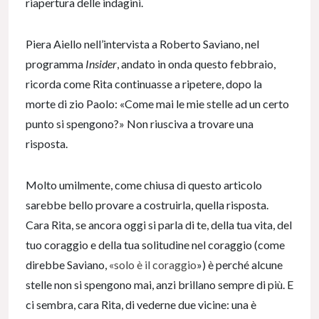
riapertura delle indagini.
Piera Aiello nell’intervista a Roberto Saviano, nel
programma
Insider
, andato in onda questo febbraio,
ricorda come Rita continuasse a ripetere, dopo la
morte di zio Paolo: «Come mai le mie stelle ad un certo
punto si spengono?» Non riusciva a trovare una
risposta.
Molto umilmente, come chiusa di questo articolo
sarebbe bello provare a costruirla, quella risposta.
Cara Rita, se ancora oggi si parla di te, della tua vita, del
tuo coraggio e della tua solitudine nel coraggio (come
direbbe Saviano,
«solo è il coraggio
») è perché alcune
stelle non si spengono mai, anzi brillano sempre di più. E
ci sembra, cara Rita, di vederne due vicine: una è