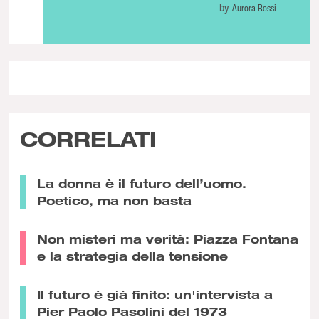
by
Aurora Rossi
CORRELATI
La donna è il futuro dell’uomo.
Poetico, ma non basta
Non misteri ma verità: Piazza Fontana
e la strategia della tensione
Il futuro è già finito: un'intervista a
Pier Paolo Pasolini del 1973