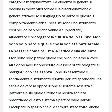
categorie marginalizzate. La violenza di genere si
declina in molteplici forme e la discriminazione di
genere attraverso il linguaggio fa parte di queste. I
comportamenti verbali sessisti sono uno strumento
così pericoloso perché vanno a supportare,
alimentare e proteggere la
cultura dello stupro
.
Non
sono solo parole quelle che la società patriarcale
fa passare come tali, ma la radice della violenza
.
Non sono solo parole quelle che pronunciamo a voce
alta dopo aver riconosciuto di essere state relegate ai
margini. Sono
resistenza
. Sono un essenziale e
fondamentale strumento d’inizio per intraprendere una
sana e doverosa opposizione al sistema sessista e
patriarcale sul quale si fonda la nostra società.
Smontiamo questo sistema a partire dalle parole.
Occupare lo spazio che ci è sempre stato tolto, anche