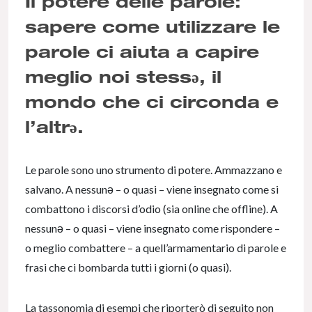
Il potere
delle parole
:
sapere come utilizzare le
parole ci aiuta a capire
meglio noi stessә, il
mondo che ci circonda e
l’altrә.
Le parole sono uno strumento di potere. Ammazzano e
salvano. A nessunә – o quasi – viene insegnato come si
combattono i discorsi d’odio (sia online che offline). A
nessunә – o quasi – viene insegnato come rispondere –
o meglio combattere – a quell’armamentario di parole e
frasi che ci bombarda tutti i giorni (o quasi).
La tassonomia di esempi che riporterò di seguito non