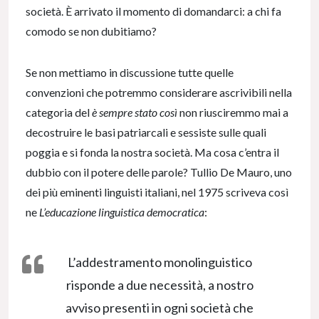
società. È arrivato il momento di domandarci: a chi fa
comodo se non dubitiamo?
Se non mettiamo in discussione tutte quelle
convenzioni che potremmo considerare ascrivibili nella
categoria del
è sempre stato così
non riusciremmo mai a
decostruire le basi patriarcali e sessiste sulle quali
poggia e si fonda la nostra società. Ma cosa c’entra il
dubbio con il potere delle parole? Tullio De Mauro, uno
dei più eminenti linguisti italiani, nel 1975 scriveva così
ne
L’educazione linguistica democratica
:
L’addestramento monolinguistico
risponde a due necessità, a nostro
avviso presenti in ogni società che