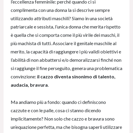
l’eccellenza femminile: perché quando ci si
complimenta con una donna la si descrive sempre
utilizzando attributi maschili? Siamo in una società
patriarcale e sessista, l’unica donna che merita rispetto
è quella che si comporta come il più virile dei maschi, il
più machista di tutti. Associare il genitale maschile al
merito, la capacità di raggiungere i più validi obiettivi e
l’abilità di non abbattersi e/o demoralizzarsi finché non
si raggiunge il fine perseguito, genera una problematica
convinzione:
il cazzo diventa sinonimo di talento,
audacia, bravura
.
Ma andiamo più a fondo: quando ci definiscono
cazzute e con le palle, cosa ci stanno dicendo
implicitamente? Non solo che cazzo e bravura sono
un’equazione perfetta, ma che bisogna saperli utilizzare