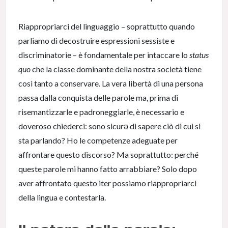
Riappropriarci del linguaggio – soprattutto quando
parliamo di decostruire espressioni sessiste e
discriminatorie – è fondamentale per intaccare lo
status
quo
che la classe dominante della nostra società tiene
così tanto a conservare. La vera libertà di una persona
passa dalla conquista delle parole ma, prima di
risemantizzarle e padroneggiarle, è necessario e
doveroso chiederci: sono sicurә di sapere ciò di cui si
sta parlando? Ho le competenze adeguate per
affrontare questo discorso? Ma soprattutto: perché
queste parole mi hanno fatto arrabbiare? Solo dopo
aver affrontato questo iter possiamo riappropriarci
della lingua e contestarla.