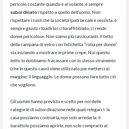
pericolo costante quando è al volante, è sempre
subordinato
rispetto a quello dell’uomo. Non
rispettare i ruoli che la società (patriarcale e sessista, è
sempre giusto ribadirlo) ci ha affibbiato, ci rende
donne pericolose. Non siamo più rassicuranti. Il tetto
della campana di vetro con l’etichetta “roba per donne”
sta iniziando a mostrare le prime crepe. Noi questo
tetto lo dobbiamo fracassare con lo stesso strumento
(che in questo caso) viene utilizzato per metterci al
margine: il linguaggio. Le donne possono fare tutto ciò
che vogliono.
Gli uomini hanno previsto e scelto per noi delle
categorie di subordinazione nelle quali relegarci: la
casa possiamo costruirla, non solo arredarla; il
barattolo possiamo aprirlo, non solo comprarlo al