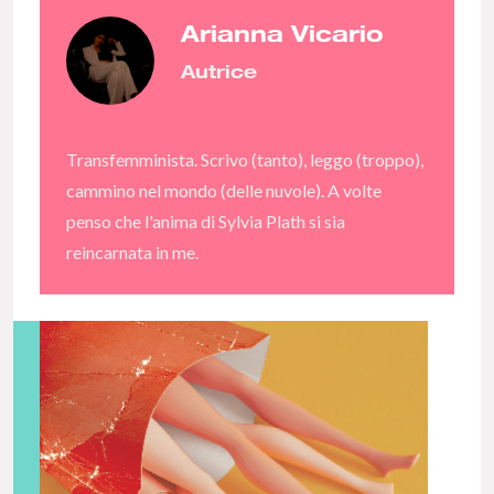
Arianna Vicario
Autrice
Transfemminista. Scrivo (tanto), leggo (troppo),
cammino nel mondo (delle nuvole). A volte
penso che l'anima di Sylvia Plath si sia
reincarnata in me.